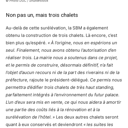
© Photo DGC / Shutterstock
Non pas un, mais trois chalets
Au-delà de cette surélévation, la SBM a également
obtenu la construction de trois chalets. Là encore, c’est
bien plus qu’espéré.
« À l’origine, nous en espérions un
seul. Finalement, nous avons obtenu l’autorisation d’en
réaliser trois. La mairie nous a soutenus dans ce projet,
et le permis de construire, désormais définitif, n’a fait
l’objet d’aucun recours ni de la part des riverains ni de la
préfecture,
rajoute le président-délégué.
Ce permis nous
permettra d’édifier trois chalets de très haut standing,
parfaitement intégrés à l’environnement du futur palace.
L’un d’eux sera mis en vente, ce qui nous aidera à amortir
une partie des coûts liés à la rénovation et à la
surélévation de l’hôtel. »
Les deux autres chalets seront
quant à eux conservés et deviendront
« les suites les