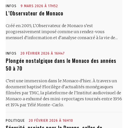
INFOS
9 MARS 2026 À 17H52
L’Observateur de Monaco
Créé en 2005, L’Observateur de Monaco s’est
progressivement imposé comme un rendez-vous
mensuel d’information et d’analyse consacré à la vie de...
INFOS
20 FÉVRIER 2026 À 16H47
Plongée nostalgique dans le Monaco des années
50 à 70
C’est une immersion dans le Monaco d’hier. À travers un
document baptisé Florilège d’actualités monégasques
filmées par TMC, la plateforme de l’Institut audiovisuel de
Monaco a exhumé des mini-reportages tournés entre 1956
et 1974 par Télé Monte-Carlo.
POLITIQUE
20 FÉVRIER 2026 À 16H10
Sécurité, projets pour le Devens, salles de