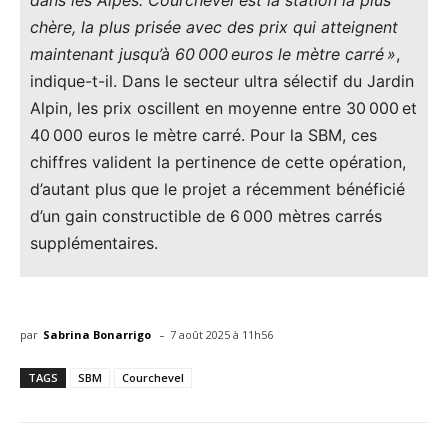
dans les Alpes. Courchevel est la station la plus
chère, la plus prisée avec des prix qui atteignent
maintenant jusqu’à 60 000 euros le mètre carré »
,
indique-t-il. Dans le secteur ultra sélectif du Jardin
Alpin, les prix oscillent en moyenne entre 30 000 et
40 000 euros le mètre carré. Pour la SBM, ces
chiffres valident la pertinence de cette opération,
d’autant plus que le projet a récemment bénéficié
d’un gain constructible de 6 000 mètres carrés
supplémentaires.
-
par
Sabrina Bonarrigo
7 août 2025 à 11h56
TAGS
SBM
Courchevel