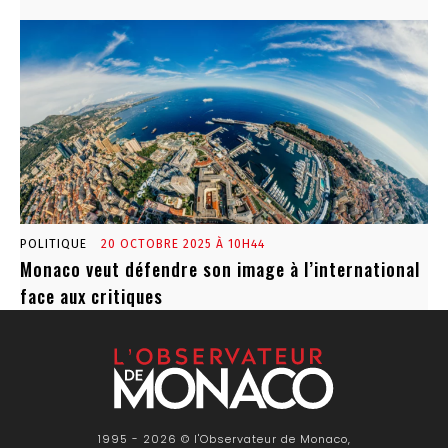
POLITIQUE
20 OCTOBRE 2025 À 10H44
Monaco veut défendre son image à l’international
face aux critiques
1995 - 2026 © l'Observateur de Monaco,