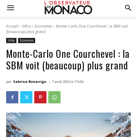
Accueil
Infos
Economie
Monte-Carlo One Courchevel : la SBM voit
(beaucoup) plus grand
Infos
Economie
Monte-Carlo One Courchevel : la
SBM voit (beaucoup) plus grand
-
par
Sabrina Bonarrigo
7 août 2025 à 11h56