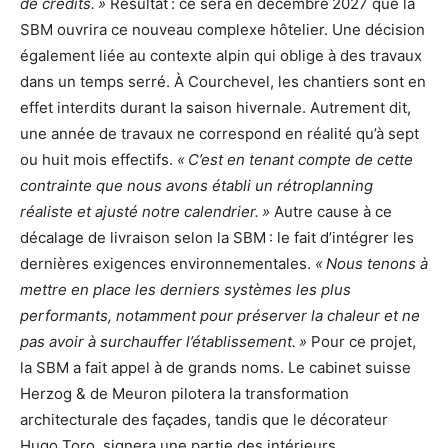
de crédits. »
Résultat : ce sera en décembre 2027 que la
SBM ouvrira ce nouveau complexe hôtelier. Une décision
également liée au contexte alpin qui oblige à des travaux
dans un temps serré. À Courchevel, les chantiers sont en
effet interdits durant la saison hivernale. Autrement dit,
une année de travaux ne correspond en réalité qu’à sept
ou huit mois effectifs.
« C’est en tenant compte de cette
contrainte que nous avons établi un rétroplanning
réaliste et ajusté notre calendrier. »
Autre cause à ce
décalage de livraison selon la SBM : le fait d’intégrer les
dernières exigences environnementales.
« Nous tenons à
mettre en place les derniers systèmes les plus
performants, notamment pour préserver la chaleur et ne
pas avoir à surchauffer l’établissement. »
Pour ce projet,
la SBM a fait appel à de grands noms. Le cabinet suisse
Herzog & de Meuron pilotera la transformation
architecturale des façades, tandis que le décorateur
Hugo Toro, signera une partie des intérieurs.