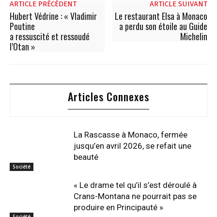
ARTICLE PRÉCÉDENT
ARTICLE SUIVANT
Hubert Védrine : « Vladimir
Le restaurant Elsa à Monaco
Poutine
a perdu son étoile au Guide
a ressuscité et ressoudé
Michelin
l’Otan »
Articles Connexes
La Rascasse à Monaco, fermée
jusqu’en avril 2026, se refait une
beauté
Société
« Le drame tel qu’il s’est déroulé à
Crans-Montana ne pourrait pas se
produire en Principauté »
Société