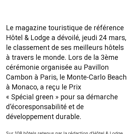
Le magazine touristique de référence
Hôtel & Lodge a dévoilé, jeudi 24 mars,
le classement de ses meilleurs hôtels
à travers le monde. Lors de la 3ème
cérémonie organisée au Pavillon
Cambon à Paris, le Monte-Carlo Beach
à Monaco, a reçu le Prix
« Spécial green » pour sa démarche
d’écoresponsabilité et de
développement durable.
Sur 108 hôtels retenus par la rédaction d’Hôtel & Lodge,