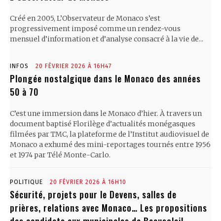
Créé en 2005, L’Observateur de Monaco s’est
progressivement imposé comme un rendez-vous
mensuel d’information et d’analyse consacré à la vie de...
INFOS
20 FÉVRIER 2026 À 16H47
Plongée nostalgique dans le Monaco des années
50 à 70
C’est une immersion dans le Monaco d’hier. À travers un
document baptisé Florilège d’actualités monégasques
filmées par TMC, la plateforme de l’Institut audiovisuel de
Monaco a exhumé des mini-reportages tournés entre 1956
et 1974 par Télé Monte-Carlo.
POLITIQUE
20 FÉVRIER 2026 À 16H10
Sécurité, projets pour le Devens, salles de
prières, relations avec Monaco… Les propositions