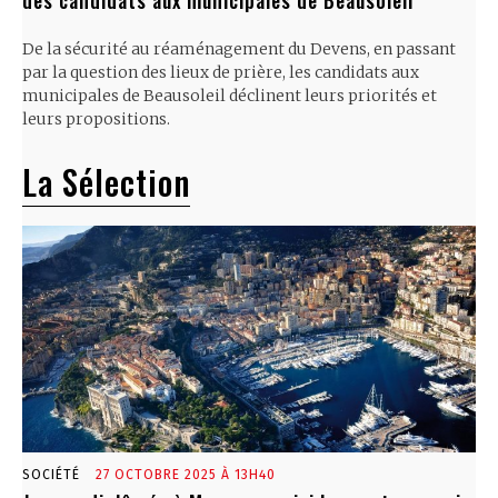
des candidats aux municipales de Beausoleil
De la sécurité au réaménagement du Devens, en passant
par la question des lieux de prière, les candidats aux
municipales de Beausoleil déclinent leurs priorités et
leurs propositions.
La Sélection
SOCIÉTÉ
27 OCTOBRE 2025 À 13H40