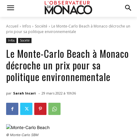
Accueil
Infos
Société
Le Monte-Carlo Beach à Monaco décroche un
prix pour sa politique environnementale
Infos
Société
Le Monte-Carlo Beach à Monaco
décroche un prix pour sa
politique environnementale
-
par
Sarah Incari
29 mars 2022 à 10h36
© Monte-Carlo SBM