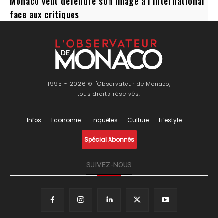
Monaco veut défendre son image à l’international
face aux critiques
1995 - 2026 © l'Observateur de Monaco,
tous droits réservés.
Infos
Economie
Enquêtes
Culture
Lifestyle
Spécial Abonnés
SUIVEZ-NOUS