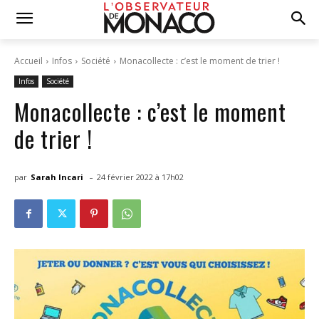
Accueil
Infos
Société
Monacollecte : c’est le moment de trier !
Infos
Société
Monacollecte : c’est le moment
de trier !
-
par
Sarah Incari
24 février 2022 à 17h02