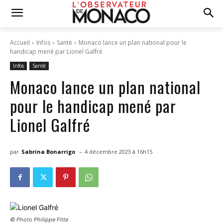
Accueil
Infos
Santé
Monaco lance un plan national pour le
handicap mené par Lionel Galfré
Infos
Santé
Monaco lance un plan national
pour le handicap mené par
Lionel Galfré
-
par
Sabrina Bonarrigo
4 décembre 2023 à 16h15
© Photo Philippe Fitte