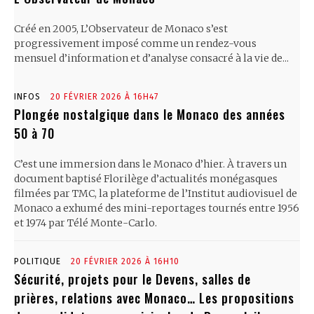
Créé en 2005, L’Observateur de Monaco s’est
progressivement imposé comme un rendez-vous
mensuel d’information et d’analyse consacré à la vie de...
INFOS
20 FÉVRIER 2026 À 16H47
Plongée nostalgique dans le Monaco des années
50 à 70
C’est une immersion dans le Monaco d’hier. À travers un
document baptisé Florilège d’actualités monégasques
filmées par TMC, la plateforme de l’Institut audiovisuel de
Monaco a exhumé des mini-reportages tournés entre 1956
et 1974 par Télé Monte-Carlo.
POLITIQUE
20 FÉVRIER 2026 À 16H10
Sécurité, projets pour le Devens, salles de
prières, relations avec Monaco… Les propositions