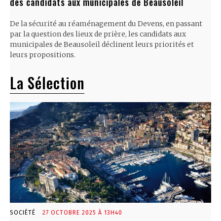
des candidats aux municipales de Beausoleil
De la sécurité au réaménagement du Devens, en passant
par la question des lieux de prière, les candidats aux
municipales de Beausoleil déclinent leurs priorités et
leurs propositions.
La Sélection
SOCIÉTÉ
27 OCTOBRE 2025 À 13H40