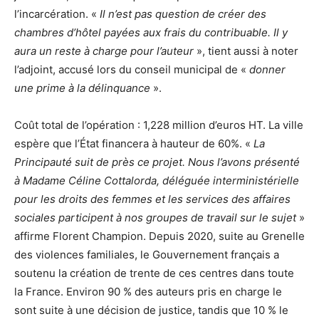
l’incarcération. «
Il n’est pas question de créer des
chambres d’hôtel payées aux frais du contribuable. Il y
aura un reste à charge pour l’auteur
», tient aussi à noter
l’adjoint, accusé lors du conseil municipal de «
donner
une prime à la délinquance
».
Coût total de l’opération : 1,228 million d’euros HT. La ville
espère que l’État financera à hauteur de 60%. «
La
Principauté suit de près ce projet. Nous l’avons présenté
à Madame Céline Cottalorda, déléguée interministérielle
pour les droits des femmes et les services des affaires
sociales participent à nos groupes de travail sur le sujet
»
affirme Florent Champion. Depuis 2020, suite au Grenelle
des violences familiales, le Gouvernement français a
soutenu la création de trente de ces centres dans toute
la France. Environ 90 % des auteurs pris en charge le
sont suite à une décision de justice, tandis que 10 % le