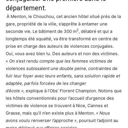
département.
À Menton, le Chouchou, cet ancien hôtel situé près de la
gare, propriété de la ville, s’apprête à entamer une
2
seconde vie. Le bâtiment de 300 m
, délabré et qui a
longtemps été squatté, va être transformé en centre de
prise en charge des auteurs de violences conjugales.
Oui, vous avez bien lu. Des auteurs et non des victimes.
«
On s’est rendu compte que les femmes victimes de
violences subissaient une double peine, contraintes de
fuir leur foyer avec leurs enfants, sans solution rapide et
adaptée, parfois forcées de les changer
d’école »,
explique à l’Obs’ Florent Champion. Notons que
les hôtels conventionnés pour l’accueil d’urgence des
victimes de violence se trouvent à Nice, Cannes et
Grasse, mais qu’il n’en existe plus à Menton. «
Nous
avons voulu renverser l’approche
», poursuit l’adjoint au
maire délégué aux affaires sociales.