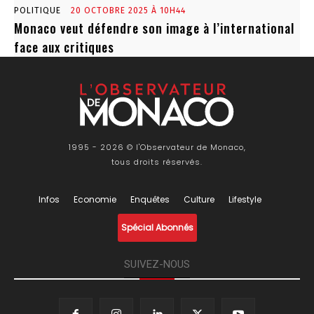
POLITIQUE
20 OCTOBRE 2025 À 10H44
Monaco veut défendre son image à l’international
face aux critiques
1995 - 2026 © l'Observateur de Monaco,
tous droits réservés.
Infos
Economie
Enquêtes
Culture
Lifestyle
Spécial Abonnés
SUIVEZ-NOUS