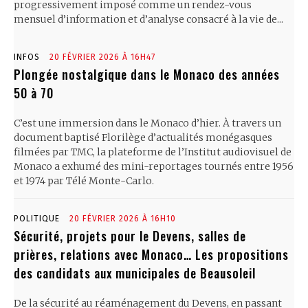
progressivement imposé comme un rendez-vous
mensuel d’information et d’analyse consacré à la vie de...
INFOS
20 FÉVRIER 2026 À 16H47
Plongée nostalgique dans le Monaco des années
50 à 70
C’est une immersion dans le Monaco d’hier. À travers un
document baptisé Florilège d’actualités monégasques
filmées par TMC, la plateforme de l’Institut audiovisuel de
Monaco a exhumé des mini-reportages tournés entre 1956
et 1974 par Télé Monte-Carlo.
POLITIQUE
20 FÉVRIER 2026 À 16H10
Sécurité, projets pour le Devens, salles de
prières, relations avec Monaco… Les propositions
des candidats aux municipales de Beausoleil
De la sécurité au réaménagement du Devens, en passant