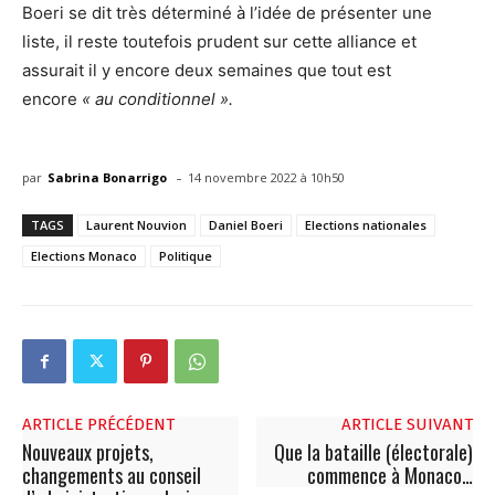
Boeri se dit très déterminé à l’idée de présenter une
liste, il reste toutefois prudent sur cette alliance et
assurait il y encore deux semaines que tout est
encore
« au conditionnel ».
-
par
Sabrina Bonarrigo
14 novembre 2022 à 10h50
TAGS
Laurent Nouvion
Daniel Boeri
Elections nationales
Elections Monaco
Politique
ARTICLE PRÉCÉDENT
ARTICLE SUIVANT
Nouveaux projets,
Que la bataille (électorale)
changements au conseil
commence à Monaco…