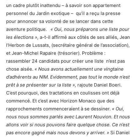
un cadre plutôt inattendu – à savoir son appartement
personnel du Jardin exotique – qu’il a reçu la presse
pour annoncer sa volonté de se lancer dans cette
aventure politique.
« Oui, nous préparons une liste pour
les élections »,
a-t-il affirmé aux côtés de ses alliés, Jean
l’Herbon de Lussats, (secrétaire général de l’association),
et Jean-Michel Rapaire (trésorier). Problème :
rassembler 24 candidats pour créer une liste n’est pas
chose aisée.
« Nous avons actuellement une vingtaine
d’adhérents au NIM. Evidemment, pas tout le monde n’est
prêt à se présenter sur la liste »,
rajoute Daniel Boeri.
C’est pourquoi, des tractations en coulisses ont déjà
commencé. Et c’est avec Horizon Monaco que des
rapprochements commenceraient à se dessiner.
« Oui,
nous nous sommes parlés avec Laurent Nouvion. Et nous
allons voir si nous pouvons faire quelque chose. Ce n’est
pas encore gagné mais nous devons y arriver. »
Si
Daniel