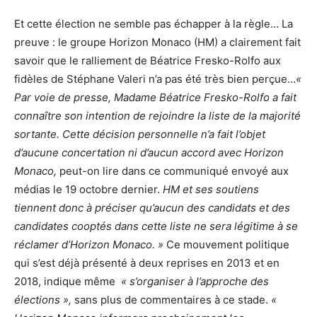
Et cette élection ne semble pas échapper à la règle…
La
preuve : le groupe Horizon Monaco (HM) a clairement fait
savoir que le ralliement de Béatrice Fresko-Rolfo aux
fidèles de Stéphane Valeri n’a pas été très bien perçue…
«
Par voie de presse, Madame Béatrice Fresko-Rolfo a fait
connaître son intention de rejoindre la liste de la majorité
sortante. Cette décision personnelle n’a fait l’objet
d’aucune concertation ni d’aucun accord avec Horizon
Monaco,
peut-on lire dans ce communiqué
envoyé aux
médias le 19 octobre dernier.
HM et ses soutiens
tiennent donc à préciser qu’aucun des candidats et des
candidates cooptés dans cette liste ne sera légitime à se
réclamer d’Horizon Monaco. »
Ce mouvement politique
qui s’est déjà présenté à deux reprises en 2013 et en
2018, indique même
« s’organiser à l’approche des
élections »,
sans plus de commentaires à ce stade.
«