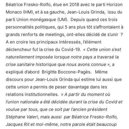
Béatrice Fresko-Rolfo, élue en 2018 avec le parti Horizon
Monaco (HM), et à sa gauche, Jean-Louis Grinda, issu du
parti Union monégasque (UM). Depuis quand ces trois
personnalités politiques, qui 5 ans plus tôt s’affrontaient à
grands renforts de meetings, ont-elles décidé de s’unir ?
A en croire les principaux intéressés, l’élément
déclencheur fut la crise du Covid-19.
« Cette union s’est
naturellement imposée lorsque notre pays a traversé la
crise sanitaire historique que nous avons connue »,
a
expliqué d’abord Brigitte Boccone-Pagès. Même
discours pour Jean-Louis Grinda qui estime lui aussi que
cette union a permis de peser davantage dans les
relations institutionnelles.
« A partir du moment où
l’union nationale a été décidée durant la crise du Covid et
voulue par tous, que ce soit par l’ancien président
Stéphane Valeri, mais aussi par Béatrice Fresko-Rolfo,
Jacques Rit et moi-même, notre parole était beaucoup