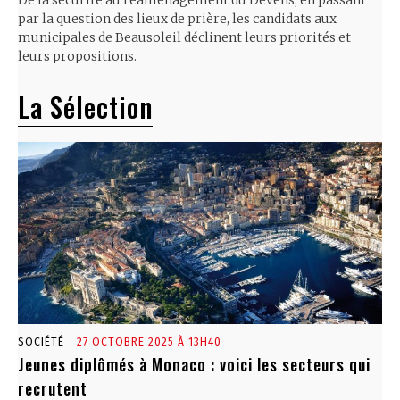
De la sécurité au réaménagement du Devens, en passant
par la question des lieux de prière, les candidats aux
municipales de Beausoleil déclinent leurs priorités et
leurs propositions.
La Sélection
SOCIÉTÉ
27 OCTOBRE 2025 À 13H40
Jeunes diplômés à Monaco : voici les secteurs qui
recrutent