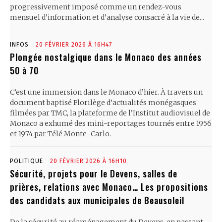
progressivement imposé comme un rendez-vous
mensuel d’information et d’analyse consacré à la vie de...
INFOS
20 FÉVRIER 2026 À 16H47
Plongée nostalgique dans le Monaco des années
50 à 70
C’est une immersion dans le Monaco d’hier. À travers un
document baptisé Florilège d’actualités monégasques
filmées par TMC, la plateforme de l’Institut audiovisuel de
Monaco a exhumé des mini-reportages tournés entre 1956
et 1974 par Télé Monte-Carlo.
POLITIQUE
20 FÉVRIER 2026 À 16H10
Sécurité, projets pour le Devens, salles de
prières, relations avec Monaco… Les propositions
des candidats aux municipales de Beausoleil