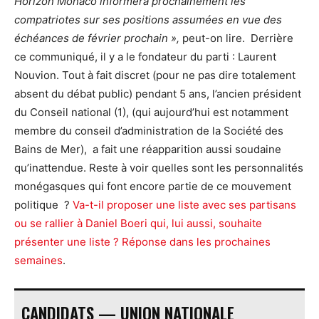
Horizon Monaco informera prochainement les
compatriotes sur ses positions assumées en vue des
échéances de février prochain »,
peut-on lire. Derrière
ce communiqué, il y a le fondateur du parti : Laurent
Nouvion. Tout à fait discret (pour ne pas dire totalement
absent du débat public) pendant 5 ans, l’ancien président
du Conseil national (1), (qui aujourd’hui est notamment
membre du conseil d’administration de la Société des
Bains de Mer), a fait une réapparition aussi soudaine
qu’inattendue. Reste à voir quelles sont les personnalités
monégasques qui font encore partie de ce mouvement
politique ?
Va-t-il proposer une liste avec ses partisans
ou se rallier à Daniel Boeri qui, lui aussi, souhaite
présenter une liste ? Réponse dans les prochaines
semaines
.
CANDIDATS — UNION NATIONALE