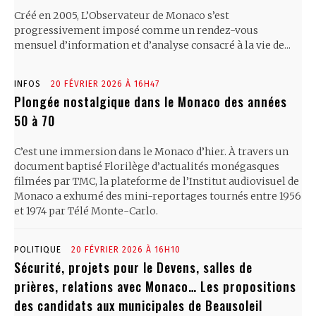
Créé en 2005, L’Observateur de Monaco s’est
progressivement imposé comme un rendez-vous
mensuel d’information et d’analyse consacré à la vie de...
INFOS
20 FÉVRIER 2026 À 16H47
Plongée nostalgique dans le Monaco des années
50 à 70
C’est une immersion dans le Monaco d’hier. À travers un
document baptisé Florilège d’actualités monégasques
filmées par TMC, la plateforme de l’Institut audiovisuel de
Monaco a exhumé des mini-reportages tournés entre 1956
et 1974 par Télé Monte-Carlo.
POLITIQUE
20 FÉVRIER 2026 À 16H10
Sécurité, projets pour le Devens, salles de
prières, relations avec Monaco… Les propositions
des candidats aux municipales de Beausoleil