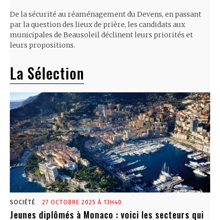
De la sécurité au réaménagement du Devens, en passant
par la question des lieux de prière, les candidats aux
municipales de Beausoleil déclinent leurs priorités et
leurs propositions.
La Sélection
SOCIÉTÉ
27 OCTOBRE 2025 À 13H40
Jeunes diplômés à Monaco : voici les secteurs qui