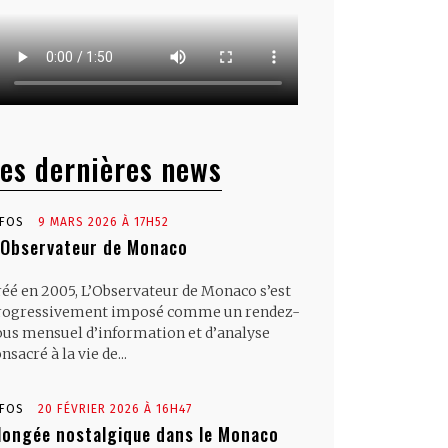
es dernières news
NFOS
9 MARS 2026 À 17H52
’Observateur de Monaco
réé en 2005, L’Observateur de Monaco s’est
rogressivement imposé comme un rendez-
ous mensuel d’information et d’analyse
nsacré à la vie de...
NFOS
20 FÉVRIER 2026 À 16H47
longée nostalgique dans le Monaco