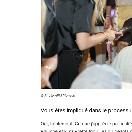
© Photo APM Monaco
Vous êtes impliqué dans le processus
Oui, totalement. Ce que j’apprécie particuliè
Philippe et Kika Prette (ndlr, les dirigeants