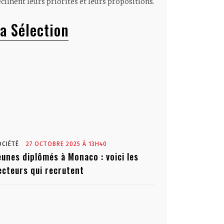
clinent leurs priorités et leurs propositions.
a Sélection
OCIÉTÉ
27 OCTOBRE 2025 À 13H40
eunes diplômés à Monaco : voici les
ecteurs qui recrutent