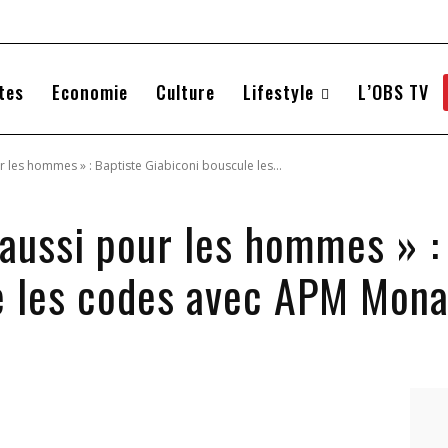
tes
Economie
Culture
Lifestyle
L’OBS TV
ur les hommes » : Baptiste Giabiconi bouscule les...
t aussi pour les hommes » :
e les codes avec APM Mon