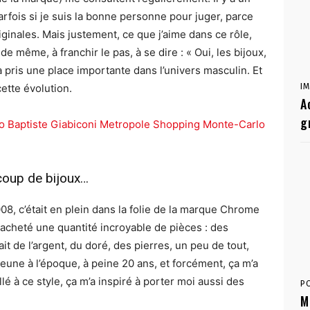
fois si je suis la bonne personne pour juger, parce
iginales. Mais justement, ce que j’aime dans ce rôle,
de même, à franchir le pas, à se dire : « Oui, les bijoux,
 a pris une place importante dans l’univers masculin. Et
cette évolution.
I
A
g
ucoup de bijoux…
08, c’était en plein dans la folie de la marque Chrome
t acheté une quantité incroyable de pièces : des
it de l’argent, du doré, des pierres, un peu de tout,
 jeune à l’époque, à peine 20 ans, et forcément, ça m’a
ollé à ce style, ça m’a inspiré à porter moi aussi des
P
M