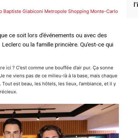
l
que ce soit lors d’événements ou avec des
clerc ou la famille princière. Qu’est-ce qui
re ici ? C’est comme une bouffée d’air pur. Ça sonne
if. Je ne viens pas de ce milieu-là à la base, mais chaque
. Tout est beau, les hôtels, les lieux, l’ambiance, et il y
précieux.