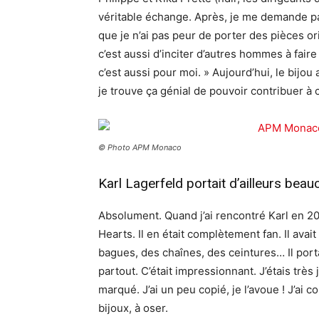
véritable échange. Après, je me demande par
que je n’ai pas peur de porter des pièces or
c’est aussi d’inciter d’autres hommes à faire 
c’est aussi pour moi. » Aujourd’hui, le bijou
je trouve ça génial de pouvoir contribuer à 
© Photo APM Monaco
Karl Lagerfeld portait d’ailleurs bea
Absolument. Quand j’ai rencontré Karl en 20
Hearts. Il en était complètement fan. Il avai
bagues, des chaînes, des ceintures… Il porta
partout. C’était impressionnant. J’étais très
marqué. J’ai un peu copié, je l’avoue ! J’ai c
bijoux, à oser.