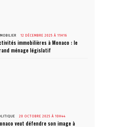
MMOBILIER
12 DÉCEMBRE 2025 À 11H16
ctivités immobilières à Monaco : le
rand ménage législatif
OLITIQUE
20 OCTOBRE 2025 À 10H44
onaco veut défendre son image à