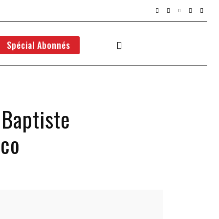
Spécial Abonnés
 Baptiste
aco