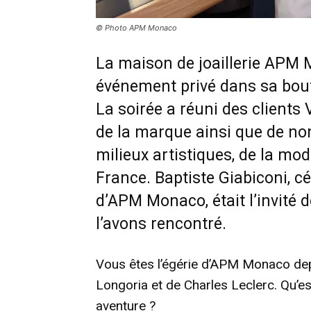
© Photo APM Monaco
La maison de joaillerie APM M
événement privé dans sa bou
La soirée a réuni des clients 
de la marque ainsi que de n
milieux artistiques, de la mod
France. Baptiste Giabiconi, c
d’APM Monaco, était l’invité 
l’avons rencontré.
Vous êtes l’égérie d’APM Monaco de
Longoria et de Charles Leclerc. Qu’es
aventure ?