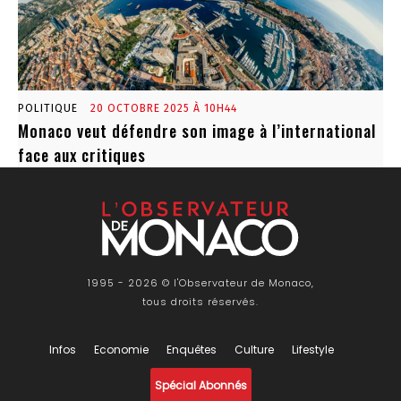
POLITIQUE
20 OCTOBRE 2025 À 10H44
Monaco veut défendre son image à l’international
face aux critiques
1995 - 2026 © l'Observateur de Monaco,
tous droits réservés.
Infos
Economie
Enquêtes
Culture
Lifestyle
Spécial Abonnés