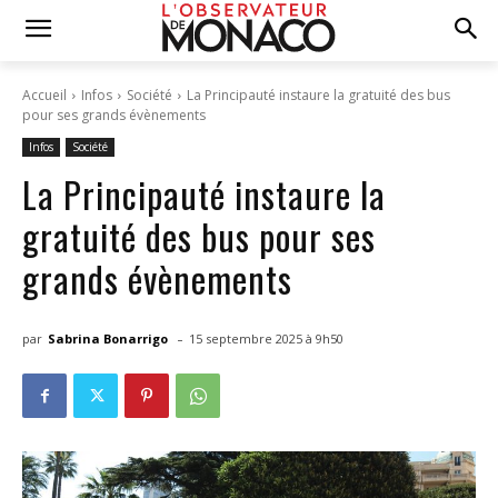
Accueil
Infos
Société
La Principauté instaure la gratuité des bus
pour ses grands évènements
Infos
Société
La Principauté instaure la
gratuité des bus pour ses
grands évènements
-
par
Sabrina Bonarrigo
15 septembre 2025 à 9h50