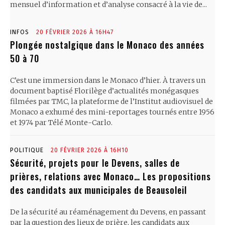
mensuel d’information et d’analyse consacré à la vie de...
INFOS
20 FÉVRIER 2026 À 16H47
Plongée nostalgique dans le Monaco des années
50 à 70
C’est une immersion dans le Monaco d’hier. À travers un
document baptisé Florilège d’actualités monégasques
filmées par TMC, la plateforme de l’Institut audiovisuel de
Monaco a exhumé des mini-reportages tournés entre 1956
et 1974 par Télé Monte-Carlo.
POLITIQUE
20 FÉVRIER 2026 À 16H10
Sécurité, projets pour le Devens, salles de
prières, relations avec Monaco… Les propositions
des candidats aux municipales de Beausoleil
De la sécurité au réaménagement du Devens, en passant
par la question des lieux de prière, les candidats aux