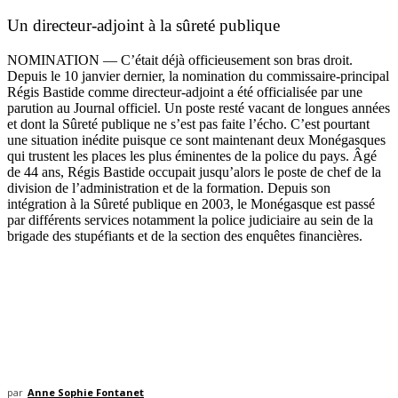
Un directeur-adjoint à la sûreté publique
NOMINATION — C’était déjà officieusement son bras droit.
Depuis le 10 janvier dernier, la nomination du commissaire-principal
Régis Bastide comme directeur-adjoint a été officialisée par une
parution au Journal officiel. Un poste resté vacant de longues années
et dont la Sûreté publique ne s’est pas faite l’écho. C’est pourtant
une situation inédite puisque ce sont maintenant deux Monégasques
qui trustent les places les plus éminentes de la police du pays. Âgé
de 44 ans, Régis Bastide occupait jusqu’alors le poste de chef de la
division de l’administration et de la formation. Depuis son
intégration à la Sûreté publique en 2003, le Monégasque est passé
par différents services notamment la police judiciaire au sein de la
brigade des stupéfiants et de la section des enquêtes financières.
par
Anne Sophie Fontanet