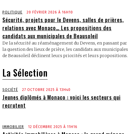
POLITIQUE
20 FÉVRIER 2026 À 16H10
Sécurité, projets pour le Devens, salles de prières,
relations avec Monaco… Les propositions des
candidats aux municipales de Beausoleil
De la sécurité au réaménagement du Devens, en passant par
la question des lieux de prière, les candidats aux municipales
de Beausoleil déclinent leurs priorités et leurs propositions.
La Sélection
SOCIÉTÉ
27 OCTOBRE 2025 À 13H40
Jeunes diplômés à Monaco : voici les secteurs qui
recrutent
IMMOBILIER
12 DÉCEMBRE 2025 À 11H16