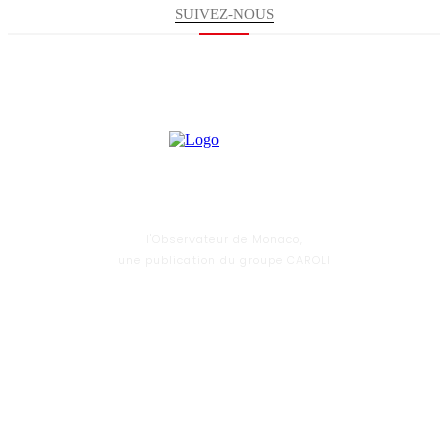
SUIVEZ-NOUS
l'Observateur de Monaco,
une publication du groupe CAROLI