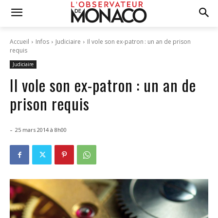
Accueil
Infos
Judiciaire
Il vole son ex-patron : un an de prison
requis
Judiciaire
Il vole son ex-patron : un an de
prison requis
-
25 mars 2014 à 8h00