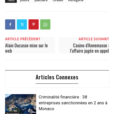
TAGS
Justice
Judiciaire
Ciribelli
Horlogerie
ARTICLE PRÉCÉDENT
ARTICLE SUIVANT
Alain Ducasse mise sur le
Casino d’Annemasse :
web
l’affaire jugée en appel
Articles Connexes
Criminalité financière : 38
entreprises sanctionnées en 2 ans à
Monaco
Economie