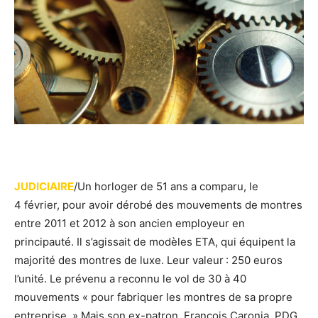
JUDICIAIRE
/Un horloger de 51 ans a comparu, le
4 février, pour avoir dérobé des mouvements de montres
entre 2011 et 2012 à son ancien employeur en
principauté. Il s’agissait de modèles ETA, qui équipent la
majorité des montres de luxe. Leur valeur : 250 euros
l’unité. Le prévenu a reconnu le vol de 30 à 40
mouvements « pour fabriquer les montres de sa propre
entreprise. » Mais son ex-patron, François Caronia, PDG