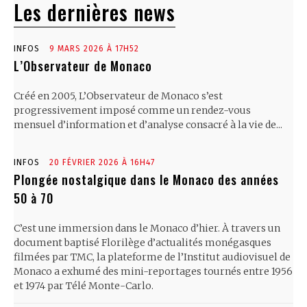
Les dernières news
INFOS
9 MARS 2026 À 17H52
L’Observateur de Monaco
Créé en 2005, L’Observateur de Monaco s’est
progressivement imposé comme un rendez-vous
mensuel d’information et d’analyse consacré à la vie de...
INFOS
20 FÉVRIER 2026 À 16H47
Plongée nostalgique dans le Monaco des années
50 à 70
C’est une immersion dans le Monaco d’hier. À travers un
document baptisé Florilège d’actualités monégasques
filmées par TMC, la plateforme de l’Institut audiovisuel de
Monaco a exhumé des mini-reportages tournés entre 1956
et 1974 par Télé Monte-Carlo.