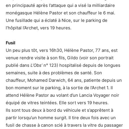
en principauté après l’attaque qui a visé la milliardaire
monégasque Hélène Pastor et son chauffeur le 6 mai.
Une fusillade qui a éclaté à Nice, sur le parking de
l’hôpital l’Archet, vers 19 heures.
Fusil
Un peu plus tôt, vers 16h30, Hélène Pastor, 77 ans, est
venue rendre visite à son fils, Gildo (voir son portrait
publié dans
L’Obs’
n° 123) hospitalisé depuis de longues
semaines, suite à des problèmes de santé. Son
chauffeur, Mohamed Darwich, 64 ans, patiente depuis un
bon moment sur le parking, à la sortie de l’Archet 1. Il
attend Hélène Pastor au volant d’un Lancia Voyager noir
équipé de vitres teintées. Elle sort vers 19 heures.
Ils sont tous deux à bord du véhicule et s’apprêtent à
partir lorsqu’un homme surgit. Il tire deux fois avec un
fusil de chasse à canon scié à travers la vitre du passager