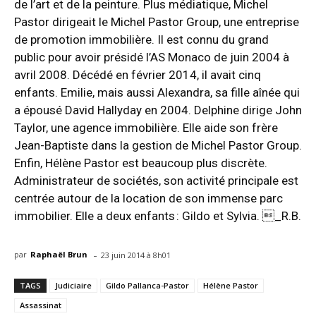
de l’art et de la peinture. Plus médiatique, Michel
Pastor dirigeait le Michel Pastor Group, une entreprise
de promotion immobilière. Il est connu du grand
public pour avoir présidé l’AS Monaco de juin 2004 à
avril 2008. Décédé en février 2014, il avait cinq
enfants. Emilie, mais aussi Alexandra, sa fille aînée qui
a épousé David Hallyday en 2004. Delphine dirige John
Taylor, une agence immobilière. Elle aide son frère
Jean-Baptiste dans la gestion de Michel Pastor Group.
Enfin, Hélène Pastor est beaucoup plus discrète.
Administrateur de sociétés, son activité principale est
centrée autour de la location de son immense parc
immobilier. Elle a deux enfants : Gildo et Sylvia. _R.B.
-
par
Raphaël Brun
23 juin 2014 à 8h01
TAGS
Judiciaire
Gildo Pallanca-Pastor
Hélène Pastor
Assassinat