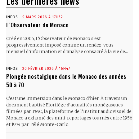
Les dernières news
INFOS
9 MARS 2026 À 17H52
L’Observateur de Monaco
Créé en 2005, L’Observateur de Monaco s’est
progressivement imposé comme un rendez-vous
mensuel d’information et d’analyse consacré à la vie de...
INFOS
20 FÉVRIER 2026 À 16H47
Plongée nostalgique dans le Monaco des années
50 à 70
C’est une immersion dans le Monaco d’hier. À travers un
document baptisé Florilège d’actualités monégasques
filmées par TMC, la plateforme de l’Institut audiovisuel de
Monaco a exhumé des mini-reportages tournés entre 1956
et 1974 par Télé Monte-Carlo.