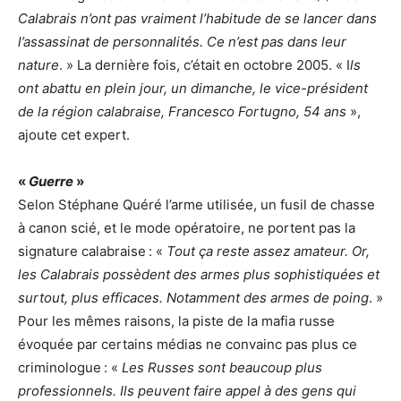
Calabrais n’ont pas vraiment l’habitude de se lancer dans
l’assassinat de personnalités. Ce n’est pas dans leur
nature
. » La dernière fois, c’était en octobre 2005. « I
ls
ont abattu en plein jour, un dimanche, le vice-président
de la région calabraise, Francesco Fortugno, 54 ans
»,
ajoute cet expert.
«
Guerre
»
Selon Stéphane Quéré l’arme utilisée, un fusil de chasse
à canon scié, et le mode opératoire, ne portent pas la
signature calabraise : «
Tout ça reste assez amateur. Or,
les Calabrais possèdent des armes plus sophistiquées et
surtout, plus efficaces. Notamment des armes de poing
. »
Pour les mêmes raisons, la piste de la mafia russe
évoquée par certains médias ne convainc pas plus ce
criminologue : «
Les Russes sont beaucoup plus
professionnels. Ils peuvent faire appel à des gens qui