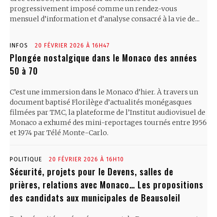
progressivement imposé comme un rendez-vous
mensuel d’information et d’analyse consacré à la vie de...
INFOS
20 FÉVRIER 2026 À 16H47
Plongée nostalgique dans le Monaco des années
50 à 70
C’est une immersion dans le Monaco d’hier. À travers un
document baptisé Florilège d’actualités monégasques
filmées par TMC, la plateforme de l’Institut audiovisuel de
Monaco a exhumé des mini-reportages tournés entre 1956
et 1974 par Télé Monte-Carlo.
POLITIQUE
20 FÉVRIER 2026 À 16H10
Sécurité, projets pour le Devens, salles de
prières, relations avec Monaco… Les propositions
des candidats aux municipales de Beausoleil