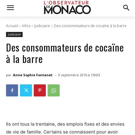
Accueil
Infos
Judiciaire
Des consommateurs de cocaïne à la barre
Judiciaire
Des consommateurs de cocaïne
à la barre
-
par
Anne Sophie Fontanet
9 septembre 2016 à 15h03
Ils ont tous la trentaine, des emplois fixes et des envies
de vie de famille. Certains se connaissent pour avoir