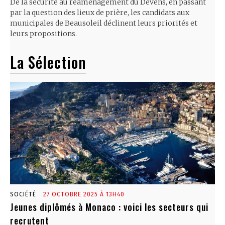
De la sécurité au réaménagement du Devens, en passant
par la question des lieux de prière, les candidats aux
municipales de Beausoleil déclinent leurs priorités et
leurs propositions.
La Sélection
SOCIÉTÉ
27 OCTOBRE 2025 À 13H40
Jeunes diplômés à Monaco : voici les secteurs qui
recrutent