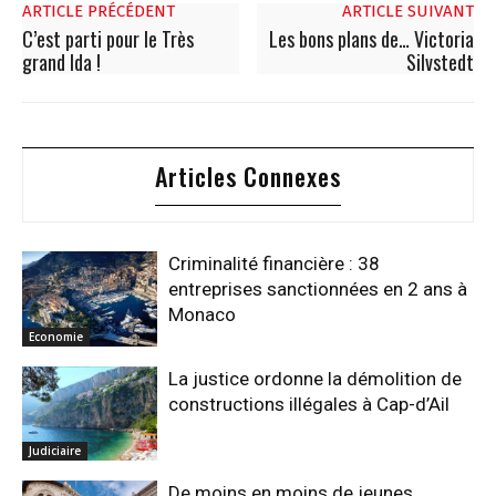
ARTICLE PRÉCÉDENT
ARTICLE SUIVANT
C’est parti pour le Très
Les bons plans de… Victoria
grand Ida !
Silvstedt
Articles Connexes
Criminalité financière : 38
entreprises sanctionnées en 2 ans à
Monaco
Economie
La justice ordonne la démolition de
constructions illégales à Cap-d’Ail
Judiciaire
De moins en moins de jeunes