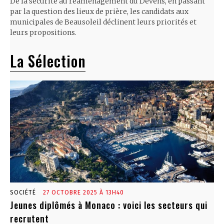
De la sécurité au réaménagement du Devens, en passant
par la question des lieux de prière, les candidats aux
municipales de Beausoleil déclinent leurs priorités et
leurs propositions.
La Sélection
SOCIÉTÉ
27 OCTOBRE 2025 À 13H40
Jeunes diplômés à Monaco : voici les secteurs qui
recrutent