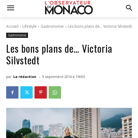
Accueil
Lifestyle
Gastronomie
Les bons plans de… Victoria Silvstedt
Gastronomie
Les bons plans de… Victoria
Silvstedt
-
par
La rédaction
9 septembre 2016 à 15h05