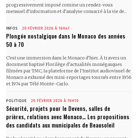
progressivement imposé comme un rendez-vous
mensuel d’information et d’analyse consacré à la vie de...
INFOS
20 FÉVRIER 2026 À 16H47
Plongée nostalgique dans le Monaco des années
50 à 70
C’est une immersion dans le Monaco d’hier. À travers un
document baptisé Florilège d’actualités monégasques
filmées par TMC, la plateforme de l’Institut audiovisuel de
Monaco a exhumé des mini-reportages tournés entre 1956
et 1974 par Télé Monte-Carlo.
POLITIQUE
20 FÉVRIER 2026 À 16H10
Sécurité, projets pour le Devens, salles de
prières, relations avec Monaco… Les propositions
des candidats aux municipales de Beausoleil