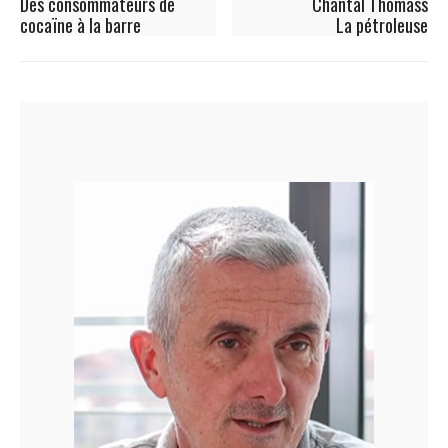
Des consommateurs de
Chantal Thomass
cocaïne à la barre
La pétroleuse