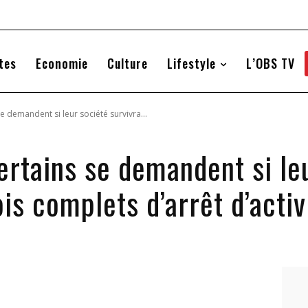
tes
Economie
Culture
Lifestyle
L’OBS TV
se demandent si leur société survivra...
ertains se demandent si le
is complets d’arrêt d’activ