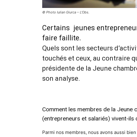
© Photo Iulian Giurca – L'Obs.
Certains jeunes entrepreneur
faire faillite.
Quels sont les secteurs d’acti
touchés et ceux, au contraire qu
présidente de la Jeune chamb
son analyse.
Comment les membres de la Jeune
(entrepreneurs et salariés) vivent-ils
Parmi nos membres, nous avons aussi bien d