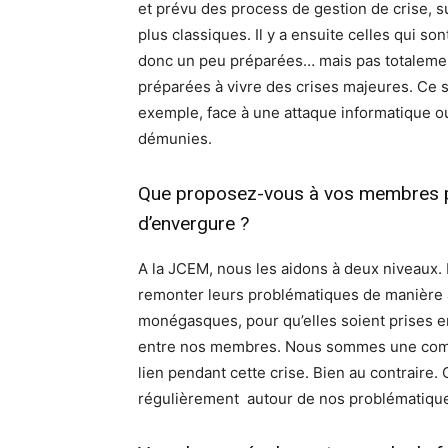
et prévu des process de gestion de crise, s
plus classiques. Il y a ensuite celles qui son
donc un peu préparées… mais pas totalement. 
préparées à vivre des crises majeures. Ce 
exemple, face à une attaque informatique o
démunies.
Que proposez-vous à vos membres pou
d’envergure ?
A la JCEM, nous les aidons à deux niveaux.
remonter leurs problématiques de manière à 
monégasques, pour qu’elles soient prises e
entre nos membres. Nous sommes une commu
lien pendant cette crise. Bien au contraire.
régulièrement autour de nos problématiqu