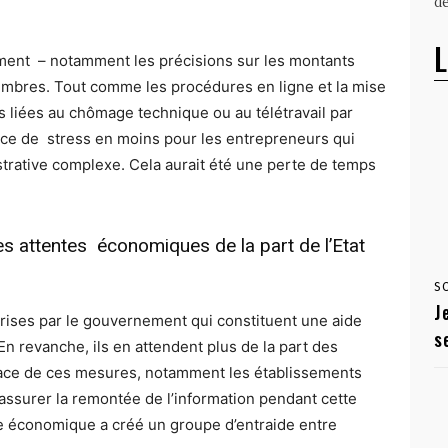
dé
L
ment – notamment les précisions sur les montants
membres. Tout comme les procédures en ligne et la mise
s liées au chômage technique ou au télétravail par
rce de stress en moins pour les entrepreneurs qui
strative complexe. Cela aurait été une perte de temps
s attentes économiques de la part de l’Etat
S
J
rises par le gouvernement qui constituent une aide
s
n revanche, ils en attendent plus de la part des
place de ces mesures, notamment les établissements
d’assurer la remontée de l’information pendant cette
re économique a créé un groupe d’entraide entre