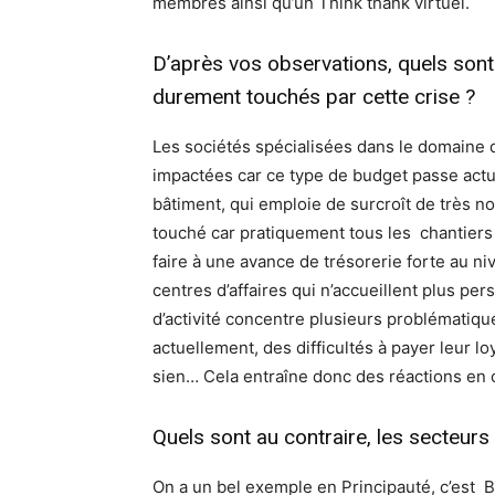
membres ainsi qu’un Think thank virtuel.
D’après vos observations, quels sont 
durement touchés par cette crise ?
Les sociétés spécialisées dans le domaine 
impactées car ce type de budget passe actu
bâtiment, qui emploie de surcroît de très n
touché car pratiquement tous les chantier
faire à une avance de trésorerie forte au 
centres d’affaires qui n’accueillent plus pe
d’activité concentre plusieurs problématique
actuellement, des difficultés à payer leur loy
sien… Cela entraîne donc des réactions en
Quels sont au contraire, les secteurs 
On a un bel exemple en Principauté, c’est Ba