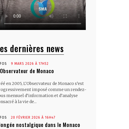
es dernières news
NFOS
9 MARS 2026 À 17H52
’Observateur de Monaco
réé en 2005, L’Observateur de Monaco s’est
rogressivement imposé comme un rendez-
ous mensuel d’information et d’analyse
nsacré à la vie de...
NFOS
20 FÉVRIER 2026 À 16H47
longée nostalgique dans le Monaco