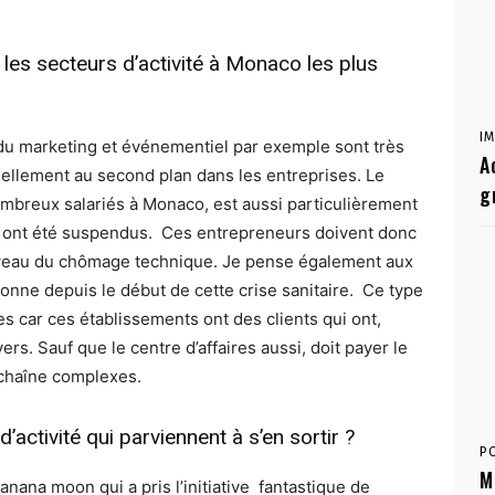
les secteurs d’activité à Monaco les plus
I
du marketing et événementiel par exemple sont très
A
ellement au second plan dans les entreprises. Le
g
ombreux salariés à Monaco, est aussi particulièrement
s ont été suspendus. Ces entrepreneurs doivent donc
niveau du chômage technique. Je pense également aux
rsonne depuis le début de cette crise sanitaire. Ce type
s car ces établissements ont des clients qui ont,
ers. Sauf que le centre d’affaires aussi, doit payer le
 chaîne complexes.
d’activité qui parviennent à s’en sortir ?
P
M
nana moon qui a pris l’initiative fantastique de