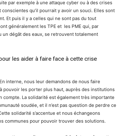
uite par exemple à une attaque cyber ou à des crises
t conscientes qu’il pourrait y avoir un souci. Elles sont
Et puis il y a celles qui ne sont pas du tout
sont généralement les TPE et les PME qui, par
u un dégât des eaux, se retrouvent totalement
r les aider à faire face à cette crise
 En interne, nous leur demandons de nous faire
pouvoir les porter plus haut, auprès des institutions
n compte. La solidarité est également très importante
nauté soudée, et il n’est pas question de perdre ce
 Cette solidarité s’accentue et nous échangeons
es communes pour pouvoir trouver des solutions.