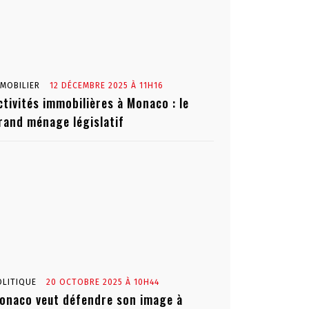
MMOBILIER
12 DÉCEMBRE 2025 À 11H16
ctivités immobilières à Monaco : le
rand ménage législatif
OLITIQUE
20 OCTOBRE 2025 À 10H44
onaco veut défendre son image à