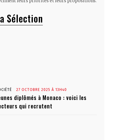
clinent leurs priorités et leurs propositions.
a Sélection
OCIÉTÉ
27 OCTOBRE 2025 À 13H40
eunes diplômés à Monaco : voici les
ecteurs qui recrutent