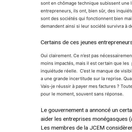
sont en chômage technique subissent une l
entrepreneurs, ils ont, bien sûr, des inquiét
sont des sociétés qui fonctionnent bien mais
demandent ainsi si leur société survivra à d
Certains de ces jeunes entrepreneurs 
Oui clairement. Ce n’est pas nécessairement
moins impactés, mais il est certain que le
inquiétude réelle. C’est le manque de visibili
a une grande incertitude sur la reprise. Qu
Vais-je réussir à payer mes factures ? Tout
pour le moment, souvent sans réponse.
Le gouvernement a annoncé un cert
aider les entreprises monégasques (a
Les membres de la JCEM considèrent-