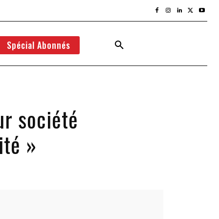
Spécial Abonnés
ur société
ité »