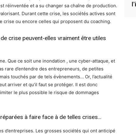
l
st réinventée et a su changer sa chaîne de production.
valorisant. Durant cette crise, les sociétés actives sont
e crise ou encore celles qui proposent du coaching.
de crise peuvent-elles vraiment être utiles
ne. Que ce soit une inondation , une cyber-attaque, et
as rare d’entendre des entrepreneurs, de petites
amais touchés par de tels évènements… Or, l’actualité
arriver et qu’il faut se protéger. Il est donc
limiter le plus possible le risque de dommages
éparées à faire face à de telles crises…
types d’entreprises. Les grosses sociétés qui ont anticipé