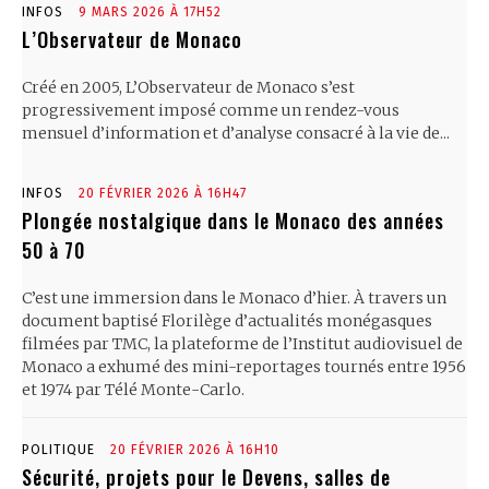
INFOS
9 MARS 2026 À 17H52
L’Observateur de Monaco
Créé en 2005, L’Observateur de Monaco s’est
progressivement imposé comme un rendez-vous
mensuel d’information et d’analyse consacré à la vie de...
INFOS
20 FÉVRIER 2026 À 16H47
Plongée nostalgique dans le Monaco des années
50 à 70
C’est une immersion dans le Monaco d’hier. À travers un
document baptisé Florilège d’actualités monégasques
filmées par TMC, la plateforme de l’Institut audiovisuel de
Monaco a exhumé des mini-reportages tournés entre 1956
et 1974 par Télé Monte-Carlo.
POLITIQUE
20 FÉVRIER 2026 À 16H10
Sécurité, projets pour le Devens, salles de