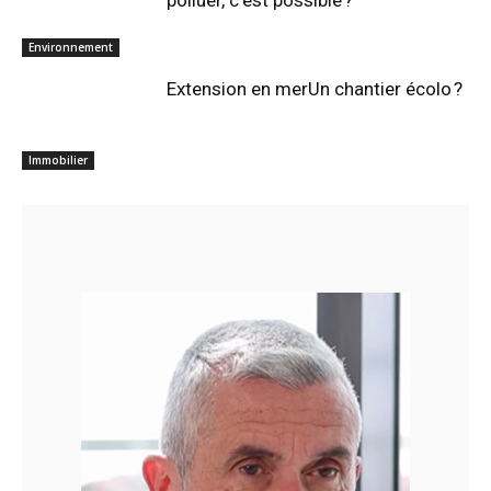
polluer, c’est possible ?
Environnement
Extension en merUn chantier écolo ?
Immobilier