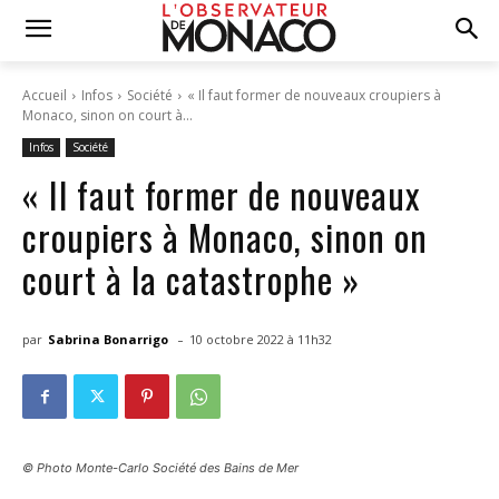
Accueil
Infos
Société
« Il faut former de nouveaux croupiers à
Monaco, sinon on court à...
Infos
Société
« Il faut former de nouveaux
croupiers à Monaco, sinon on
court à la catastrophe »
-
par
Sabrina Bonarrigo
10 octobre 2022 à 11h32
© Photo Monte-Carlo Société des Bains de Mer