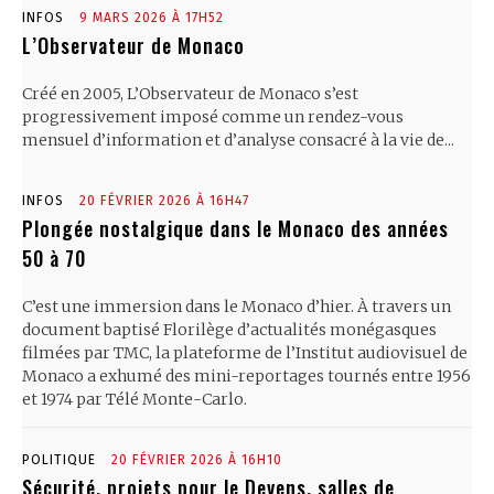
INFOS
9 MARS 2026 À 17H52
L’Observateur de Monaco
Créé en 2005, L’Observateur de Monaco s’est
progressivement imposé comme un rendez-vous
mensuel d’information et d’analyse consacré à la vie de...
INFOS
20 FÉVRIER 2026 À 16H47
Plongée nostalgique dans le Monaco des années
50 à 70
C’est une immersion dans le Monaco d’hier. À travers un
document baptisé Florilège d’actualités monégasques
filmées par TMC, la plateforme de l’Institut audiovisuel de
Monaco a exhumé des mini-reportages tournés entre 1956
et 1974 par Télé Monte-Carlo.
POLITIQUE
20 FÉVRIER 2026 À 16H10
Sécurité, projets pour le Devens, salles de