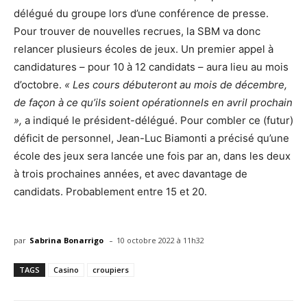
délégué du groupe lors d’une conférence de presse.
Pour trouver de nouvelles recrues, la SBM va donc
relancer plusieurs écoles de jeux. Un premier appel à
candidatures – pour 10 à 12 candidats – aura lieu au mois
d’octobre.
« Les cours débuteront au mois de décembre,
de façon à ce qu’ils soient opérationnels en avril prochain
»,
a indiqué le président-délégué. Pour combler ce (futur)
déficit de personnel, Jean-Luc Biamonti a précisé qu’une
école des jeux sera lancée une fois par an, dans les deux
à trois prochaines années, et avec davantage de
candidats. Probablement entre 15 et 20.
-
par
Sabrina Bonarrigo
10 octobre 2022 à 11h32
TAGS
Casino
croupiers