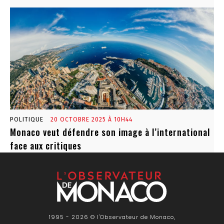
POLITIQUE
20 OCTOBRE 2025 À 10H44
Monaco veut défendre son image à l’international
face aux critiques
1995 - 2026 © l'Observateur de Monaco,