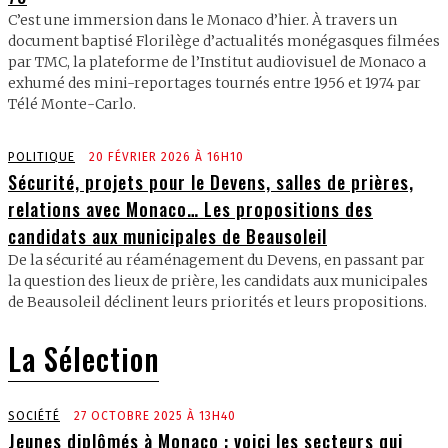
C’est une immersion dans le Monaco d’hier. À travers un
document baptisé Florilège d’actualités monégasques filmées
par TMC, la plateforme de l’Institut audiovisuel de Monaco a
exhumé des mini-reportages tournés entre 1956 et 1974 par
Télé Monte-Carlo.
POLITIQUE
20 FÉVRIER 2026 À 16H10
Sécurité, projets pour le Devens, salles de prières,
relations avec Monaco… Les propositions des
candidats aux municipales de Beausoleil
De la sécurité au réaménagement du Devens, en passant par
la question des lieux de prière, les candidats aux municipales
de Beausoleil déclinent leurs priorités et leurs propositions.
La Sélection
SOCIÉTÉ
27 OCTOBRE 2025 À 13H40
Jeunes diplômés à Monaco : voici les secteurs qui