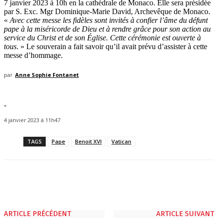
7 janvier 2023 à 10h en la cathédrale de Monaco. Elle sera présidée
par S. Exc. Mgr Dominique-Marie David, Archevêque de Monaco.
«
Avec cette messe les fidèles sont invités à confier l’âme du défunt
pape à la miséricorde de Dieu et à rendre grâce pour son action au
service du Christ et de son Église. Cette cérémonie est ouverte à
tous
. » Le souverain a fait savoir qu’il avait prévu d’assister à cette
messe d’hommage.
par
Anne Sophie Fontanet
-
4 janvier 2023 à 11h47
TAGS
Pape
Benoit XVI
Vatican
ARTICLE PRÉCÉDENT
ARTICLE SUIVANT