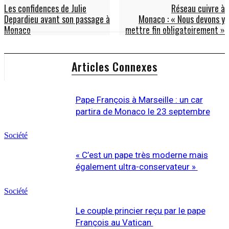
Les confidences de Julie
Réseau cuivre à
Depardieu avant son passage à
Monaco : « Nous devons y
Monaco
mettre fin obligatoirement »
Articles Connexes
Pape François à Marseille : un car
partira de Monaco le 23 septembre
Société
« C’est un pape très moderne mais
également ultra-conservateur »
Société
Le couple princier reçu par le pape
François au Vatican