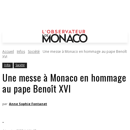
Accueil
Infos
Société
Une messe à Monaco en hommage au pape Benoît
XVI
Infos
Société
Une messe à Monaco en hommage
au pape Benoît XVI
par
Anne Sophie Fontanet
-