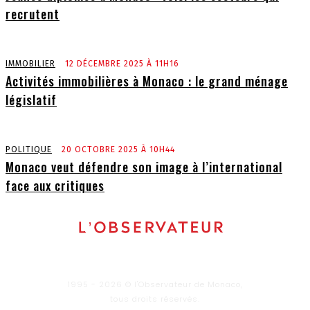
recrutent
IMMOBILIER
12 DÉCEMBRE 2025 À 11H16
Activités immobilières à Monaco : le grand ménage
législatif
POLITIQUE
20 OCTOBRE 2025 À 10H44
Monaco veut défendre son image à l’international
face aux critiques
1995 - 2026 © l'Observateur de Monaco,
tous droits réservés.