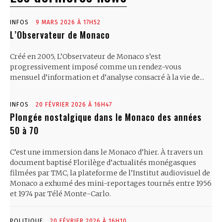
INFOS
9 MARS 2026 À 17H52
L’Observateur de Monaco
Créé en 2005, L’Observateur de Monaco s’est
progressivement imposé comme un rendez-vous
mensuel d’information et d’analyse consacré à la vie de...
INFOS
20 FÉVRIER 2026 À 16H47
Plongée nostalgique dans le Monaco des années
50 à 70
C’est une immersion dans le Monaco d’hier. À travers un
document baptisé Florilège d’actualités monégasques
filmées par TMC, la plateforme de l’Institut audiovisuel de
Monaco a exhumé des mini-reportages tournés entre 1956
et 1974 par Télé Monte-Carlo.
POLITIQUE
20 FÉVRIER 2026 À 16H10