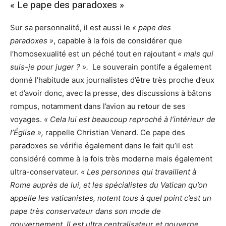
« Le pape des paradoxes »
Sur sa personnalité, il est aussi le
« pape des
paradoxes »
, capable à la fois de considérer que
l’homosexualité est un péché tout en rajoutant
« mais qui
suis-je pour juger ? ».
Le souverain pontife a également
donné l’habitude aux journalistes d’être très proche d’eux
et d’avoir donc, avec la presse, des discussions à bâtons
rompus, notamment dans l’avion au retour de ses
voyages.
« Cela lui est beaucoup reproché à l’intérieur de
l’Église »,
rappelle Christian Venard.
Ce pape des
paradoxes se vérifie également dans le fait qu’il est
considéré comme à la fois très moderne mais également
ultra-conservateur.
« Les personnes qui travaillent à
Rome auprès de lui, et les spécialistes du Vatican qu’on
appelle les vaticanistes, notent tous à quel point c’est un
pape très conservateur dans son mode de
gouvernement. Il est ultra centralisateur et gouverne