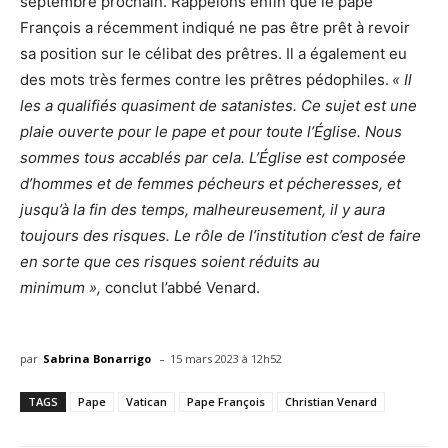
septembre prochain. Rappelons enfin que le pape
François a récemment indiqué ne pas être prêt à revoir
sa position sur le célibat des prêtres. Il a également eu
des mots très fermes contre les prêtres pédophiles.
« Il
les a qualifiés quasiment de satanistes. Ce sujet est une
plaie ouverte pour le pape et pour toute l’Église. Nous
sommes tous accablés par cela. L’Église est composée
d’hommes et de femmes pécheurs et pécheresses, et
jusqu’à la fin des temps, malheureusement, il y aura
toujours des risques. Le rôle de l’institution c’est de faire
en sorte que ces risques soient réduits au
minimum »,
conclut l’abbé Venard.
-
par
Sabrina Bonarrigo
15 mars 2023 à 12h52
TAGS
Pape
Vatican
Pape François
Christian Venard