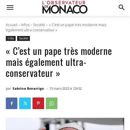
Accueil
Infos
Société
« C’est un pape très moderne mais
également ultra-conservateur »
Infos
Société
« C’est un pape très moderne
mais également ultra-
conservateur »
-
par
Sabrina Bonarrigo
15 mars 2023 à 12h52