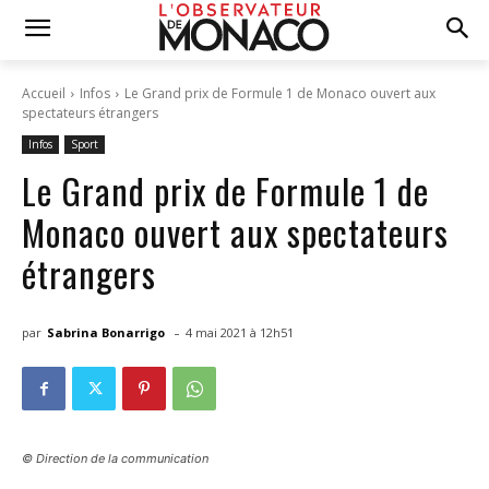
Accueil
Infos
Le Grand prix de Formule 1 de Monaco ouvert aux
spectateurs étrangers
Infos
Sport
Le Grand prix de Formule 1 de
Monaco ouvert aux spectateurs
étrangers
-
par
Sabrina Bonarrigo
4 mai 2021 à 12h51
© Direction de la communication