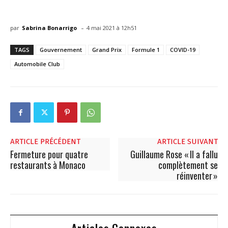
-
par
Sabrina Bonarrigo
4 mai 2021 à 12h51
TAGS
Gouvernement
Grand Prix
Formule 1
COVID-19
Automobile Club
ARTICLE PRÉCÉDENT
ARTICLE SUIVANT
Fermeture pour quatre
Guillaume Rose « Il a fallu
restaurants à Monaco
complètement se
réinventer »