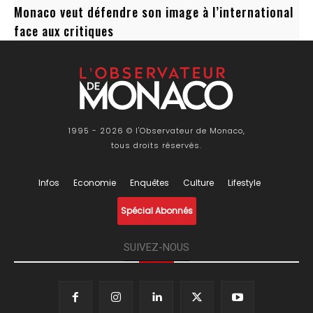
Monaco veut défendre son image à l’international
face aux critiques
1995 - 2026 © l'Observateur de Monaco,
tous droits réservés.
Infos
Economie
Enquêtes
Culture
Lifestyle
Spécial Abonnés
SUIVEZ-NOUS