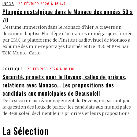
INFOS
20 FÉVRIER 2026 À 16H47
Plongée nostalgique dans le Monaco des années 50 à
70
C’est une immersion dans le Monaco d’hier. À travers un
document baptisé Florilège d’actualités monégasques filmées
par TMC, la plateforme de l’Institut audiovisuel de Monaco a
exhumé des mini-reportages tournés entre 1956 et 1974 par
Télé Monte-Carlo.
POLITIQUE
20 FÉVRIER 2026 À 16H10
Sécurité, projets pour le Devens, salles de prières,
relations avec Monaco… Les propositions des
candidats aux municipales de Beausoleil
De la sécurité au réaménagement du Devens, en passant par
la question des lieux de prière, les candidats aux municipales
de Beausoleil déclinent leurs priorités et leurs propositions.
La Sélection