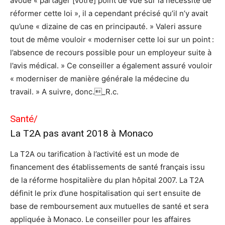
avoue « partager [votre] point de vue sur la nécessité de
réformer cette loi », il a cependant précisé qu’il n’y avait
qu’une « dizaine de cas en principauté. » Valeri assure
tout de même vouloir « moderniser cette loi sur un point :
l’absence de recours possible pour un employeur suite à
l’avis médical. » Ce conseiller a également assuré vouloir
« moderniser de manière générale la médecine du
travail. » A suivre, donc._R.c.
Santé/
La T2A pas avant 2018 à Monaco
La T2A ou tarification à l’activité est un mode de
financement des établissements de santé français issu
de la réforme hospitalière du plan hôpital 2007. La T2A
définit le prix d’une hospitalisation qui sert ensuite de
base de remboursement aux mutuelles de santé et sera
appliquée à Monaco. Le conseiller pour les affaires