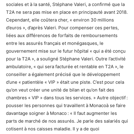
sociales et à la santé, Stéphane Valeri, a confirmé que la
T2A ne sera pas mise en place en principauté avant 2018.
Cependant, elle coûtera cher, « environ 30 millions
d’euros », d’après Valeri. Pour compenser ces pertes,
liées aux différences de forfaits de remboursements
entre les assurés français et monégasques, le
gouvernement mise sur le futur hôpital « qui a été conçu
pour la T2A », a souligné Stéphane Valeri. Outre l’activité
ambulatoire, « qui sera facturée et rentable en T2A », le
conseiller a également précisé que le développement
d’une « patientèle « VIP » était une piste. C’est pour cela
qu’on veut créer une unité de bilan et qu’on fait des
chambres « VIP » dans tous les services. » Autre objectif :
pousser les personnes qui travaillent à Monacoà se faire
davantage soigner à Monaco : « Il faut augmenter les
parts de marché de nos assurés. Je parle des salariés qui
cotisent à nos caisses maladie. Il y a de quoi