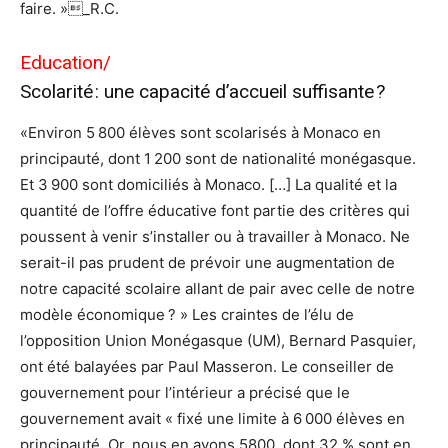
faire. »_R.C.
Education/
Scolarité : une capacité d’accueil suffisante ?
«Environ 5 800 élèves sont scolarisés à Monaco en
principauté, dont 1 200 sont de nationalité monégasque.
Et 3 900 sont domiciliés à Monaco. […] La qualité et la
quantité de l’offre éducative font partie des critères qui
poussent à venir s’installer ou à travailler à Monaco. Ne
serait-il pas prudent de prévoir une augmentation de
notre capacité scolaire allant de pair avec celle de notre
modèle économique ? » Les craintes de l’élu de
l’opposition Union Monégasque (UM), Bernard Pasquier,
ont été balayées par Paul Masseron. Le conseiller de
gouvernement pour l’intérieur a précisé que le
gouvernement avait « fixé une limite à 6 000 élèves en
principauté. Or, nous en avons 5800, dont 32 % sont en