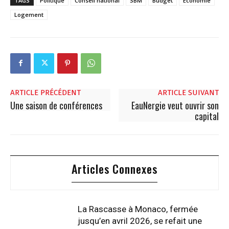
TAGS
Politique
Conseil national
SBM
Budget
Economie
Logement
ARTICLE PRÉCÉDENT
ARTICLE SUIVANT
Une saison de conférences
EauNergie veut ouvrir son
capital
Articles Connexes
La Rascasse à Monaco, fermée
jusqu’en avril 2026, se refait une