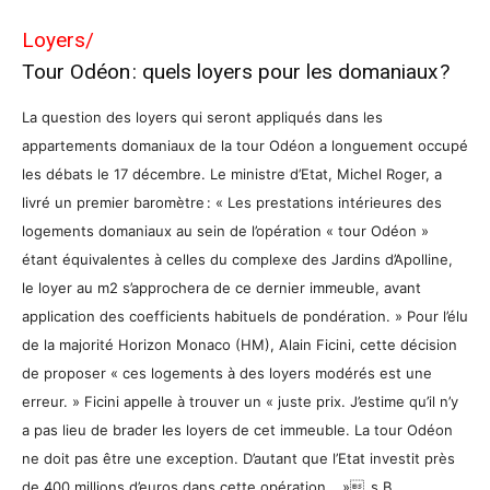
Loyers/
Tour Odéon : quels loyers pour les domaniaux ?
La question des loyers qui seront appliqués dans les
appartements domaniaux de la tour Odéon a longuement occupé
les débats le 17 décembre. Le ministre d’Etat, Michel Roger, a
livré un premier baromètre : « Les prestations intérieures des
logements domaniaux au sein de l’opération « tour Odéon »
étant équivalentes à celles du complexe des Jardins d’Apolline,
le loyer au m2 s’approchera de ce dernier immeuble, avant
application des coefficients habituels de pondération. » Pour l’élu
de la majorité Horizon Monaco (HM), Alain Ficini, cette décision
de proposer « ces logements à des loyers modérés est une
erreur. » Ficini appelle à trouver un « juste prix. J’estime qu’il n’y
a pas lieu de brader les loyers de cet immeuble. La tour Odéon
ne doit pas être une exception. D’autant que l’Etat investit près
de 400 millions d’euros dans cette opération… »_s.B.