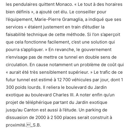
les pendulaires quittent Monaco. « Le tout à des horaires
bien définis », a ajouté cet élu. Le conseiller pour
l’équipement, Marie-Pierre Gramaglia, a indiqué que ses
services « étaient justement en train d’étudier la
faisabilité technique de cette méthode. Si l’on s’aperçoit
que cela fonctionne facilement, c’est une solution qui
pourra s’appliquer. » En revanche, le gouvernement
n’envisage pas de mettre ce tunnel en double sens de
circulation. En cause notamment un problème de coût qui
« aurait été très sensiblement supérieur. » Le trafic de ce
futur tunnel est estimé à 12 700 véhicules par jour, dont 1
300 poids lourds. Il reliera le boulevard du Jardin
exotique au boulevard Charles III. A noter enfin qu’un
projet de téléphérique partant du Jardin exotique
jusqu’au Canton est aussi à l’étude. Un parking de
dissuasion de 2000 à 2 500 places serait construit à
proximité._S.B.