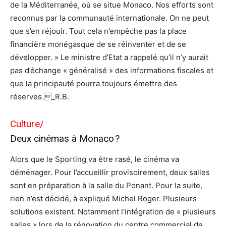
de la Méditerranée, où se situe Monaco. Nos efforts sont
reconnus par la communauté internationale. On ne peut
que s’en réjouir. Tout cela n’empêche pas la place
financière monégasque de se réinventer et de se
développer. » Le ministre d’Etat a rappelé qu’il n’y aurait
pas d’échange « généralisé » des informations fiscales et
que la principauté pourra toujours émettre des
réserves._R.B.
Culture/
Deux cinémas à Monaco ?
Alors que le Sporting va être rasé, le cinéma va
déménager. Pour l’accueillir provisoirement, deux salles
sont en préparation à la salle du Ponant. Pour la suite,
rien n’est décidé, à expliqué Michel Roger. Plusieurs
solutions existent. Notamment l’intégration de « plusieurs
salles » lors de la rénovation du centre commercial de