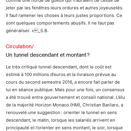
comme une horde de gueux qui n’auraient de cesse de
jeter par les fenêtres leurs ordures et autres joyeusetés.
Il faut ramener les choses à leurs justes proportions. Ce
sont quelques comportements abusifs. Il ne faut pas
généraliser. »_S.B.
Circulation/
Un tunnel descendant et montant ?
Le très critiqué tunnel descendant, dont le coût est
estimé à 100 millions d’euros et la livraison prévue au
cours du second semestre 2016, a encore fait parler de
lui en séance publique. Mais pour une fois, un consensus
a été trouvé entre gouvernement et conseil national. L’élu
de la majorité Horizon Monaco (HM), Christian Barilaro, a
renouvelé une suggestion : orienter le tunnel en sens
descendant, le matin, lorsque les salariés arrivent en
principauté et l’orienter en sens montant, le soir, lorsque