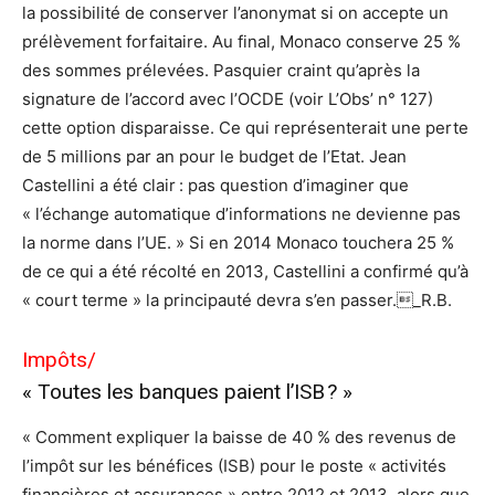
la possibilité de conserver l’anonymat si on accepte un
prélèvement forfaitaire. Au final, Monaco conserve 25 %
des sommes prélevées. Pasquier craint qu’après la
signature de l’accord avec l’OCDE (voir L’Obs’ n° 127)
cette option disparaisse. Ce qui représenterait une perte
de 5 millions par an pour le budget de l’Etat. Jean
Castellini a été clair : pas question d’imaginer que
« l’échange automatique d’informations ne devienne pas
la norme dans l’UE. » Si en 2014 Monaco touchera 25 %
de ce qui a été récolté en 2013, Castellini a confirmé qu’à
« court terme » la principauté devra s’en passer._R.B.
Impôts/
« Toutes les banques paient l’ISB ? »
« Comment expliquer la baisse de 40 % des revenus de
l’impôt sur les bénéfices (ISB) pour le poste « activités
financières et assurances » entre 2012 et 2013, alors que