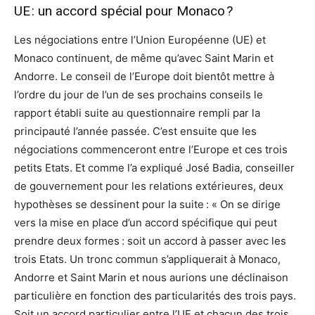
UE : un accord spécial pour Monaco ?
Les négociations entre l’Union Européenne (UE) et
Monaco continuent, de même qu’avec Saint Marin et
Andorre. Le conseil de l’Europe doit bientôt mettre à
l’ordre du jour de l’un de ses prochains conseils le
rapport établi suite au questionnaire rempli par la
principauté l’année passée. C’est ensuite que les
négociations commenceront entre l’Europe et ces trois
petits Etats. Et comme l’a expliqué José Badia, conseiller
de gouvernement pour les relations extérieures, deux
hypothèses se dessinent pour la suite : « On se dirige
vers la mise en place d’un accord spécifique qui peut
prendre deux formes : soit un accord à passer avec les
trois Etats. Un tronc commun s’appliquerait à Monaco,
Andorre et Saint Marin et nous aurions une déclinaison
particulière en fonction des particularités des trois pays.
Soit un accord particulier entre l’UE et chacun des trois