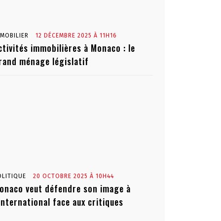
MMOBILIER
12 DÉCEMBRE 2025 À 11H16
ctivités immobilières à Monaco : le
rand ménage législatif
OLITIQUE
20 OCTOBRE 2025 À 10H44
onaco veut défendre son image à
’international face aux critiques