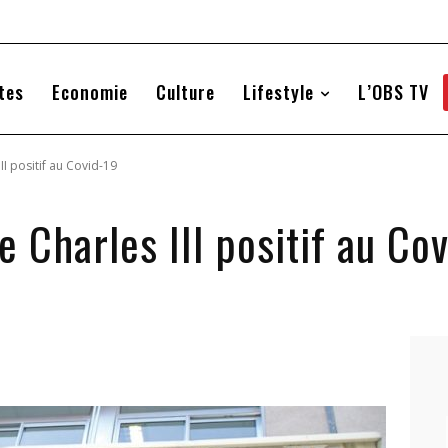
tes
Economie
Culture
Lifestyle
L’OBS TV
II positif au Covid-19
e Charles III positif au Co