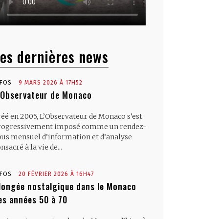
es dernières news
NFOS
9 MARS 2026 À 17H52
’Observateur de Monaco
réé en 2005, L’Observateur de Monaco s’est
rogressivement imposé comme un rendez-
ous mensuel d’information et d’analyse
nsacré à la vie de...
NFOS
20 FÉVRIER 2026 À 16H47
longée nostalgique dans le Monaco
es années 50 à 70