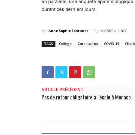
en parallèle, une enquête épidémiologique 
durant ces derniers jours.
-
par
Anne Sophie Fontanet
2 juillet 2020 à 11h27
TAGS
Collège
Coronavirus
COVID-19
Charle
ARTICLE PRÉCÉDENT
Pas de retour obligatoire à l’école à Monaco