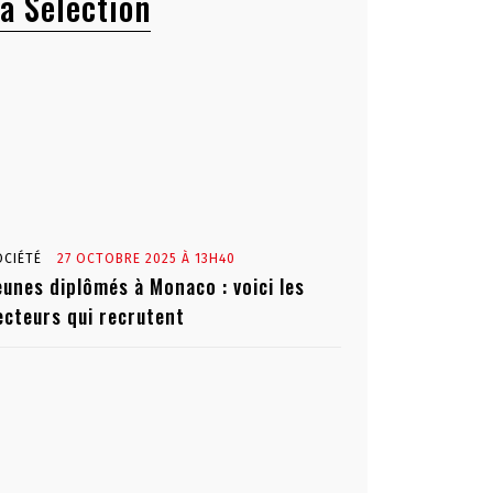
a Sélection
OCIÉTÉ
27 OCTOBRE 2025 À 13H40
eunes diplômés à Monaco : voici les
ecteurs qui recrutent