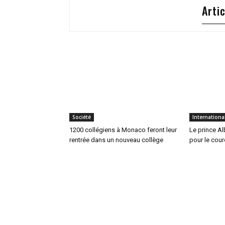
Arti
Société
Internationa
1200 collégiens à Monaco feront leur
Le prince Alb
rentrée dans un nouveau collège
pour le cour