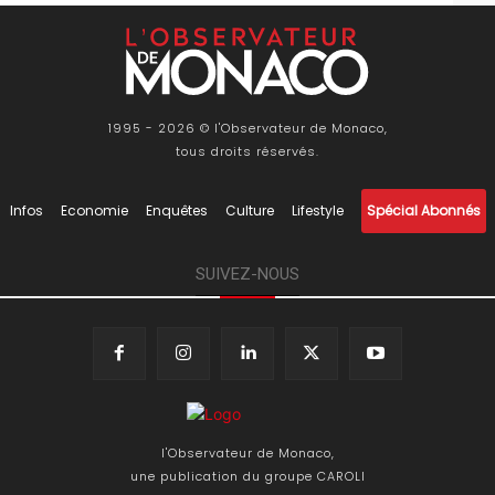
1995 - 2026 © l'Observateur de Monaco,
tous droits réservés.
Infos
Economie
Enquêtes
Culture
Lifestyle
Spécial Abonnés
SUIVEZ-NOUS
l'Observateur de Monaco,
une publication du groupe CAROLI