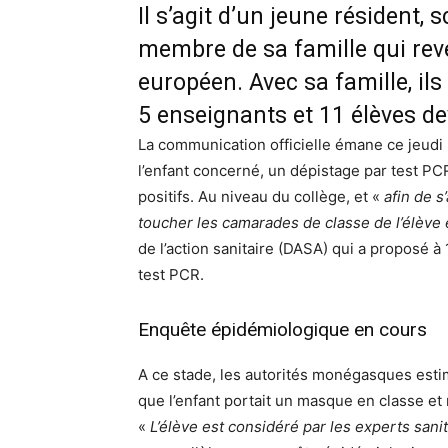
Il s’agit d’un jeune résident, 
membre de sa famille qui rev
européen. Avec sa famille, il
5 enseignants et 11 élèves de
La communication officielle émane ce jeudi 
l’enfant concerné, un dépistage par test PC
positifs. Au niveau du collège, et «
afin de s
toucher les camarades de classe de l’élève
de l’action sanitaire (DASA) qui a proposé à
test PCR.
Enquête épidémiologique en cours
A ce stade, les autorités monégasques estim
que l’enfant portait un masque en classe et 
«
L’élève est considéré par les experts san