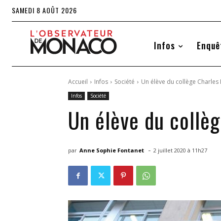
SAMEDI 8 AOÛT 2026
Infos
Enquê
Accueil
Infos
Société
Un élève du collège Charles I
Infos
Société
Un élève du collèg
-
par
Anne Sophie Fontanet
2 juillet 2020 à 11h27