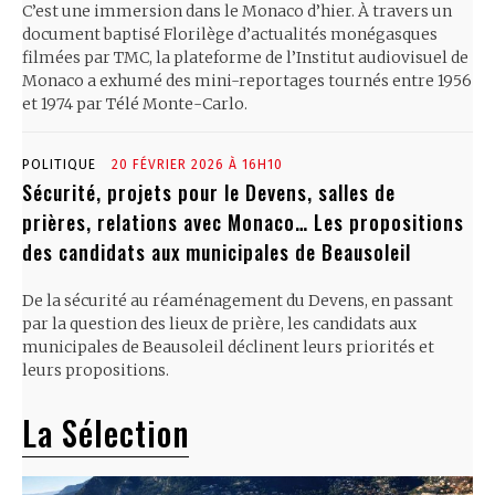
C’est une immersion dans le Monaco d’hier. À travers un
document baptisé Florilège d’actualités monégasques
filmées par TMC, la plateforme de l’Institut audiovisuel de
Monaco a exhumé des mini-reportages tournés entre 1956
et 1974 par Télé Monte-Carlo.
POLITIQUE
20 FÉVRIER 2026 À 16H10
Sécurité, projets pour le Devens, salles de
prières, relations avec Monaco… Les propositions
des candidats aux municipales de Beausoleil
De la sécurité au réaménagement du Devens, en passant
par la question des lieux de prière, les candidats aux
municipales de Beausoleil déclinent leurs priorités et
leurs propositions.
La Sélection