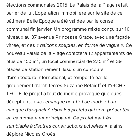
élections communales 2015. Le Palais de la Plage refait
parler de lui. L’opération immobilière sur le site de ce
bâtiment Belle Epoque a été validée par le conseil
communal fin janvier. Un programme mixte conçu sur 16
niveaux au 37 avenue Princesse Grace, avec une façade
vitrée, et des
« balcons souples, en forme de vague »
. Ce
nouveau Palais de la Plage comptera 12 appartements de
2
2
plus de 150 m
, un local commercial de 275 m
et 39
places de stationnement. Issu d’un concours
d’architecture international, et remporté par le
groupement d’architectes Suzanne Belaieff et l’ARCHI-
TECTE, le projet a tout de même provoqué quelques
déceptions.
« Je remarque un effet de mode et un
manque d’originalité dans les projets qui sont présentés
en ce moment en principauté. Ce projet est très
semblable à d’autres constructions actuelles »
, a ainsi
déploré Nicolas Croési.