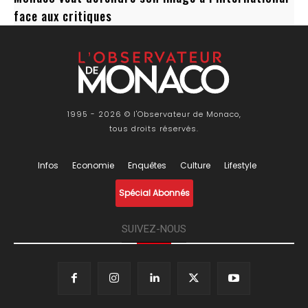
face aux critiques
1995 - 2026 © l'Observateur de Monaco,
tous droits réservés.
Infos
Economie
Enquêtes
Culture
Lifestyle
Spécial Abonnés
SUIVEZ-NOUS