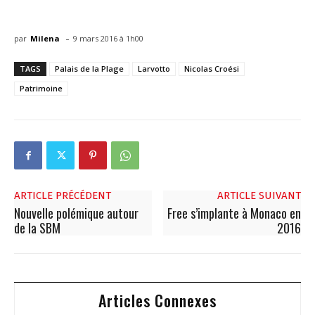
-
par
Milena
9 mars 2016 à 1h00
TAGS
Palais de la Plage
Larvotto
Nicolas Croési
Patrimoine
ARTICLE PRÉCÉDENT
ARTICLE SUIVANT
Nouvelle polémique autour
Free s’implante à Monaco en
de la SBM
2016
Articles Connexes