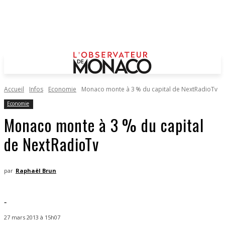
Accueil
Infos
Economie
Monaco monte à 3 % du capital de NextRadioTv
Economie
Monaco monte à 3 % du capital
de NextRadioTv
par
Raphaël Brun
-
27 mars 2013 à 15h07