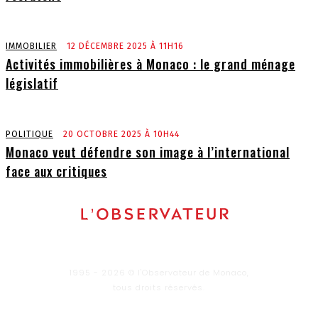
IMMOBILIER
12 DÉCEMBRE 2025 À 11H16
Activités immobilières à Monaco : le grand ménage
législatif
POLITIQUE
20 OCTOBRE 2025 À 10H44
Monaco veut défendre son image à l’international
face aux critiques
1995 - 2026 © l'Observateur de Monaco,
tous droits réservés.