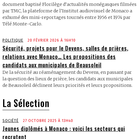
document baptisé Florilège d’actualités monégasques filmées
par TMC, la plateforme de l’Institut audiovisuel de Monaco a
exhumé des mini-reportages tournés entre 1956 et 1974 par
Télé Monte-Carlo.
POLITIQUE
20 FÉVRIER 2026 À 16H10
Sécurité, projets pour le Devens, salles de prières,
relations avec Monaco… Les propositions des
candidats aux municipales de Beausoleil
De la sécurité au réaménagement du Devens, en passant par
la question des lieux de prière, les candidats aux municipales
de Beausoleil déclinent leurs priorités et leurs propositions.
La Sélection
SOCIÉTÉ
27 OCTOBRE 2025 À 13H40
Jeunes diplômés à Monaco : voici les secteurs qui
recrutent