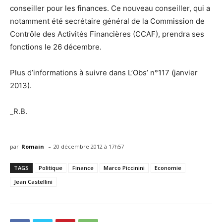
conseiller pour les finances. Ce nouveau conseiller, qui a
notamment été secrétaire général de la Commission de
Contrôle des Activités Financières (CCAF), prendra ses
fonctions le 26 décembre.
Plus d’informations à suivre dans L’Obs’ n°117 (janvier
2013).
_R.B.
-
par
Romain
20 décembre 2012 à 17h57
TAGS
Politique
Finance
Marco Piccinini
Economie
Jean Castellini