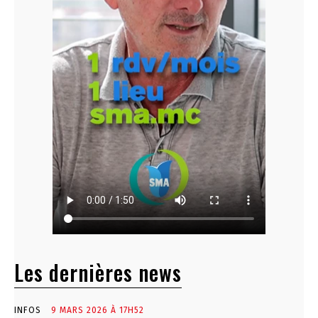
Les dernières news
INFOS
9 MARS 2026 À 17H52