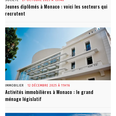
SOCIÉTÉ
27 OCTOBRE 2025 À 13H40
Jeunes diplômés à Monaco : voici les secteurs qui
recrutent
IMMOBILIER
12 DÉCEMBRE 2025 À 11H16
Activités immobilières à Monaco : le grand
ménage législatif