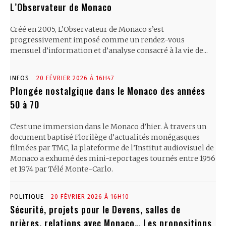
L’Observateur de Monaco
Créé en 2005, L’Observateur de Monaco s’est
progressivement imposé comme un rendez-vous
mensuel d’information et d’analyse consacré à la vie de...
INFOS
20 FÉVRIER 2026 À 16H47
Plongée nostalgique dans le Monaco des années
50 à 70
C’est une immersion dans le Monaco d’hier. À travers un
document baptisé Florilège d’actualités monégasques
filmées par TMC, la plateforme de l’Institut audiovisuel de
Monaco a exhumé des mini-reportages tournés entre 1956
et 1974 par Télé Monte-Carlo.
POLITIQUE
20 FÉVRIER 2026 À 16H10
Sécurité, projets pour le Devens, salles de
prières, relations avec Monaco… Les propositions