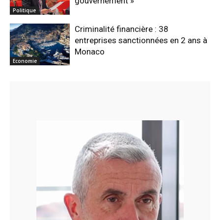
gouvernement »
Politique
Criminalité financière : 38
entreprises sanctionnées en 2 ans à
Monaco
Economie