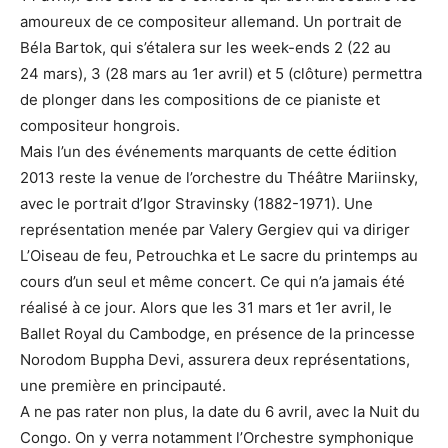
amoureux de ce compositeur allemand. Un portrait de
Béla Bartok, qui s’étalera sur les week-ends 2 (22 au
24 mars), 3 (28 mars au 1er avril) et 5 (clôture) permettra
de plonger dans les compositions de ce pianiste et
compositeur hongrois.
Mais l’un des événements marquants de cette édition
2013 reste la venue de l’orchestre du Théâtre Mariinsky,
avec le portrait d’Igor Stravinsky (1882-1971). Une
représentation menée par Valery Gergiev qui va diriger
L’Oiseau de feu, Petrouchka et Le sacre du printemps au
cours d’un seul et même concert. Ce qui n’a jamais été
réalisé à ce jour. Alors que les 31 mars et 1er avril, le
Ballet Royal du Cambodge, en présence de la princesse
Norodom Buppha Devi, assurera deux représentations,
une première en principauté.
A ne pas rater non plus, la date du 6 avril, avec la Nuit du
Congo. On y verra notamment l’Orchestre symphonique