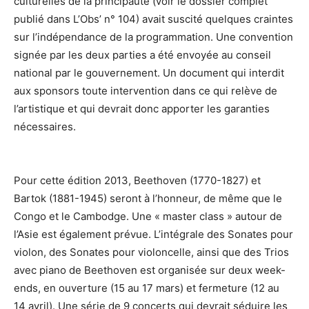
culturelles de la principauté (voir le dossier complet
publié dans L’Obs’ n° 104) avait suscité quelques craintes
sur l’indépendance de la programmation. Une convention
signée par les deux parties a été envoyée au conseil
national par le gouvernement. Un document qui interdit
aux sponsors toute intervention dans ce qui relève de
l’artistique et qui devrait donc apporter les garanties
nécessaires.
Pour cette édition 2013, Beethoven (1770-1827) et
Bartok (1881-1945) seront à l’honneur, de même que le
Congo et le Cambodge. Une « master class » autour de
l’Asie est également prévue. L’intégrale des Sonates pour
violon, des Sonates pour violoncelle, ainsi que des Trios
avec piano de Beethoven est organisée sur deux week-
ends, en ouverture (15 au 17 mars) et fermeture (12 au
14 avril). Une série de 9 concerts qui devrait séduire les