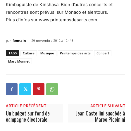
Kimbaguiste de Kinshasa. Bien d’autres concerts et
rencontres sont prévus, sur Monaco et alentours.
Plus d’infos sur www.printempsdesarts.com.
-
par
Romain
29 novembre 2012 à 12h46
TAGS
Culture
Musique
Printemps des arts
Concert
Marc Monnet
ARTICLE PRÉCÉDENT
ARTICLE SUIVANT
Un budget sur fond de
Jean Castellini succède à
campagne électorale
Marco Piccinini