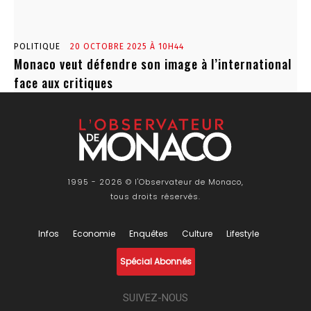
POLITIQUE
20 OCTOBRE 2025 À 10H44
Monaco veut défendre son image à l’international
face aux critiques
1995 - 2026 © l'Observateur de Monaco,
tous droits réservés.
Infos
Economie
Enquêtes
Culture
Lifestyle
Spécial Abonnés
SUIVEZ-NOUS