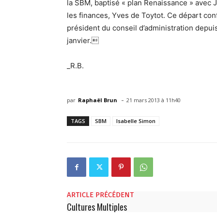
la SBM, baptisé « plan Renaissance » avec J
les finances, Yves de Toytot. Ce départ co
président du conseil d’administration depu
janvier.
_R.B.
-
par
Raphaël Brun
21 mars 2013 à 11h40
TAGS
SBM
Isabelle Simon
ARTICLE PRÉCÉDENT
Cultures Multiples