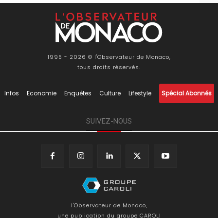
1995 - 2026 © l'Observateur de Monaco,
tous droits réservés.
Infos
Economie
Enquêtes
Culture
Lifestyle
Spécial Abonnés
SUIVEZ-NOUS
l'Observateur de Monaco,
une publication du groupe CAROLI