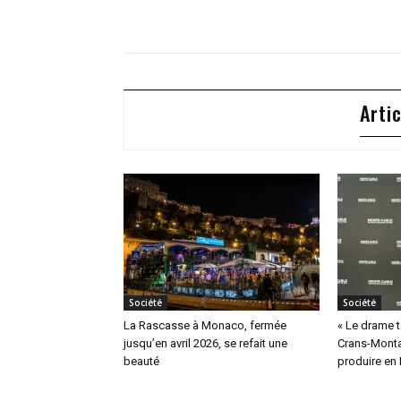
Arti
Société
Société
La Rascasse à Monaco, fermée
« Le drame te
jusqu’en avril 2026, se refait une
Crans-Monta
beauté
produire en 