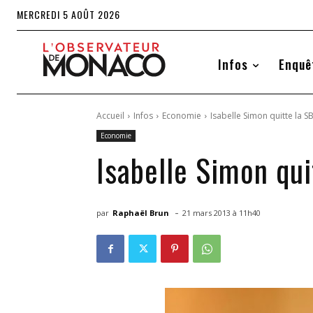
MERCREDI 5 AOÛT 2026
Infos
Enquê
Accueil
Infos
Economie
Isabelle Simon quitte la S
Economie
Isabelle Simon qu
-
par
Raphaël Brun
21 mars 2013 à 11h40