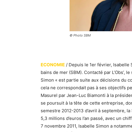
© Photo SBM
ECONOMIE
/ Depuis le 1er février, Isabelle
bains de mer (SBM). Contacté par L’Obs’, le
Simon « est partie suite aux décisions du con
cela ne correspondait pas
à ses objectifs 
Masurel par Jean-Luc Biamonti à la préside
se poursuit à la tête de cette entreprise, don
semestre 2012-2013 d’avril à septembre, la
5,3 millions d’euros l’an passé, avec un chi
7 novembre 2011, Isabelle Simon a notamment