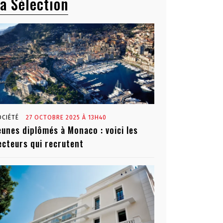
a Sélection
OCIÉTÉ
27 OCTOBRE 2025 À 13H40
eunes diplômés à Monaco : voici les
ecteurs qui recrutent