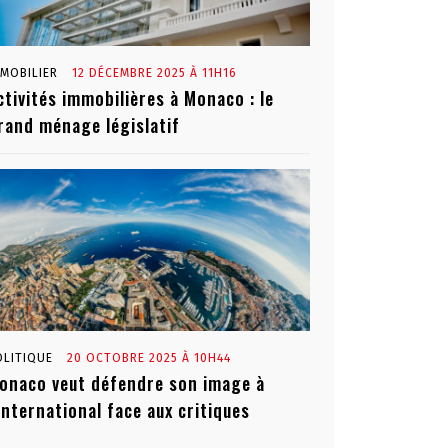
MMOBILIER
12 DÉCEMBRE 2025 À 11H16
ctivités immobilières à Monaco : le
rand ménage législatif
OLITIQUE
20 OCTOBRE 2025 À 10H44
onaco veut défendre son image à
’international face aux critiques