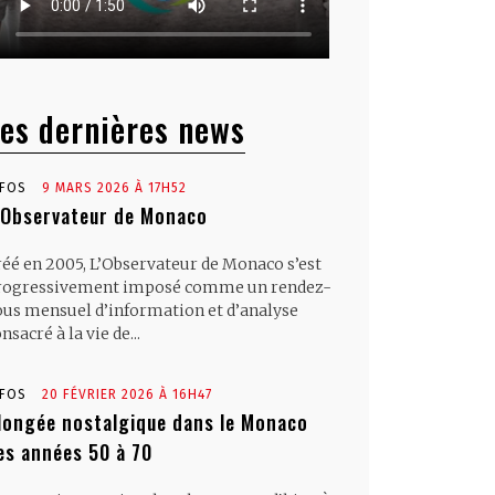
es dernières news
NFOS
9 MARS 2026 À 17H52
’Observateur de Monaco
réé en 2005, L’Observateur de Monaco s’est
rogressivement imposé comme un rendez-
ous mensuel d’information et d’analyse
nsacré à la vie de...
NFOS
20 FÉVRIER 2026 À 16H47
longée nostalgique dans le Monaco
es années 50 à 70