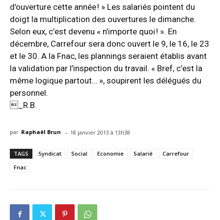
d’ouverture cette année ! » Les salariés pointent du
doigt la multiplication des ouvertures le dimanche.
Selon eux, c’est devenu « n’importe quoi ! ». En
décembre, Carrefour sera donc ouvert le 9, le 16, le 23
et le 30. A la Fnac, les plannings seraient établis avant
la validation par l’inspection du travail. « Bref, c’est la
même logique partout… », soupirent les délégués du
personnel.
_R.B.
-
par
Raphaël Brun
18 janvier 2013 à 13h38
TAGS
Syndicat
Social
Economie
Salarié
Carrefour
Fnac