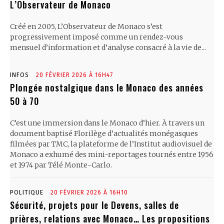
L’Observateur de Monaco
Créé en 2005, L’Observateur de Monaco s’est
progressivement imposé comme un rendez-vous
mensuel d’information et d’analyse consacré à la vie de...
INFOS
20 FÉVRIER 2026 À 16H47
Plongée nostalgique dans le Monaco des années
50 à 70
C’est une immersion dans le Monaco d’hier. À travers un
document baptisé Florilège d’actualités monégasques
filmées par TMC, la plateforme de l’Institut audiovisuel de
Monaco a exhumé des mini-reportages tournés entre 1956
et 1974 par Télé Monte-Carlo.
POLITIQUE
20 FÉVRIER 2026 À 16H10
Sécurité, projets pour le Devens, salles de
prières, relations avec Monaco… Les propositions