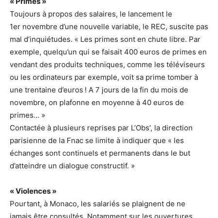
« Primes »
Toujours à propos des salaires, le lancement le
1er novembre d’une nouvelle variable, le REC, suscite pas
mal d’inquiétudes. « Les primes sont en chute libre. Par
exemple, quelqu’un qui se faisait 400 euros de primes en
vendant des produits techniques, comme les téléviseurs
ou les ordinateurs par exemple, voit sa prime tomber à
une trentaine d’euros ! A 7 jours de la fin du mois de
novembre, on plafonne en moyenne à 40 euros de
primes… »
Contactée à plusieurs reprises par L’Obs’, la direction
parisienne de la Fnac se limite à indiquer que « les
échanges sont continuels et permanents dans le but
d’atteindre un dialogue constructif. »
« Violences »
Pourtant, à Monaco, les salariés se plaignent de ne
jamais être consultés. Notamment sur les ouvertures