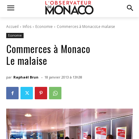
Accueil
Infos
Economie
Commerces à MonacoLe malaise
Economie
Commerces à Monaco
Le malaise
-
par
Raphaël Brun
18 janvier 2013 à 13h38