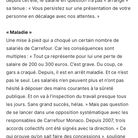
depuis cet été, le salarié en question n’a pas « arrangé »
sa tenue : « Vous persistez sur une présentation de votre
personne en décalage avec nos attentes. »
« Maladie »
Une mise à pied qui a choqué un certain nombre de
salariés de Carrefour. Car les conséquences sont
multiples : « Tout ça représente pour lui une perte de
salaire de 200 ou 300 euros. C’est grave. Du coup, ce
gars a craqué. Depuis, il est en arrêt maladie. Et ce n’est
pas le seul. Les salariés n’en peuvent plus et n’ont pas
hésité à déposer des mains courantes à la sûreté
publique. Et on va à l’inspection du travail presque tous
les jours. Sans grand succès, hélas. » Mais pas question
de se lancer dans une opposition systématique avec les
responsables de Carrefour Monaco. Depuis 2007, trois
accords collectifs ont été signés avec la direction. « Ce
qui prouve qu’on sait faire des concessions », souligne