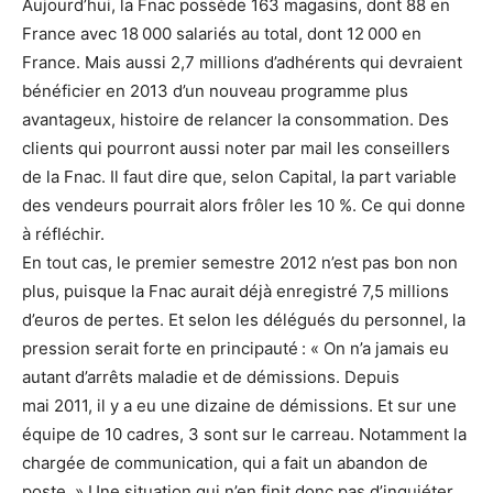
Aujourd’hui, la Fnac possède 163 magasins, dont 88 en
France avec 18 000 salariés au total, dont 12 000 en
France. Mais aussi 2,7 millions d’adhérents qui devraient
bénéficier en 2013 d’un nouveau programme plus
avantageux, histoire de relancer la consommation. Des
clients qui pourront aussi noter par mail les conseillers
de la Fnac. Il faut dire que, selon Capital, la part variable
des vendeurs pourrait alors frôler les 10 %. Ce qui donne
à réfléchir.
En tout cas, le premier semestre 2012 n’est pas bon non
plus, puisque la Fnac aurait déjà enregistré 7,5 millions
d’euros de pertes. Et selon les délégués du personnel, la
pression serait forte en principauté : « On n’a jamais eu
autant d’arrêts maladie et de démissions. Depuis
mai 2011, il y a eu une dizaine de démissions. Et sur une
équipe de 10 cadres, 3 sont sur le carreau. Notamment la
chargée de communication, qui a fait un abandon de
poste. » Une situation qui n’en finit donc pas d’inquiéter