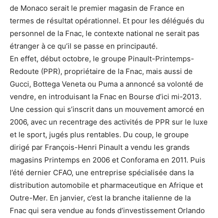
de Monaco serait le premier magasin de France en
termes de résultat opérationnel. Et pour les délégués du
personnel de la Fnac, le contexte national ne serait pas
étranger à ce qu’il se passe en principauté.
En effet, début octobre, le groupe Pinault-Printemps-
Redoute (PPR), propriétaire de la Fnac, mais aussi de
Gucci, Bottega Veneta ou Puma a annoncé sa volonté de
vendre, en introduisant la Fnac en Bourse d’ici mi-2013.
Une cession qui s’inscrit dans un mouvement amorcé en
2006, avec un recentrage des activités de PPR sur le luxe
et le sport, jugés plus rentables. Du coup, le groupe
dirigé par François-Henri Pinault a vendu les grands
magasins Printemps en 2006 et Conforama en 2011. Puis
l’été dernier CFAO, une entreprise spécialisée dans la
distribution automobile et pharmaceutique en Afrique et
Outre-Mer. En janvier, c’est la branche italienne de la
Fnac qui sera vendue au fonds d’investissement Orlando