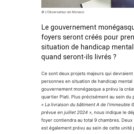
© L'Observateur de Monaco
Le gouvernement monégasqu
foyers seront créés pour pre
situation de handicap mental 
quand seront-ils livrés ?
Ce sont deux projets majeurs qui devraient
personnes en situation de handicap mental à
gouvernement monégasque a prévu la créati
quartier Plati. Plus précisément au sein du 
« La livraison du bâtiment A de l’immeuble I
prévue en juillet 2024 »,
nous indique le dép
foyer contiendra au total 9 chambres. Deux
est également prévu au sein de cette unité