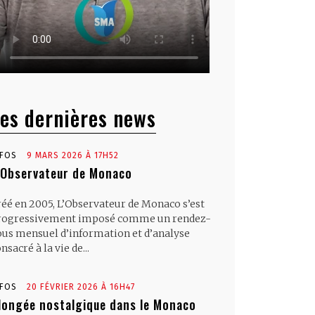
es dernières news
NFOS
9 MARS 2026 À 17H52
’Observateur de Monaco
réé en 2005, L’Observateur de Monaco s’est
rogressivement imposé comme un rendez-
ous mensuel d’information et d’analyse
nsacré à la vie de...
NFOS
20 FÉVRIER 2026 À 16H47
longée nostalgique dans le Monaco