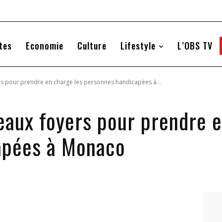
tes
Economie
Culture
Lifestyle
L’OBS TV
s pour prendre en charge les personnes handicapées à...
eaux foyers pour prendre e
apées à Monaco