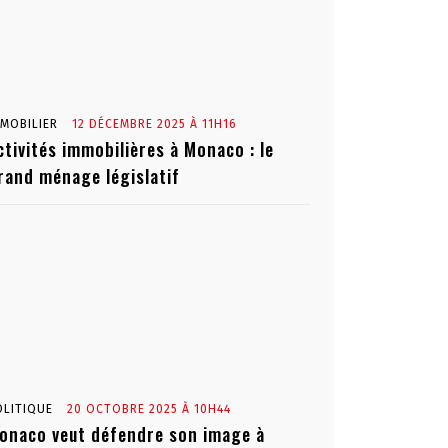
MMOBILIER
12 DÉCEMBRE 2025 À 11H16
ctivités immobilières à Monaco : le
rand ménage législatif
OLITIQUE
20 OCTOBRE 2025 À 10H44
onaco veut défendre son image à