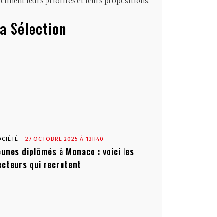
clinent leurs priorités et leurs propositions.
a Sélection
OCIÉTÉ
27 OCTOBRE 2025 À 13H40
eunes diplômés à Monaco : voici les
ecteurs qui recrutent