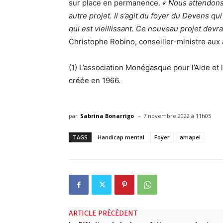
sur place en permanence.
« Nous attendons
autre projet. Il s’agit du foyer du Devens qu
qui est vieillissant. Ce nouveau projet devr
Christophe Robino, conseiller-ministre aux af
(1) L’association Monégasque pour l’Aide et 
créée en 1966.
-
par
Sabrina Bonarrigo
7 novembre 2022 à 11h05
TAGS
Handicap mental
Foyer
amapei
ARTICLE PRÉCÉDENT