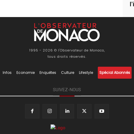
l
1995 - 2026 © l'Observateur de Monaco,
tous droits réservés.
Infos
Economie
Enquêtes
Culture
Lifestyle
Spécial Abonnés
SUIVEZ-NOUS