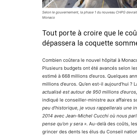
Selon le gouvernement, la phase 1 du nouveau CHPG devrait
Monaco
Tout porte à croire que le c
dépassera la coquette somme 
Combien coûtera le nouvel hôpital à Monaco
Plusieurs budgets ont été avancés selon les
estimé à 668 millions d’euros. Quelques ann
millions d’euros. Qu’en est-il aujourd’hui ?
actualisé est autour de 950 millions d’euro
indiqué le conseiller-ministre aux affaires 
peu d’historique, je vous rappellerais une
2014 avec Jean-Michel Cucchi où nous parlion
pense qu’on y sera ».
Au-delà des coûts, les
grincer des dents les élus du Conseil nation