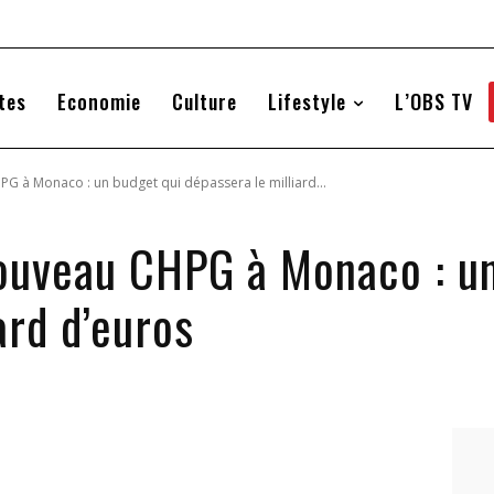
tes
Economie
Culture
Lifestyle
L’OBS TV
G à Monaco : un budget qui dépassera le milliard...
ouveau CHPG à Monaco : un
ard d’euros