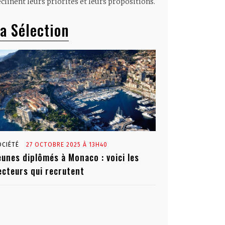
clinent leurs priorités et leurs propositions.
a Sélection
OCIÉTÉ
27 OCTOBRE 2025 À 13H40
eunes diplômés à Monaco : voici les
ecteurs qui recrutent