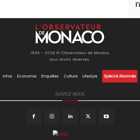
l
1995 - 2026 © l'Observateur de Monaco,
tous droits réservés.
Infos
Economie
Enquêtes
Culture
Lifestyle
Spécial Abonnés
SUIVEZ-NOUS