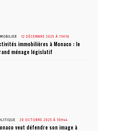
MMOBILIER
12 DÉCEMBRE 2025 À 11H16
ctivités immobilières à Monaco : le
rand ménage législatif
OLITIQUE
20 OCTOBRE 2025 À 10H44
onaco veut défendre son image à