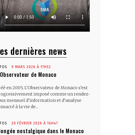
es dernières news
NFOS
9 MARS 2026 À 17H52
’Observateur de Monaco
réé en 2005, L’Observateur de Monaco s’est
rogressivement imposé comme un rendez-
ous mensuel d’information et d’analyse
nsacré à la vie de...
NFOS
20 FÉVRIER 2026 À 16H47
longée nostalgique dans le Monaco