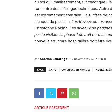
du sol qui, manifestement, fut chaotique. L’
rencontré des aléas géotechniques. Autre dif
est extrêmement contraint. La surface de con
manque de place…
« Les travaux de terras
Christophe Robino.
Les niveaux de parkings
partie visible. La phase 1 devrait normaleme
nouvelle structure hospitalière doit être liv
-
par
Sabrina Bonarrigo
7 novembre 2022 à 14h08
TAGS
CHPG
Construction Monaco
Hôpital Mo
ARTICLE PRÉCÉDENT