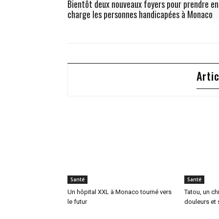
Bientôt deux nouveaux foyers pour prendre en
charge les personnes handicapées à Monaco
Arti
Santé
Santé
Un hôpital XXL à Monaco tourné vers
Tatou, un ch
le futur
douleurs et