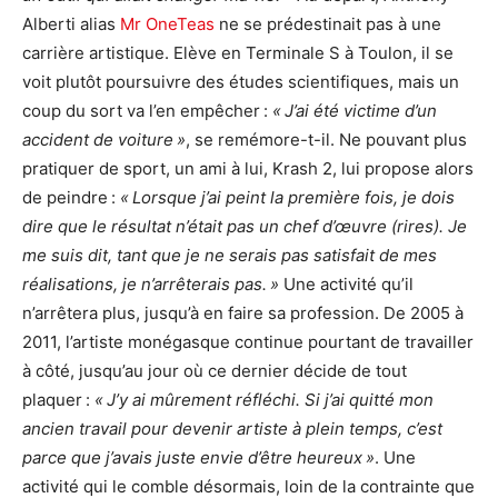
Alberti alias
Mr OneTeas
ne se prédestinait pas à une
carrière artistique. Elève en Terminale S à Toulon, il se
voit plutôt poursuivre des études scientifiques, mais un
coup du sort va l’en empêcher :
« J’ai été victime d’un
accident de voiture »
, se remémore-t-il. Ne pouvant plus
pratiquer de sport, un ami à lui, Krash 2, lui propose alors
de peindre :
« Lorsque j’ai peint la première fois, je dois
dire que le résultat n’était pas un chef d’œuvre (rires). Je
me suis dit, tant que je ne serais pas satisfait de mes
réalisations, je n’arrêterais pas. »
Une activité qu’il
n’arrêtera plus, jusqu’à en faire sa profession. De 2005 à
2011, l’artiste monégasque continue pourtant de travailler
à côté, jusqu’au jour où ce dernier décide de tout
plaquer :
« J’y ai mûrement réfléchi. Si j’ai quitté mon
ancien travail pour devenir artiste à plein temps, c’est
parce que j’avais juste envie d’être heureux »
. Une
activité qui le comble désormais, loin de la contrainte que