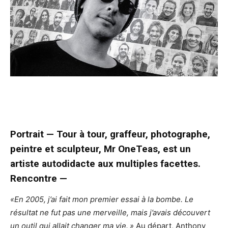
Portrait — Tour à tour, graffeur, photographe,
peintre et sculpteur, Mr OneTeas, est un
artiste autodidacte aux multiples facettes.
Rencontre —
«E
n 2005, j’ai fait mon premier essai à la bombe. Le
résultat ne fut pas une merveille, mais j’avais découvert
un outil qui allait changer ma vie. »
Au départ, Anthony