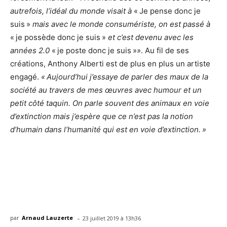
autrefois, l’idéal du monde visait à
« Je pense donc je
suis »
mais avec le monde consumériste, on est passé à
« je possède donc je suis »
et c’est devenu avec les
années 2.0
« je poste donc je suis »
»
. Au fil de ses
créations, Anthony Alberti est de plus en plus un artiste
engagé.
« Aujourd’hui j’essaye de parler des maux de la
société au travers de mes œuvres avec humour et un
petit côté taquin. On parle souvent des animaux en voie
d’extinction mais j’espère que ce n’est pas la notion
d’humain dans l’humanité qui est en voie d’extinction. »
-
par
Arnaud Lauzerte
23 juillet 2019 à 13h36