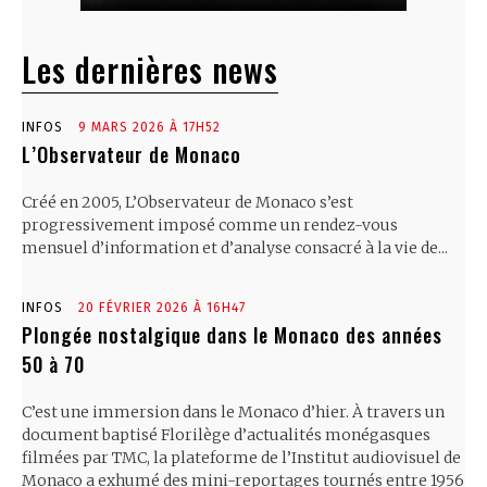
Les dernières news
INFOS
9 MARS 2026 À 17H52
L’Observateur de Monaco
Créé en 2005, L’Observateur de Monaco s’est
progressivement imposé comme un rendez-vous
mensuel d’information et d’analyse consacré à la vie de...
INFOS
20 FÉVRIER 2026 À 16H47
Plongée nostalgique dans le Monaco des années
50 à 70
C’est une immersion dans le Monaco d’hier. À travers un
document baptisé Florilège d’actualités monégasques
filmées par TMC, la plateforme de l’Institut audiovisuel de
Monaco a exhumé des mini-reportages tournés entre 1956