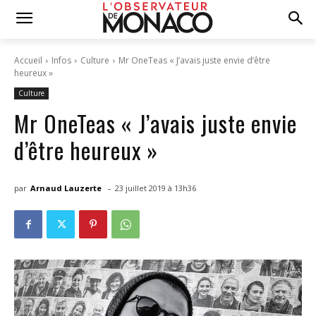
Accueil
Infos
Culture
Mr OneTeas « J’avais juste envie d’être
heureux »
Culture
Mr OneTeas « J’avais juste envie
d’être heureux »
-
par
Arnaud Lauzerte
23 juillet 2019 à 13h36