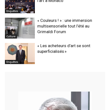
l’art à Monaco
Enquêtes
« Couleurs ! » : une immersion
multisensorielle tout l’été au
Grimaldi Forum
Culture
« Les acheteurs d’art se sont
superficialisés »
Enquêtes