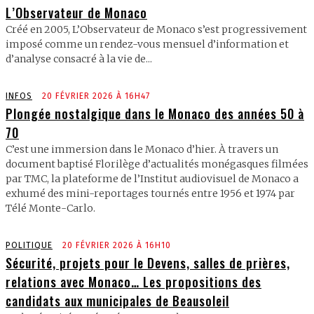
L’Observateur de Monaco
Créé en 2005, L’Observateur de Monaco s’est progressivement
imposé comme un rendez-vous mensuel d’information et
d’analyse consacré à la vie de...
INFOS
20 FÉVRIER 2026 À 16H47
Plongée nostalgique dans le Monaco des années 50 à
70
C’est une immersion dans le Monaco d’hier. À travers un
document baptisé Florilège d’actualités monégasques filmées
par TMC, la plateforme de l’Institut audiovisuel de Monaco a
exhumé des mini-reportages tournés entre 1956 et 1974 par
Télé Monte-Carlo.
POLITIQUE
20 FÉVRIER 2026 À 16H10
Sécurité, projets pour le Devens, salles de prières,
relations avec Monaco… Les propositions des
candidats aux municipales de Beausoleil