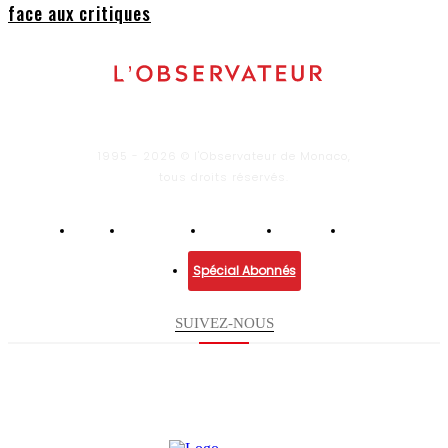
face aux critiques
1995 - 2026 © l'Observateur de Monaco,
tous droits réservés.
Infos
Economie
Enquêtes
Culture
Lifestyle
Spécial Abonnés
SUIVEZ-NOUS