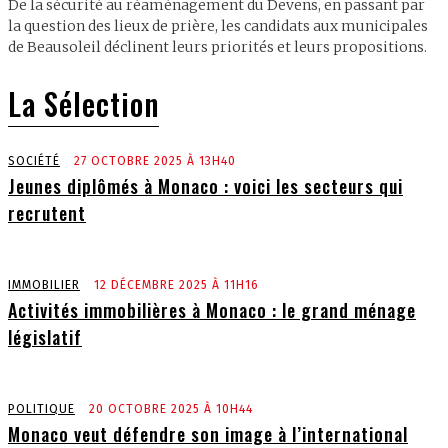
De la sécurité au réaménagement du Devens, en passant par
la question des lieux de prière, les candidats aux municipales
de Beausoleil déclinent leurs priorités et leurs propositions.
La Sélection
SOCIÉTÉ
27 OCTOBRE 2025 À 13H40
Jeunes diplômés à Monaco : voici les secteurs qui
recrutent
IMMOBILIER
12 DÉCEMBRE 2025 À 11H16
Activités immobilières à Monaco : le grand ménage
législatif
POLITIQUE
20 OCTOBRE 2025 À 10H44
Monaco veut défendre son image à l’international