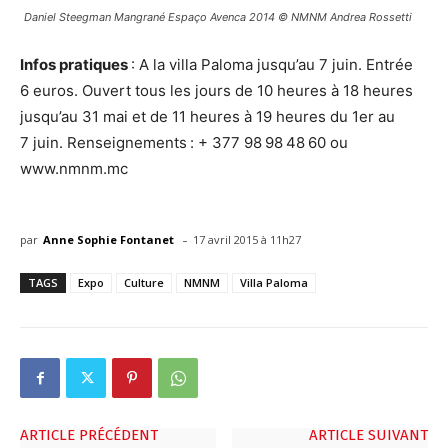
Daniel Steegman Mangrané Espaço Avenca 2014 © NMNM Andrea Rossetti
Infos pratiques
: A la villa Paloma jusqu’au 7 juin. Entrée
6 euros. Ouvert tous les jours de 10 heures à 18 heures
jusqu’au 31 mai et de 11 heures à 19 heures du 1er au
7 juin. Renseignements : + 377 98 98 48 60 ou
www.nmnm.mc
-
par
Anne Sophie Fontanet
17 avril 2015 à 11h27
TAGS
Expo
Culture
NMNM
Villa Paloma
ARTICLE PRÉCÉDENT
ARTICLE SUIVANT