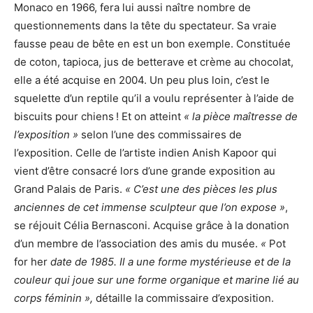
Monaco en 1966, fera lui aussi naître nombre de
questionnements dans la tête du spectateur. Sa vraie
fausse peau de bête en est un bon exemple. Constituée
de coton, tapioca, jus de betterave et crème au chocolat,
elle a été acquise en 2004. Un peu plus loin, c’est le
squelette d’un reptile qu’il a voulu représenter à l’aide de
biscuits pour chiens ! Et on atteint
« la pièce maîtresse de
l’exposition »
selon l’une des commissaires de
l’exposition. Celle de l’artiste indien Anish Kapoor qui
vient d’être consacré lors d’une grande exposition au
Grand Palais de Paris.
« C’est une des pièces les plus
anciennes de cet immense sculpteur que l’on expose »
,
se réjouit Célia Bernasconi. Acquise grâce à la donation
d’un membre de l’association des amis du musée.
«
Pot
for her
date de 1985. Il a une forme mystérieuse et de la
couleur qui joue sur une forme organique et marine lié au
corps féminin »,
détaille la commissaire d’exposition.