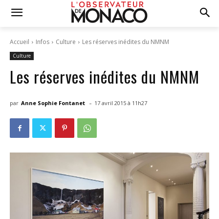
Accueil
Infos
Culture
Les réserves inédites du NMNM
Culture
Les réserves inédites du NMNM
-
par
Anne Sophie Fontanet
17 avril 2015 à 11h27