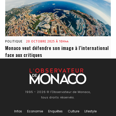
POLITIQUE
20 OCTOBRE 2025 À 10H44
Monaco veut défendre son image à l’international
face aux critiques
1995 - 2026 © l'Observateur de Monaco,
tous droits réservés.
Infos
Economie
Enquêtes
Culture
Lifestyle