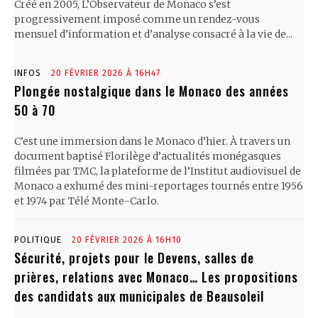
Créé en 2005, L’Observateur de Monaco s’est
progressivement imposé comme un rendez-vous
mensuel d’information et d’analyse consacré à la vie de...
INFOS
20 FÉVRIER 2026 À 16H47
Plongée nostalgique dans le Monaco des années
50 à 70
C’est une immersion dans le Monaco d’hier. À travers un
document baptisé Florilège d’actualités monégasques
filmées par TMC, la plateforme de l’Institut audiovisuel de
Monaco a exhumé des mini-reportages tournés entre 1956
et 1974 par Télé Monte-Carlo.
POLITIQUE
20 FÉVRIER 2026 À 16H10
Sécurité, projets pour le Devens, salles de
prières, relations avec Monaco… Les propositions
des candidats aux municipales de Beausoleil