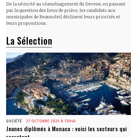
De la sécurité au réaménagement du Devens, en passant
par la question des lieux de prière, les candidats aux
municipales de Beausoleil déclinent leurs priorités et
leurs propositions.
La Sélection
SOCIÉTÉ
27 OCTOBRE 2025 À 13H40
Jeunes diplômés à Monaco : voici les secteurs qui