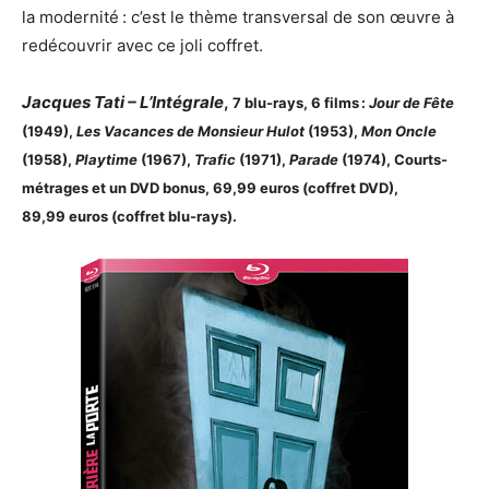
la modernité : c’est le thème transversal de son œuvre à
redécouvrir avec ce joli coffret.
Jacques Tati – L’Intégrale
,
7 blu-rays, 6 films :
Jour de Fête
(1949),
Les Vacances de Monsieur Hulot
(1953),
Mon Oncle
(1958),
Playtime
(1967),
Trafic
(1971),
Parade
(1974), Courts-
métrages et un DVD bonus, 69,99 euros (coffret DVD),
89,99 euros (coffret blu-rays).