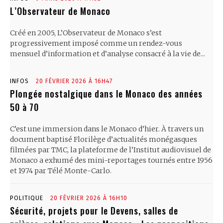
L’Observateur de Monaco
Créé en 2005, L’Observateur de Monaco s’est
progressivement imposé comme un rendez-vous
mensuel d’information et d’analyse consacré à la vie de...
INFOS
20 FÉVRIER 2026 À 16H47
Plongée nostalgique dans le Monaco des années
50 à 70
C’est une immersion dans le Monaco d’hier. À travers un
document baptisé Florilège d’actualités monégasques
filmées par TMC, la plateforme de l’Institut audiovisuel de
Monaco a exhumé des mini-reportages tournés entre 1956
et 1974 par Télé Monte-Carlo.
POLITIQUE
20 FÉVRIER 2026 À 16H10
Sécurité, projets pour le Devens, salles de