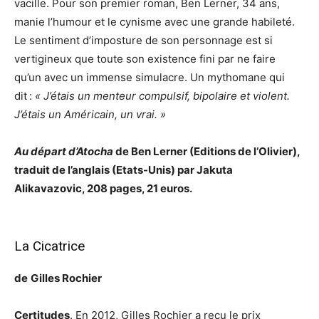
vacille. Pour son premier roman, Ben Lerner, 34 ans,
manie l’humour et le cynisme avec une grande habileté.
Le sentiment d’imposture de son personnage est si
vertigineux que toute son existence fini par ne faire
qu’un avec un immense simulacre. Un mythomane qui
dit :
« J’étais un menteur compulsif, bipolaire et violent.
J’étais un Américain, un vrai. »
Au départ d’Atocha
de Ben Lerner (Editions de l’Olivier),
traduit de l’anglais (Etats-Unis) par Jakuta
Alikavazovic, 208 pages, 21 euros.
La Cicatrice
de
Gilles Rochier
Certitudes
. En 2012, Gilles Rochier a reçu le prix