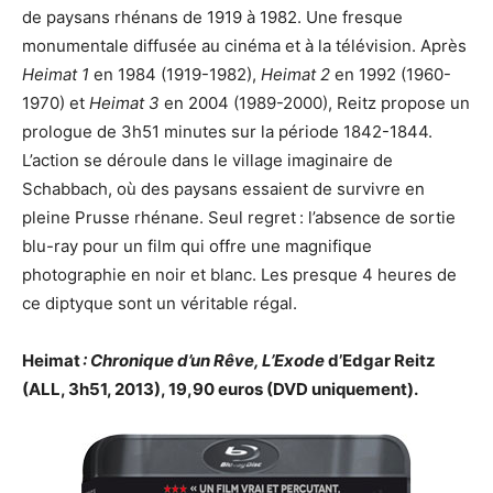
de paysans rhénans de 1919 à 1982. Une fresque
monumentale diffusée au cinéma et à la télévision. Après
Heimat 1
en 1984 (1919-1982),
Heimat 2
en 1992 (1960-
1970) et
Heimat 3
en 2004 (1989-2000), Reitz propose un
prologue de 3h51 minutes sur la période 1842-1844.
L’action se déroule dans le village imaginaire de
Schabbach, où des paysans essaient de survivre en
pleine Prusse rhénane. Seul regret : l’absence de sortie
blu-ray pour un film qui offre une magnifique
photographie en noir et blanc. Les presque 4 heures de
ce diptyque sont un véritable régal.
Heimat
: Chronique d’un Rêve, L’Exode
d’Edgar Reitz
(ALL, 3h51, 2013), 19,90 euros (DVD uniquement).