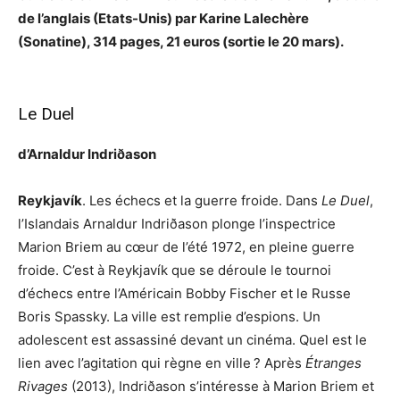
de l’anglais (Etats-Unis) par Karine Lalechère
(Sonatine), 314 pages, 21 euros (sortie le 20 mars).
Le Duel
d’Arnaldur Indriðason
Reykjavík
. Les échecs et la guerre froide. Dans
Le Duel
,
l’Islandais Arnaldur Indriðason plonge l’inspectrice
Marion Briem au cœur de l’été 1972, en pleine guerre
froide. C’est à Reykjavík que se déroule le tournoi
d’échecs entre l’Américain Bobby Fischer et le Russe
Boris Spassky. La ville est remplie d’espions. Un
adolescent est assassiné devant un cinéma. Quel est le
lien avec l’agitation qui règne en ville ? Après
Étranges
Rivages
(2013), Indriðason s’intéresse à Marion Briem et