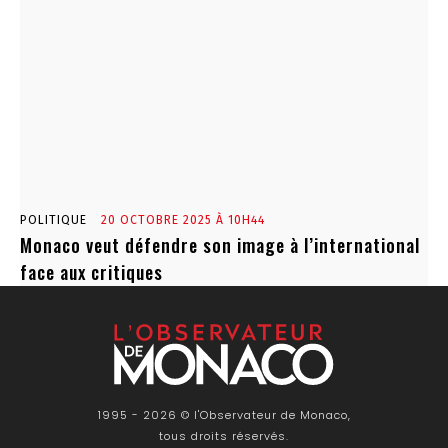
POLITIQUE
20 OCTOBRE 2025 À 10H44
Monaco veut défendre son image à l’international
face aux critiques
1995 - 2026 © l'Observateur de Monaco,
tous droits réservés.