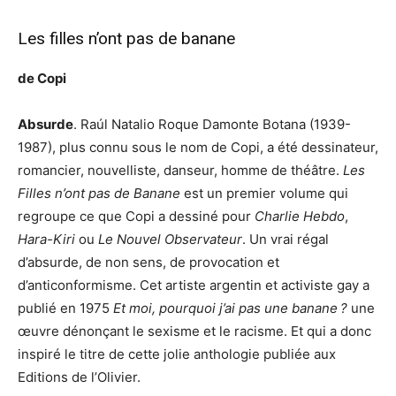
Les filles n’ont pas de banane
de Copi
Absurde
. Raúl Natalio Roque Damonte Botana (1939-
1987), plus connu sous le nom de Copi, a été dessinateur,
romancier, nouvelliste, danseur, homme de théâtre.
Les
Filles n’ont pas de Banane
est un premier volume qui
regroupe ce que Copi a dessiné pour
Charlie Hebdo
,
Hara-Kiri
ou
Le Nouvel Observateur
. Un vrai régal
d’absurde, de non sens, de provocation et
d’anticonformisme. Cet artiste argentin et activiste gay a
publié en 1975
Et moi, pourquoi j’ai pas une banane ?
une
œuvre dénonçant le sexisme et le racisme. Et qui a donc
inspiré le titre de cette jolie anthologie publiée aux
Editions de l’Olivier.