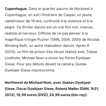
Copenhague
. Dans le quartier pauvre de Nordvest à
Copenhague, on suit l’itinéraire de Casper, un jeune
cambrioleur de 18 ans, confronté à la violence et à la
pègre. Ce thriller danois est un vrai film noir, intense,
réaliste et nerveux. Difficile de ne pas penser à la
magnifique trilogie
Pusher
(1996, 2004, 2005) de Nicolas
Winding Refn, un autre réalisateur danois. Après
R
(2010), un film de prison très réussi réalisé avec Tobias
Lindholm, Michael Noer a choisi les frères Dyekjaer
Giese. Pour ses débuts devant la caméra, Gustav
Dyekjaer Giese impressionne.
Northwest
de Michael Noer, avec Gustav Dyekjaer
Giese, Oscar Dyekjaer Giese, Roland Møller (DAN, 1h31,
2013), 19,99 euros (DVD), 24,99 euros (blu-ray).