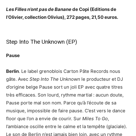
Les Filles n’ont pas de Banane
de Copi (Editions de
l’Olivier, collection Olivius), 272 pages, 21,50 euros.
Step Into The Unknown (EP)
Pause
Berlin
. Le label grenoblois Carton Pâte Records nous
gâte. Avec
Step Into The Unknown
le producteur et DJ
d’origine belge Pause sort un joli EP avec quatre titres
très efficaces. Son lourd, rythme martial : aucun doute,
Pause porte mal son nom. Parce qu’à l’écoute de sa
musique, impossible de faire pause. C’est vers le dance
floor que l’on a envie de courir. Sur
Miles To Go
,
l’ambiance oscille entre le calme et la tempête (glaciale).
Le son de Berlin n’est jamais bien loin, avec un rythme