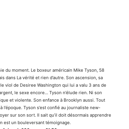
hie du moment. Le boxeur américain Mike Tyson, 58
s dans La vérité et rien d’autre. Son ascension, sa
le viol de Desiree Washington qui lui a valu 3 ans de
l’argent, le sexe encore… Tyson n’élude rien. Ni son
ique et violente. Son enfance à Brooklyn aussi. Tout
 à l’époque. Tyson s’est confié au journaliste new-
oyer sur son sort. Il sait qu’il doit désormais apprendre
on est un bouleversant témoignage.