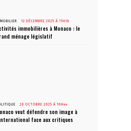
MMOBILIER
12 DÉCEMBRE 2025 À 11H16
ctivités immobilières à Monaco : le
rand ménage législatif
OLITIQUE
20 OCTOBRE 2025 À 10H44
onaco veut défendre son image à
’international face aux critiques