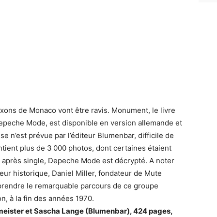
xons de Monaco vont être ravis. Monument, le livre
Depeche Mode, est disponible en version allemande et
se n’est prévue par l’éditeur Blumenbar, difficile de
ontient plus de 3 000 photos, dont certaines étaient
e après single, Depeche Mode est décrypté. A noter
ur historique, Daniel Miller, fondateur de Mute
rendre le remarquable parcours de ce groupe
n, à la fin des années 1970.
ister et Sascha Lange (Blumenbar), 424 pages,