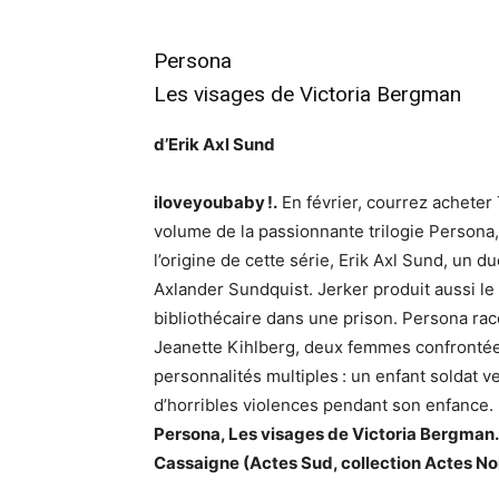
Persona
Les visages de Victoria Bergman
d’Erik Axl Sund
iloveyoubaby !.
En février, courrez acheter
volume de la passionnante trilogie Persona,
l’origine de cette série, Erik Axl Sund, un
Axlander Sundquist. Jerker produit aussi le
bibliothécaire dans une prison. Persona racon
Jeanette Kihlberg, deux femmes confrontées 
personnalités multiples : un enfant soldat 
d’horribles violences pendant son enfance. 
Persona, Les visages de Victoria Bergman. 
Cassaigne (Actes Sud, collection Actes Noi