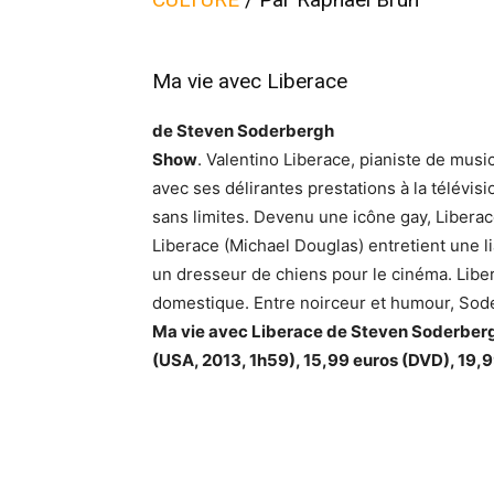
Ma vie avec Liberace
de Steven Soderbergh
Show
. Valentino Liberace, pianiste de musi
avec ses délirantes prestations à la télévi
sans limites. Devenu une icône gay, Libera
Liberace (Michael Douglas) entretient une 
un dresseur de chiens pour le cinéma. Libe
domestique. Entre noirceur et humour, Sode
Ma vie avec Liberace de Steven Soderber
(USA, 2013, 1h59), 15,99 euros (DVD), 19,9