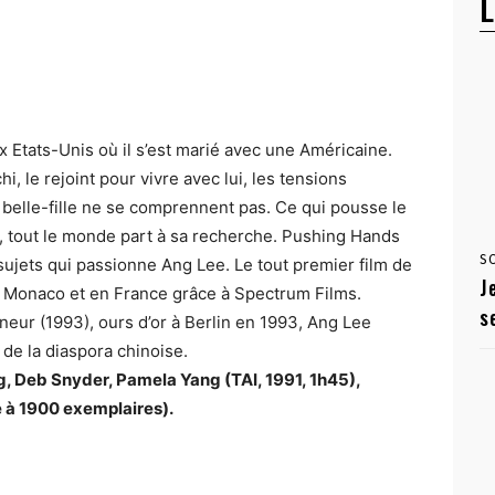
L
Etats-Unis où il s’est marié avec une Américaine.
, le rejoint pour vivre avec lui, les tensions
a belle-fille ne se comprennent pas. Ce qui pousse le
, tout le monde part à sa recherche. Pushing Hands
S
s sujets qui passionne Ang Lee. Le tout premier film de
J
 à Monaco et en France grâce à Spectrum Films.
s
neur (1993), ours d’or à Berlin en 1993, Ang Lee
 de la diaspora chinoise.
, Deb Snyder, Pamela Yang (TAI, 1991, 1h45),
é à 1900 exemplaires).