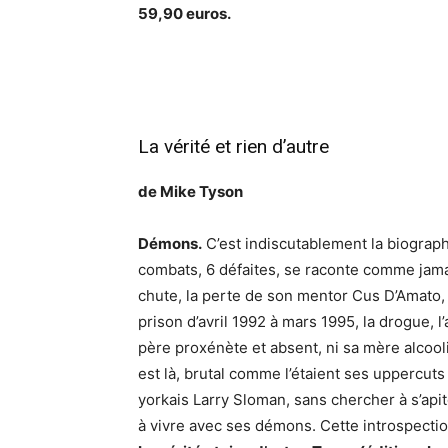
59,90 euros.
La vérité et rien d’autre
de Mike Tyson
Démons.
C’est indiscutablement la biograp
combats, 6 défaites, se raconte comme jamai
chute, la perte de son mentor Cus D’Amato, 
prison d’avril 1992 à mars 1995, la drogue, 
père proxénète et absent, ni sa mère alcool
est là, brutal comme l’étaient ses uppercuts
yorkais Larry Sloman, sans chercher à s’apit
à vivre avec ses démons. Cette introspecti