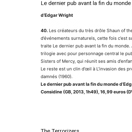
Le dernier pub avant la fin du monde
d’Edgar Wright
40.
Les créateurs du très drôle Shaun of the
d’événements surnaturels, cette fois c’est s
traite Le dernier pub avant la fin du monde
trilogie avec pour personnage central le pu
Sisters of Mercy, qui réunit ses amis d’enfa
Le reste est un clin d’œil à L’invasion des p
damnés (1960).
Le dernier pub avant la fin du monde d’Ed
Considine (GB, 2013, 1h49), 16,99 euros (D
The Terrorizers