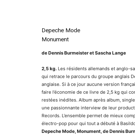
Depeche Mode
Monument
de Dennis Burmeister et Sascha Lange
2,5 kg.
Les résidents allemands et anglo-sa
qui retrace le parcours du groupe anglais 
anglaise. Si à ce jour aucune version françai
faire l’économie de ce livre de 2,5 kg qui c
restées inédites. Album après album, singl
une passionnante interview de leur producte
Records. L’ensemble permet de mieux comp
électro-pop pour qui tout a débuté à Basildo
Depeche Mode, Monument, de Dennis Burme