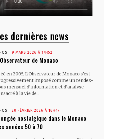
es dernières news
NFOS
9 MARS 2026 À 17H52
’Observateur de Monaco
réé en 2005, L’Observateur de Monaco s’est
rogressivement imposé comme un rendez-
ous mensuel d’information et d’analyse
nsacré à la vie de...
NFOS
20 FÉVRIER 2026 À 16H47
longée nostalgique dans le Monaco
es années 50 à 70