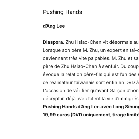
Pushing Hands
d’Ang Lee
Diaspora.
Zhu Hsiao-Chen vit désormais aux 
Lorsque son père M. Zhu, un expert en tai-chi
deviennent très vite palpables. M. Zhu et s
père de Zhu Hsiao-Chen à s’enfuir. Du coup
évoque la relation père-fils qui est l’un de
ce réalisateur taïwanais sort enfin en DVD
L’occasion de vérifier qu’avant Garçon d’hon
décryptait déjà avec talent la vie d’immigrés
Pushing Hands d’Ang Lee avec Long Sihung
19,99 euros (DVD uniquement, tirage limit