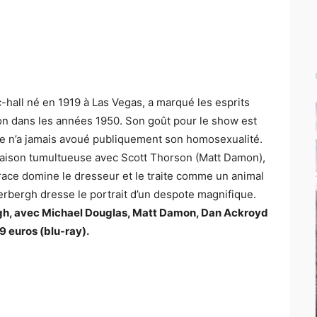
c-hall né en 1919 à Las Vegas, a marqué les esprits
sion dans les années 1950. Son goût pour le show est
ce n’a jamais avoué publiquement son homosexualité.
liaison tumultueuse avec Scott Thorson (Matt Damon),
race domine le dresseur et le traite comme un
animal
rbergh dresse le portrait d’un despote magnifique.
gh, avec Michael Douglas, Matt Damon, Dan Ackroyd
9 euros (blu-ray).