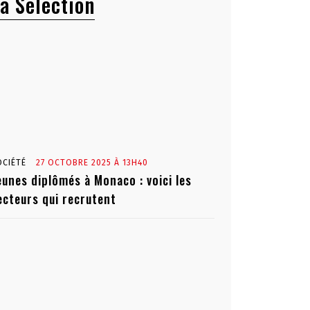
a Sélection
OCIÉTÉ
27 OCTOBRE 2025 À 13H40
eunes diplômés à Monaco : voici les
ecteurs qui recrutent