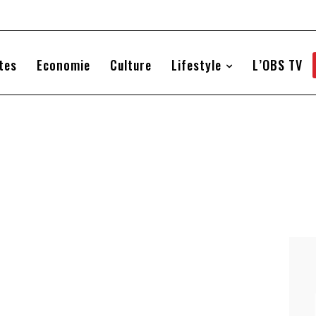
tes
Economie
Culture
Lifestyle
L’OBS TV