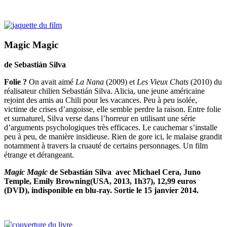
Magic Magic
de Sebastián Silva
Folie ?
On avait aimé
La Nana
(2009) et
Les Vieux Chats
(2010) du
réalisateur chilien Sebastián Silva. Alicia, une jeune américaine
rejoint des amis au Chili pour les vacances. Peu à peu isolée,
victime de crises d’angoisse, elle semble perdre la raison. Entre folie
et surnaturel, Silva verse dans l’horreur en utilisant une série
d’arguments psychologiques très efficaces. Le cauchemar s’installe
peu à peu, de manière insidieuse. Rien de gore ici, le malaise grandit
notamment à travers la cruauté de certains personnages. Un film
étrange et dérangeant.
Magic Magic
de Sebastián Silva avec Michael Cera, Juno
Temple, Emily Browning(USA, 2013, 1h37), 12,99 euros
(DVD), indisponible en blu-ray. Sortie le 15 janvier 2014.