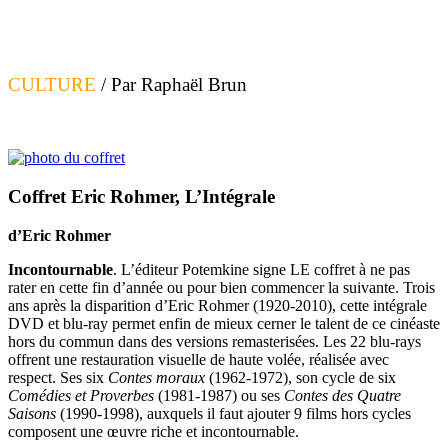
CULTURE
/ Par Raphaël Brun
Coffret Eric Rohmer, L’Intégrale
d’Eric Rohmer
Incontournable
. L’éditeur Potemkine signe LE coffret à ne pas
rater en cette fin d’année ou pour bien commencer la suivante. Trois
ans après la disparition d’Eric Rohmer (1920-2010), cette intégrale
DVD et blu-ray permet enfin de mieux cerner le talent de ce cinéaste
hors du commun dans des versions remasterisées. Les 22 blu-rays
offrent une restauration visuelle de haute volée, réalisée
avec
respect. Ses six
Contes moraux
(1962-1972), son cycle de six
Comédies et Proverbes
(1981-1987) ou ses
Contes des Quatre
Saisons
(1990-1998), auxquels il faut ajouter 9 films hors cycles
composent une œuvre riche et incontournable.