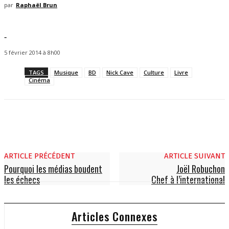
par
Raphaël Brun
-
5 février 2014 à 8h00
TAGS
Musique
BD
Nick Cave
Culture
Livre
Cinéma
ARTICLE PRÉCÉDENT
ARTICLE SUIVANT
Pourquoi les médias boudent
Joël Robuchon
les échecs
Chef à l’international
Articles Connexes