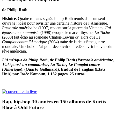
de Philip Roth
Histoire
. Quatre romans signés Philip Roth réunis dans un seul
ouvrage : idéal pour revisiter une certaine histoire de l’Amérique.
Pastorale américaine
(1997) revient sur la guerre du Vietnam,
J’ai
épousé un communiste
(1998) évoque le maccarthysme,
La Tache
(2000) fait écho au scandale Clinton-Lewinsky, alors que
Le
Complot contre l’Amérique
(2004) traite de la deuxième guerre
mondiale. Un choix idéal pour découvrir ou redécouvrir l’envers du
rêve américain.
L’Amérique de Philip Roth
, de Philip Roth (
Pastorale américaine,
J’ai épousé un communiste, La Tache, Le Complot contre
l’Amérique
), (Quarto-Gallimard), traduit de l’anglais (Etats-
Unis) par Josée Kamoun, 1 152 pages, 25 euros.
Rap, hip-hop
30 années en 150 albums
de Kurtis
Blow à Odd Future