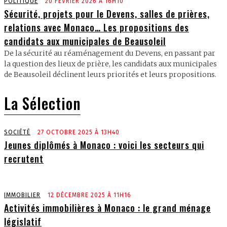
POLITIQUE
20 FÉVRIER 2026 À 16H10
Sécurité, projets pour le Devens, salles de prières,
relations avec Monaco… Les propositions des
candidats aux municipales de Beausoleil
De la sécurité au réaménagement du Devens, en passant par
la question des lieux de prière, les candidats aux municipales
de Beausoleil déclinent leurs priorités et leurs propositions.
La Sélection
SOCIÉTÉ
27 OCTOBRE 2025 À 13H40
Jeunes diplômés à Monaco : voici les secteurs qui
recrutent
IMMOBILIER
12 DÉCEMBRE 2025 À 11H16
Activités immobilières à Monaco : le grand ménage
législatif