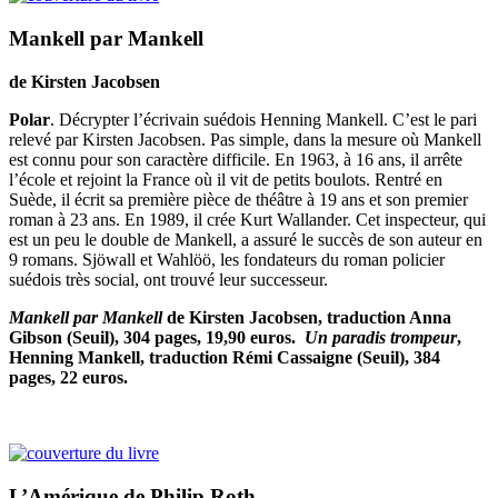
Mankell par Mankell
de Kirsten Jacobsen
Polar
. Décrypter l’écrivain suédois Henning Mankell. C’est le pari
relevé par Kirsten Jacobsen. Pas simple, dans la mesure où Mankell
est connu pour son caractère difficile. En 1963, à 16 ans, il arrête
l’école et rejoint la France où il vit de petits boulots. Rentré en
Suède, il écrit sa première pièce de théâtre à 19 ans et son premier
roman à 23 ans. En 1989, il crée Kurt Wallander. Cet inspecteur, qui
est un peu le double de Mankell, a assuré le succès de son auteur en
9 romans. Sjöwall et Wahlöö, les fondateurs du roman policier
suédois très social, ont trouvé leur successeur.
Mankell par Mankell
de Kirsten Jacobsen, traduction Anna
Gibson (Seuil), 304 pages, 19,90 euros.
Un paradis trompeur
,
Henning Mankell, traduction Rémi Cassaigne (Seuil), 384
pages, 22 euros.
L’Amérique
de Philip Roth