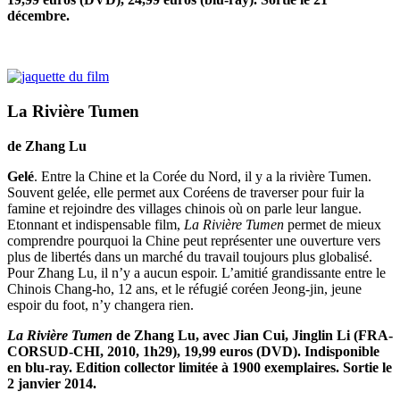
décembre.
La Rivière Tumen
de Zhang Lu
Gelé
. Entre la Chine et la Corée du Nord, il y a la rivière Tumen.
Souvent gelée, elle permet aux Coréens de traverser pour fuir la
famine et rejoindre des villages chinois où on parle leur langue.
Etonnant et indispensable film,
La Rivière Tumen
permet de mieux
comprendre pourquoi la Chine peut représenter une ouverture vers
plus de libertés dans un marché du travail toujours plus globalisé.
Pour Zhang Lu, il n’y a aucun espoir. L’amitié grandissante entre le
Chinois Chang-ho, 12 ans, et le réfugié coréen Jeong-jin, jeune
espoir du foot, n’y changera rien.
La Rivière Tumen
de Zhang Lu, avec Jian Cui, Jinglin Li (FRA-
CORSUD-CHI, 2010, 1h29), 19,99 euros (DVD). Indisponible
en blu-ray. Edition collector limitée à 1900 exemplaires. Sortie le
2 janvier 2014.