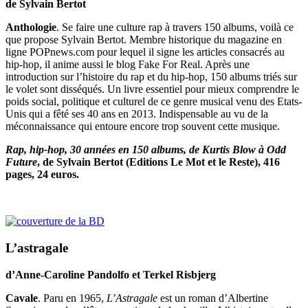
de Sylvain Bertot
Anthologie
. Se faire une culture rap à travers 150 albums, voilà ce
que propose Sylvain Bertot. Membre historique du magazine en
ligne POPnews.com pour lequel il signe les articles consacrés au
hip-hop, il anime aussi le blog Fake For Real. Après une
introduction sur l’histoire du rap et du hip-hop, 150 albums triés sur
le volet sont disséqués. Un livre essentiel pour mieux comprendre le
poids social, politique et culturel de ce genre musical venu des Etats-
Unis qui a fêté ses 40 ans en 2013. Indispensable au vu de la
méconnaissance qui entoure encore trop souvent cette musique.
Rap, hip-hop, 30 années en 150 albums, de Kurtis Blow à Odd
Future
, de Sylvain Bertot (Editions Le Mot et le Reste), 416
pages, 24 euros.
L’astragale
d’Anne-Caroline Pandolfo et Terkel Risbjerg
Cavale
. Paru en 1965,
L’Astragale
est un roman d’Albertine