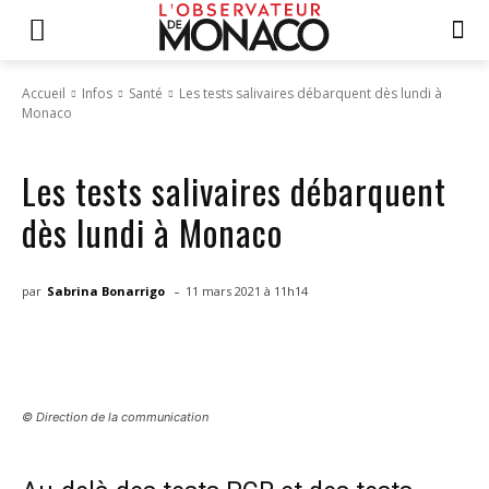
Accueil
Infos
Santé
Les tests salivaires débarquent dès lundi à
Monaco
Infos
Santé
Les tests salivaires débarquent
dès lundi à Monaco
-
par
Sabrina Bonarrigo
11 mars 2021 à 11h14
© Direction de la communication