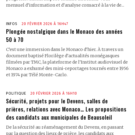
mensuel d’information et d’analyse consacré à la vie de...
INFOS
20 FÉVRIER 2026 À 16H47
Plongée nostalgique dans le Monaco des années
50 à 70
C’est une immersion dans le Monaco d’hier. À travers un
document baptisé Florilège d’actualités monégasques
filmées par TMC, la plateforme de l’Institut audiovisuel de
Monaco a exhumé des mini-reportages tournés entre 1956
et 1974 par Télé Monte-Carlo.
POLITIQUE
20 FÉVRIER 2026 À 16H10
Sécurité, projets pour le Devens, salles de
prières, relations avec Monaco… Les propositions
des candidats aux municipales de Beausoleil
De la sécurité au réaménagement du Devens, en passant
par la question des lieux de prière, les candidats aux