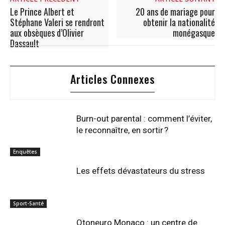
Le Prince Albert et
20 ans de mariage pour
Stéphane Valeri se rendront
obtenir la nationalité
aux obsèques d’Olivier
monégasque
Dassault
Articles Connexes
Burn-out parental : comment l’éviter,
le reconnaître, en sortir ?
Enquêtes
Les effets dévastateurs du stress
Sport-Santé
Otoneuro Monaco : un centre de