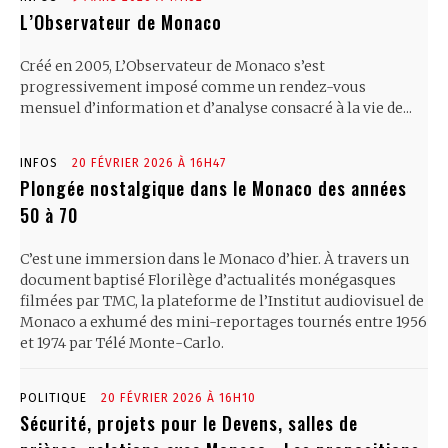
L’Observateur de Monaco
Créé en 2005, L’Observateur de Monaco s’est
progressivement imposé comme un rendez-vous
mensuel d’information et d’analyse consacré à la vie de...
INFOS
20 FÉVRIER 2026 À 16H47
Plongée nostalgique dans le Monaco des années
50 à 70
C’est une immersion dans le Monaco d’hier. À travers un
document baptisé Florilège d’actualités monégasques
filmées par TMC, la plateforme de l’Institut audiovisuel de
Monaco a exhumé des mini-reportages tournés entre 1956
et 1974 par Télé Monte-Carlo.
POLITIQUE
20 FÉVRIER 2026 À 16H10
Sécurité, projets pour le Devens, salles de