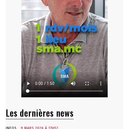
Les dernières news
INFOS
9 MARS 2026 À 17H52