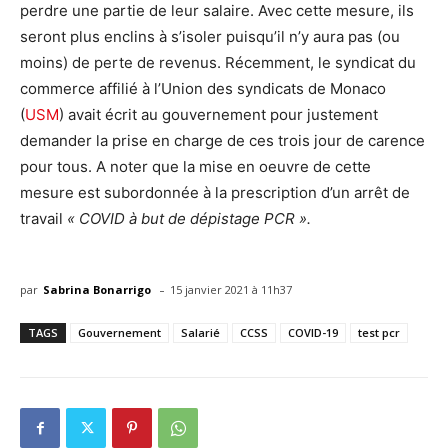
perdre une partie de leur salaire. Avec cette mesure, ils
seront plus enclins à s’isoler puisqu’il n’y aura pas (ou
moins) de perte de revenus. Récemment, le syndicat du
commerce affilié à l’Union des syndicats de Monaco
(
USM
) avait écrit au gouvernement pour justement
demander la prise en charge de ces trois jour de carence
pour tous. A noter que la mise en oeuvre de cette
mesure est subordonnée à la prescription d’un arrêt de
travail
« COVID à but de dépistage PCR ».
-
par
Sabrina Bonarrigo
15 janvier 2021 à 11h37
TAGS
Gouvernement
Salarié
CCSS
COVID-19
test pcr