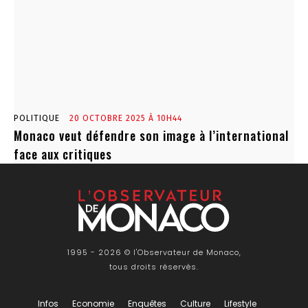
POLITIQUE
20 OCTOBRE 2025 À 10H44
Monaco veut défendre son image à l’international
face aux critiques
1995 - 2026 © l'Observateur de Monaco,
tous droits réservés.
Infos
Economie
Enquêtes
Culture
Lifestyle