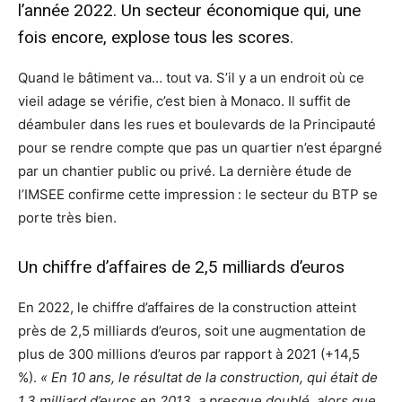
l’année 2022. Un secteur économique qui, une
fois encore, explose tous les scores.
Quand le bâtiment va… tout va. S’il y a un endroit où ce
vieil adage se vérifie, c’est bien à Monaco. Il suffit de
déambuler dans les rues et boulevards de la Principauté
pour se rendre compte que pas un quartier n’est épargné
par un chantier public ou privé. La dernière étude de
l’IMSEE confirme cette impression : le secteur du BTP se
porte très bien.
Un chiffre d’affaires de 2,5 milliards d’euros
En 2022, le chiffre d’affaires de la construction atteint
près de 2,5 milliards d’euros, soit une augmentation de
plus de 300 millions d’euros par rapport à 2021 (+14,5
%).
« En 10 ans, le résultat de la construction, qui était de
1,3 milliard d’euros en 2013, a presque doublé, alors que