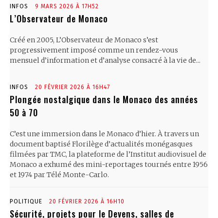
INFOS
9 MARS 2026 À 17H52
L’Observateur de Monaco
Créé en 2005, L’Observateur de Monaco s’est
progressivement imposé comme un rendez-vous
mensuel d’information et d’analyse consacré à la vie de...
INFOS
20 FÉVRIER 2026 À 16H47
Plongée nostalgique dans le Monaco des années
50 à 70
C’est une immersion dans le Monaco d’hier. À travers un
document baptisé Florilège d’actualités monégasques
filmées par TMC, la plateforme de l’Institut audiovisuel de
Monaco a exhumé des mini-reportages tournés entre 1956
et 1974 par Télé Monte-Carlo.
POLITIQUE
20 FÉVRIER 2026 À 16H10
Sécurité, projets pour le Devens, salles de