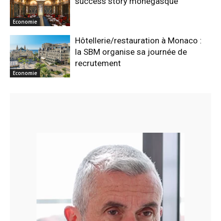
success story monégasque
Economie
Hôtellerie/restauration à Monaco :
la SBM organise sa journée de
recrutement
Economie