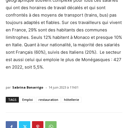
géographique souvent complexe pour tous ces salariés
qui ont des horaires de travail décalés et qui sont
confrontés à des moyens de transport (trains, bus) pas
toujours adaptés et fiables. Sur ces travailleurs qui vivent
en France, 29% sont des habitants des communes
limitrophes. Seuls 12% habitent à Monaco et presque 10%
en Italie. Quant à leur nationalité, la majorité des salariés
sont Français (60%), suivis des Italiens (20%). Le secteur
est aussi celui qui emploie le plus de Monégasques : 427
en 2022, soit 5,5%.
-
par
Sabrina Bonarrigo
14 juin 2023 à 11h01
TAGS
Emploi
restauration
hôtellerie