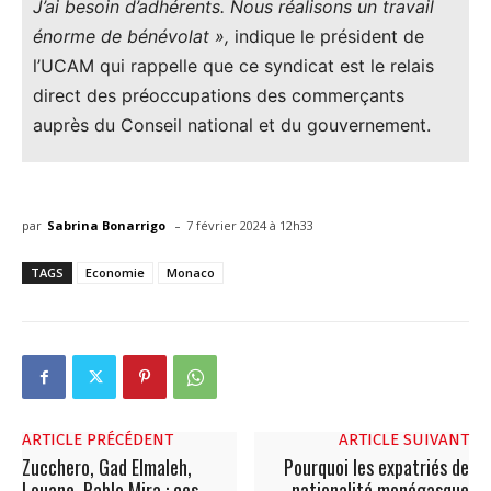
J’ai besoin d’adhérents. Nous réalisons un travail
énorme de bénévolat »,
indique le président de
l’UCAM qui rappelle que ce syndicat est le relais
direct des préoccupations des commerçants
auprès du Conseil national et du gouvernement.
-
par
Sabrina Bonarrigo
7 février 2024 à 12h33
TAGS
Economie
Monaco
ARTICLE PRÉCÉDENT
ARTICLE SUIVANT
Zucchero, Gad Elmaleh,
Pourquoi les expatriés de
Louane, Pablo Mira : ces
nationalité monégasque