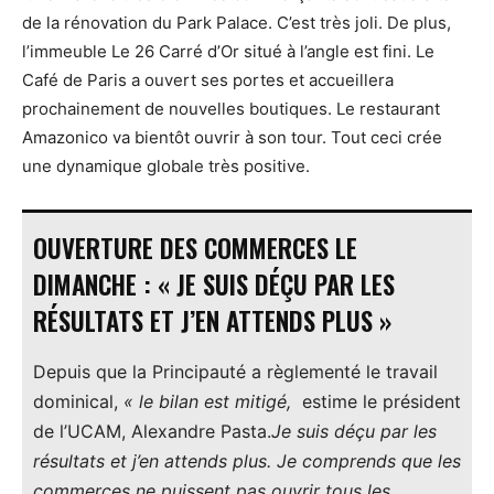
de la rénovation du Park Palace. C’est très joli. De plus,
l’immeuble Le 26 Carré d’Or situé à l’angle est fini. Le
Café de Paris a ouvert ses portes et accueillera
prochainement de nouvelles boutiques. Le restaurant
Amazonico va bientôt ouvrir à son tour. Tout ceci crée
une dynamique globale très positive.
OUVERTURE DES COMMERCES LE
DIMANCHE : « JE SUIS DÉÇU PAR LES
RÉSULTATS ET J’EN ATTENDS PLUS »
Depuis que la Principauté a règlementé le travail
dominical,
« le bilan est mitigé,
estime le président
de l’UCAM, Alexandre Pasta.
Je suis déçu par les
résultats et j’en attends plus.
Je comprends que les
commerces ne puissent pas ouvrir tous les