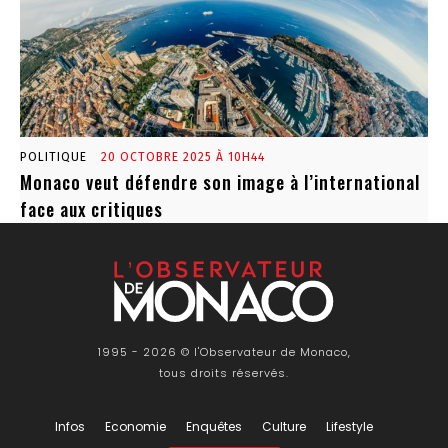
POLITIQUE
20 OCTOBRE 2025 À 10H44
Monaco veut défendre son image à l’international
face aux critiques
1995 - 2026 © l'Observateur de Monaco,
tous droits réservés.
Infos
Economie
Enquêtes
Culture
Lifestyle