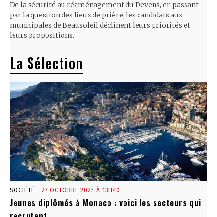
De la sécurité au réaménagement du Devens, en passant
par la question des lieux de prière, les candidats aux
municipales de Beausoleil déclinent leurs priorités et
leurs propositions.
La Sélection
SOCIÉTÉ
27 OCTOBRE 2025 À 13H40
Jeunes diplômés à Monaco : voici les secteurs qui
recrutent