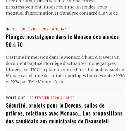
Créé en 2005, L’Observateur de Monaco s’est
progressivement imposé comme un rendez-vous
mensuel d’information et d’analyse consacré à la vie de...
INFOS
20 FÉVRIER 2026 À 16H47
Plongée nostalgique dans le Monaco des années
50 à 70
C’est une immersion dans le Monaco d’hier. À travers un
document baptisé Florilège d’actualités monégasques
filmées par TMC, la plateforme de l’Institut audiovisuel de
Monaco a exhumé des mini-reportages tournés entre 1956
et 1974 par Télé Monte-Carlo.
POLITIQUE
20 FÉVRIER 2026 À 16H10
Sécurité, projets pour le Devens, salles de
prières, relations avec Monaco… Les propositions
des candidats aux municipales de Beausoleil