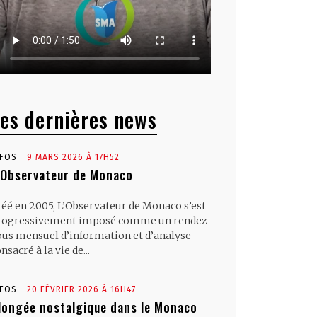
es dernières news
NFOS
9 MARS 2026 À 17H52
’Observateur de Monaco
réé en 2005, L’Observateur de Monaco s’est
rogressivement imposé comme un rendez-
ous mensuel d’information et d’analyse
nsacré à la vie de...
NFOS
20 FÉVRIER 2026 À 16H47
longée nostalgique dans le Monaco