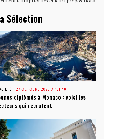
clinent leurs priorités et leurs propositions.
a Sélection
OCIÉTÉ
27 OCTOBRE 2025 À 13H40
eunes diplômés à Monaco : voici les
ecteurs qui recrutent