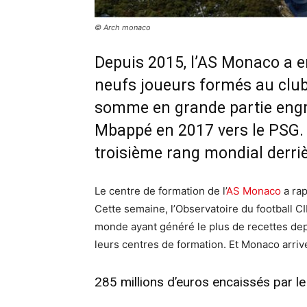
© Arch monaco
Depuis 2015, l’AS Monaco a e
neufs joueurs formés au clu
somme en grande partie engr
Mbappé en 2017 vers le PSG. 
troisième rang mondial derrièr
Le centre de formation de l’
AS Monaco
a ra
Cette semaine, l’Observatoire du football CIE
monde ayant généré le plus de recettes depu
leurs centres de formation. Et Monaco arriv
285 millions d’euros encaissés par 