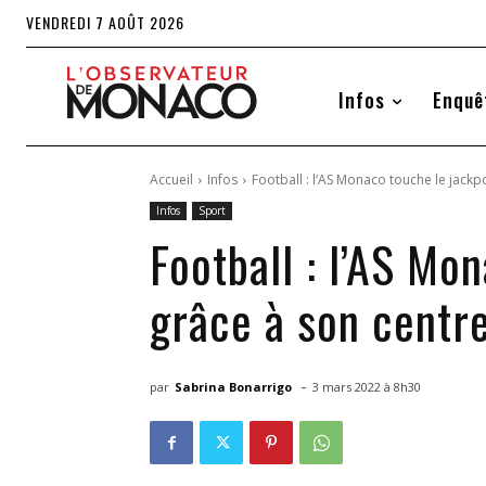
VENDREDI 7 AOÛT 2026
Infos
Enquê
Accueil
Infos
Football : l’AS Monaco touche le jackpo
Infos
Sport
Football : l’AS Mo
grâce à son centr
-
par
Sabrina Bonarrigo
3 mars 2022 à 8h30