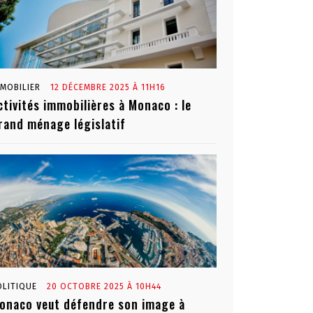
MMOBILIER
12 DÉCEMBRE 2025 À 11H16
ctivités immobilières à Monaco : le
rand ménage législatif
OLITIQUE
20 OCTOBRE 2025 À 10H44
onaco veut défendre son image à