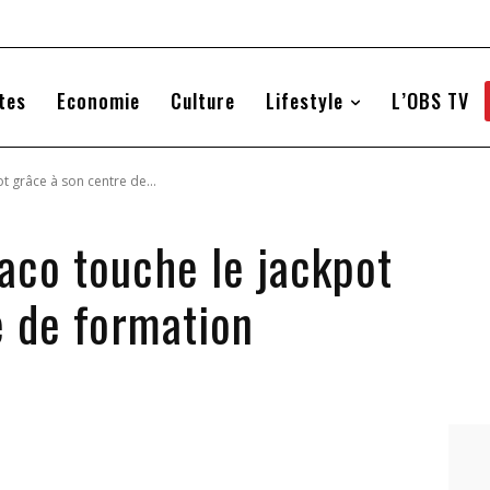
tes
Economie
Culture
Lifestyle
L’OBS TV
t grâce à son centre de...
naco touche le jackpot
e de formation