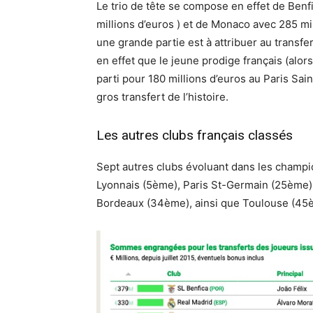
Le trio de tête se compose en effet de Benf
millions d’euros ) et de Monaco avec 285 m
une grande partie est à attribuer au transf
en effet que le jeune prodige français (alor
parti pour 180 millions d’euros au Paris Sai
gros transfert de l’histoire.
Les autres clubs français classés
Sept autres clubs évoluant dans les champi
Lyonnais (5ème), Paris St-Germain (25ème)
Bordeaux (34ème), ainsi que Toulouse (45