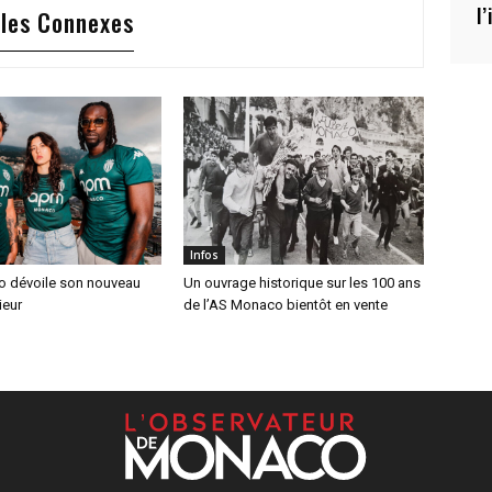
l
cles Connexes
Infos
 dévoile son nouveau
Un ouvrage historique sur les 100 ans
ieur
de l’AS Monaco bientôt en vente