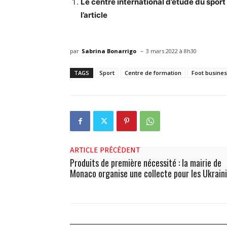
Le centre international d’étude du sport
l’article
-
par
Sabrina Bonarrigo
3 mars 2022 à 8h30
TAGS
Sport
Centre de formation
Foot busine
ARTICLE PRÉCÉDENT
Produits de première nécessité : la mairie de
Monaco organise une collecte pour les Ukrain