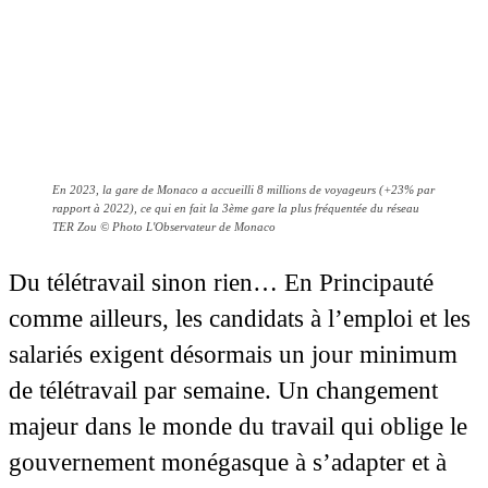
En 2023, la gare de Monaco a accueilli 8 millions de voyageurs (+23% par
rapport à 2022), ce qui en fait la 3ème gare la plus fréquentée du réseau
TER Zou © Photo L'Observateur de Monaco
Du télétravail sinon rien… En Principauté
comme ailleurs, les candidats à l’emploi et les
salariés exigent désormais un jour minimum
de télétravail par semaine. Un changement
majeur dans le monde du travail qui oblige le
gouvernement monégasque à s’adapter et à