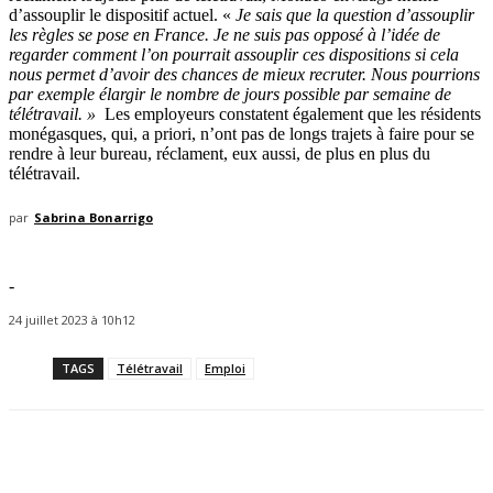
d’assouplir le dispositif actuel. «
Je sais que la question d’assouplir
les règles se pose en France. Je ne suis pas opposé à l’idée de
regarder comment l’on pourrait assouplir ces dispositions si cela
nous permet d’avoir des chances de mieux recruter. Nous pourrions
par exemple élargir le nombre de jours possible par semaine de
télétravail. »
Les employeurs constatent également que les résidents
monégasques, qui, a priori, n’ont pas de longs trajets à faire pour se
rendre à leur bureau, réclament, eux aussi, de plus en plus du
télétravail.
par
Sabrina Bonarrigo
-
24 juillet 2023 à 10h12
TAGS
Télétravail
Emploi