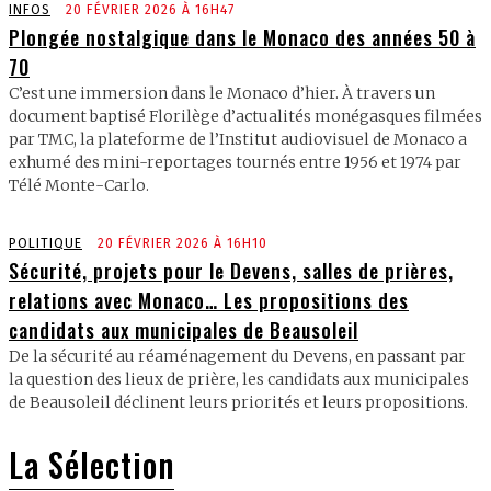
INFOS
20 FÉVRIER 2026 À 16H47
Plongée nostalgique dans le Monaco des années 50 à
70
C’est une immersion dans le Monaco d’hier. À travers un
document baptisé Florilège d’actualités monégasques filmées
par TMC, la plateforme de l’Institut audiovisuel de Monaco a
exhumé des mini-reportages tournés entre 1956 et 1974 par
Télé Monte-Carlo.
POLITIQUE
20 FÉVRIER 2026 À 16H10
Sécurité, projets pour le Devens, salles de prières,
relations avec Monaco… Les propositions des
candidats aux municipales de Beausoleil
De la sécurité au réaménagement du Devens, en passant par
la question des lieux de prière, les candidats aux municipales
de Beausoleil déclinent leurs priorités et leurs propositions.
La Sélection