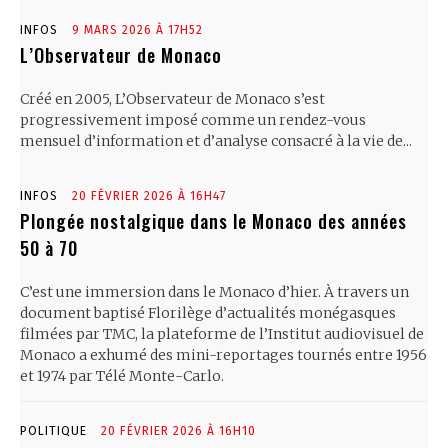
INFOS
9 MARS 2026 À 17H52
L’Observateur de Monaco
Créé en 2005, L’Observateur de Monaco s’est
progressivement imposé comme un rendez-vous
mensuel d’information et d’analyse consacré à la vie de...
INFOS
20 FÉVRIER 2026 À 16H47
Plongée nostalgique dans le Monaco des années
50 à 70
C’est une immersion dans le Monaco d’hier. À travers un
document baptisé Florilège d’actualités monégasques
filmées par TMC, la plateforme de l’Institut audiovisuel de
Monaco a exhumé des mini-reportages tournés entre 1956
et 1974 par Télé Monte-Carlo.
POLITIQUE
20 FÉVRIER 2026 À 16H10