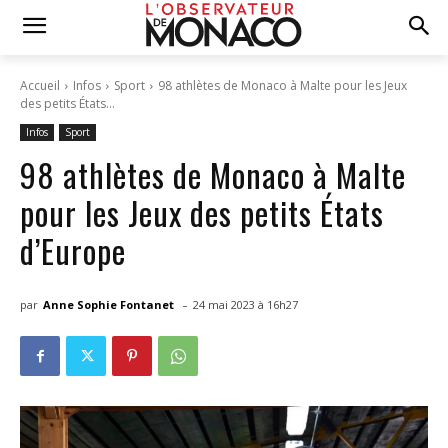
Accueil
Infos
Sport
98 athlètes de Monaco à Malte pour les Jeux
des petits États...
Infos
Sport
98 athlètes de Monaco à Malte
pour les Jeux des petits États
d’Europe
-
par
Anne Sophie Fontanet
24 mai 2023 à 16h27