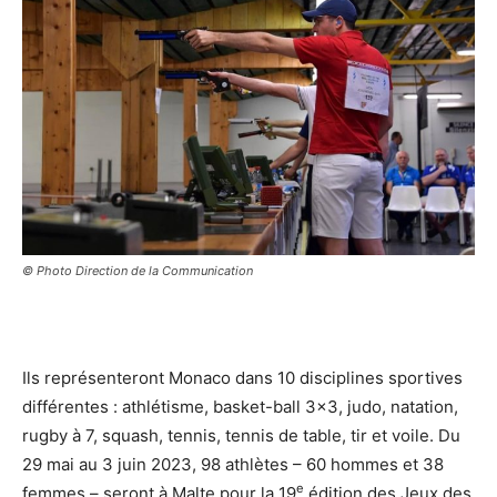
© Photo Direction de la Communication
Ils représenteront Monaco dans 10 disciplines sportives
différentes : athlétisme, basket-ball 3×3, judo, natation,
rugby à 7, squash, tennis, tennis de table, tir et voile. Du
29 mai au 3 juin 2023, 98 athlètes – 60 hommes et 38
e
femmes – seront à Malte pour la 19
édition des Jeux des