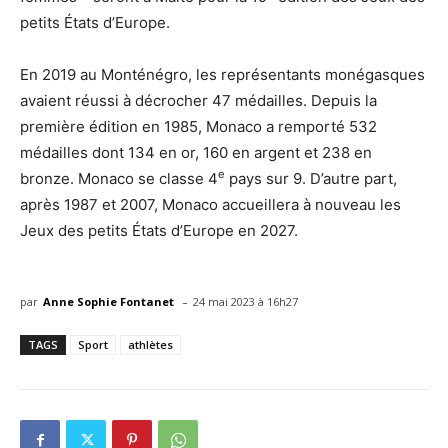
petits États d’Europe.
En 2019 au Monténégro, les représentants monégasques
avaient réussi à décrocher 47 médailles. Depuis la
première édition en 1985, Monaco a remporté 532
médailles dont 134 en or, 160 en argent et 238 en
e
bronze. Monaco se classe 4
pays sur 9. D’autre part,
après 1987 et 2007, Monaco accueillera à nouveau les
Jeux des petits États d’Europe en 2027.
-
par
Anne Sophie Fontanet
24 mai 2023 à 16h27
TAGS
Sport
athlètes