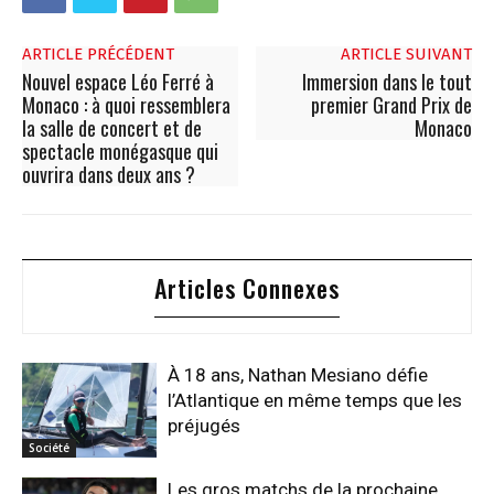
ARTICLE PRÉCÉDENT
ARTICLE SUIVANT
Nouvel espace Léo Ferré à
Immersion dans le tout
Monaco : à quoi ressemblera
premier Grand Prix de
la salle de concert et de
Monaco
spectacle monégasque qui
ouvrira dans deux ans ?
Articles Connexes
À 18 ans, Nathan Mesiano défie
l’Atlantique en même temps que les
préjugés
Société
Les gros matchs de la prochaine