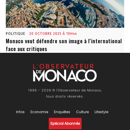
POLITIQUE
20 OCTOBRE 2025 À 10H44
Monaco veut défendre son image à l’international
face aux critiques
1995 - 2026 © l'Observateur de Monaco,
tous droits réservés.
Infos
Economie
Enquêtes
Culture
Lifestyle
Spécial Abonnés