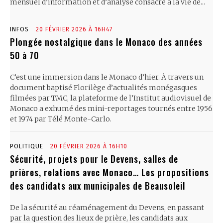
mensuel d’information et d’analyse consacré à la vie de...
INFOS
20 FÉVRIER 2026 À 16H47
Plongée nostalgique dans le Monaco des années
50 à 70
C’est une immersion dans le Monaco d’hier. À travers un
document baptisé Florilège d’actualités monégasques
filmées par TMC, la plateforme de l’Institut audiovisuel de
Monaco a exhumé des mini-reportages tournés entre 1956
et 1974 par Télé Monte-Carlo.
POLITIQUE
20 FÉVRIER 2026 À 16H10
Sécurité, projets pour le Devens, salles de
prières, relations avec Monaco… Les propositions
des candidats aux municipales de Beausoleil
De la sécurité au réaménagement du Devens, en passant
par la question des lieux de prière, les candidats aux