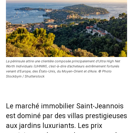
La péninsule attire une clientèle composée principalement d’Ultra High Net
Worth Individuals (UHNWI), c’est-à-dire d’acheteurs extrêmement fortunés
venant d’Europe, des États-Unis, du Moyen-Orient et d’Asie. © Photo
Stockbym / Shutterstock
Le marché immobilier Saint-Jeannois
est dominé par des villas prestigieuses
aux jardins luxuriants. Les prix