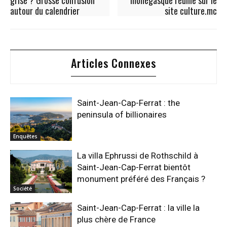
grise ? Grosse confusion
monégasque réunie sur le
autour du calendrier
site culture.mc
Articles Connexes
Saint-Jean-Cap-Ferrat : the
peninsula of billionaires
Enquêtes
La villa Ephrussi de Rothschild à
Saint-Jean-Cap-Ferrat bientôt
monument préféré des Français ?
Société
Saint-Jean-Cap-Ferrat : la ville la
plus chère de France