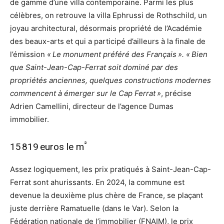
de gamme d’une villa contemporaine. Parmi les plus
célèbres, on retrouve la villa Ephrussi de Rothschild, un
joyau architectural, désormais propriété de l’Académie
des beaux-arts et qui a participé d’ailleurs à la finale de
l’émission
« Le monument préféré des Français ». « Bien
que Saint-Jean-Cap-Ferrat soit dominé par des
propriétés anciennes, quelques constructions modernes
commencent à émerger sur le Cap Ferrat »
, précise
Adrien Camellini, directeur de l’agence Dumas
immobilier.
²
15 819 euros le m
Assez logiquement, les prix pratiqués à Saint-Jean-Cap-
Ferrat sont ahurissants. En 2024, la commune est
devenue la deuxième plus chère de France, se plaçant
juste derrière Ramatuelle (dans le Var). Selon la
Fédération nationale de l’immobilier (FNAIM), le prix