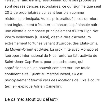
Ferrat, le ratio est impressionnant. 80 % des propriétés
sont des résidences secondaires, ce qui signifie que seul
20 % de propriétaires utilisent leur bien comme
résidence principale. Vu les prix pratiqués, ces derniers
sont logiquement très internationaux. La péninsule attire
une clientèle composée principalement d’Ultra High Net
Worth Individuals (UHNWI), c’est-à-dire d’acheteurs
extrêmement fortunés venant d’Europe, des États-Unis,
du Moyen-Orient et d’Asie. La proximité avec Monaco et
l’aéroport international de Nice renforce l’attractivité de
Saint-Jean-Cap-Ferrat pour ces acheteurs, qui
apprécient aussi de pouvoir compter sur une totale
confidentialité. Quant au marché locatif, «
il est
principalement tourné vers des locations de luxe à court
terme »
explique Adrien Camellini.
Le calme : atout ou défaut ?