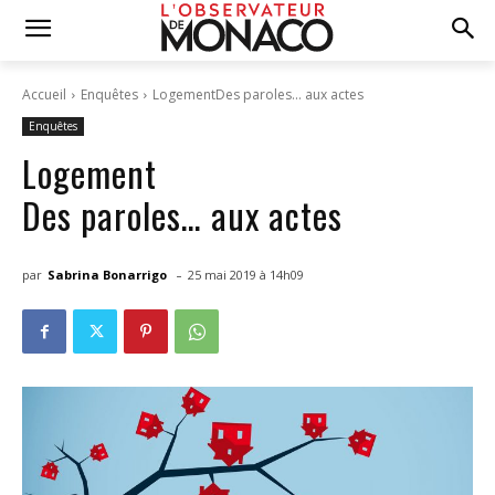
Accueil
Enquêtes
LogementDes paroles... aux actes
Enquêtes
Logement
Des paroles… aux actes
-
par
Sabrina Bonarrigo
25 mai 2019 à 14h09