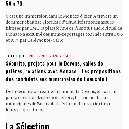
50 à 70
C’est une immersion dans le Monaco d’hier. À travers un
document baptisé Florilège d’actualités monégasques
filmées par TMC, la plateforme de l’Institut audiovisuel de
Monaco a exhumé des mini-reportages tournés entre 1956
et 1974 par Télé Monte-Carlo.
POLITIQUE
20 FÉVRIER 2026 À 16H10
Sécurité, projets pour le Devens, salles de
prières, relations avec Monaco… Les propositions
des candidats aux municipales de Beausoleil
De la sécurité au réaménagement du Devens, en passant
par la question des lieux de prière, les candidats aux
municipales de Beausoleil déclinent leurs priorités et
leurs propositions.
La Sélection