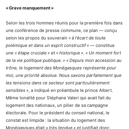
« Grave manquement »
Selon les trois hommes réunis pour la première fois dans
une conférence de presse commune, ce plan — conçu
selon les propos du souverain
« à l’écart de toute
polémique et dans un esprit constructif »
— constitue
une
« étape cruciale »
et «
historique ». « Un moment fort
de la vie politique publique. » « Depuis mon accession au
trône, le logement des Monégasques représente pour
moi, une priorité absolue. Nous savons parfaitement que
les tensions dans ce secteur sont particulièrement
sensibles »
, a indiqué en préambule le prince Albert.
Même tonalité pour Stéphane Valeri qui avait fait du
logement des nationaux, un pilier de sa campagne
électorale. Pour le président du conseil national, le
constat est limpide : la situation du logement des
Monégasques était
« très tendue »
et justifiait donc