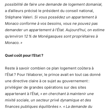
possibilité de faire une demande de logement domanial,
a d’ailleurs précisé le président du conseil national,
Stéphane Valeri.
Si vous possédez un appartement à
Monaco conforme à vos besoins, vous ne pouvez pas
demander un appartement à l’État. Aujourd’hui, on estime
qu’environ 12 % de Monégasques sont propriétaires à
Monaco. »
Quel coût pour l’Etat ?
Reste à savoir combien ce plan logement coûtera à
l’État ? Pour l’élaborer, le prince avait en tout cas donné
une directive claire à ce sujet au gouvernement :
privilégier de grandes opérations sur des sites
appartenant à l’État,
« en cherchant à maintenir une
mixité sociale, un secteur privé dynamique et des
finances publiques équilibrées ». « La demande du