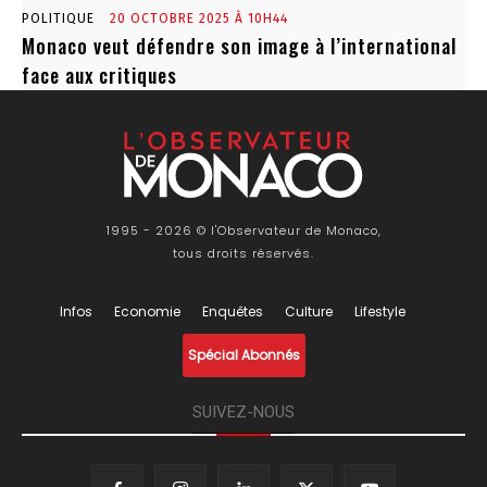
POLITIQUE
20 OCTOBRE 2025 À 10H44
Monaco veut défendre son image à l’international
face aux critiques
1995 - 2026 © l'Observateur de Monaco,
tous droits réservés.
Infos
Economie
Enquêtes
Culture
Lifestyle
Spécial Abonnés
SUIVEZ-NOUS