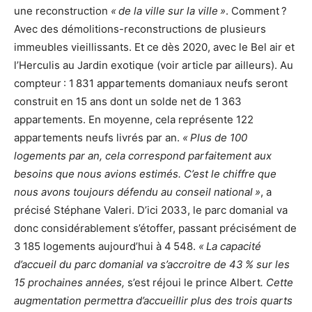
une reconstruction
« de la ville sur la ville »
. Comment ?
Avec des démolitions-reconstructions de plusieurs
immeubles vieillissants. Et ce dès 2020, avec le Bel air et
l’Herculis au Jardin exotique (voir article par ailleurs). Au
compteur : 1 831 appartements domaniaux neufs seront
construit en 15 ans dont un solde net de 1 363
appartements. En moyenne, cela représente 122
appartements neufs livrés par an.
« Plus de 100
logements par an, cela correspond parfaitement aux
besoins que nous avions estimés. C’est le chiffre que
nous avons toujours défendu au conseil national »
, a
précisé Stéphane Valeri. D’ici 2033, le parc domanial va
donc considérablement s’étoffer, passant précisément de
3 185 logements aujourd’hui à 4 548.
« La capacité
d’accueil du parc domanial va s’accroitre de 43 % sur les
15 prochaines années,
s’est réjoui le prince Albert
. Cette
augmentation permettra d’accueillir plus des trois quarts