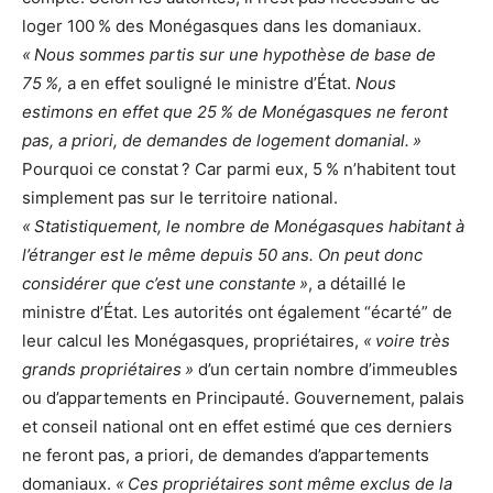
loger 100 % des Monégasques dans les domaniaux.
« Nous sommes partis sur une hypothèse de base de
75 %,
a en effet souligné le ministre d’État.
Nous
estimons en effet que 25 % de Monégasques ne feront
pas, a priori, de demandes de logement domanial. »
Pourquoi ce constat ? Car parmi eux, 5 % n’habitent tout
simplement pas sur le territoire national.
« Statistiquement, le nombre de Monégasques habitant à
l’étranger est le même depuis 50 ans. On peut donc
considérer que c’est une constante »
, a détaillé le
ministre d’État. Les autorités ont également “écarté” de
leur calcul les Monégasques, propriétaires,
« voire très
grands propriétaires »
d’un certain nombre d’immeubles
ou d’appartements en Principauté. Gouvernement, palais
et conseil national ont en effet estimé que ces derniers
ne feront pas, a priori, de demandes d’appartements
domaniaux.
« Ces propriétaires sont même exclus de la