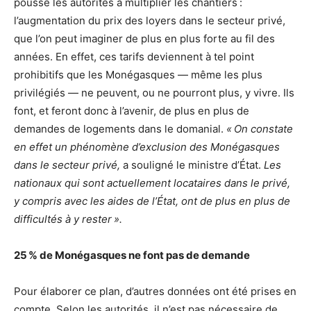
poussé les autorités à multiplier les chantiers :
l’augmentation du prix des loyers dans le secteur privé,
que l’on peut imaginer de plus en plus forte au fil des
années. En effet, ces tarifs deviennent à tel point
prohibitifs que les Monégasques — même les plus
privilégiés — ne peuvent, ou ne pourront plus, y vivre. Ils
font, et feront donc à l’avenir, de plus en plus de
demandes de logements dans le domanial.
« On constate
en effet un phénomène d’exclusion des Monégasques
dans le secteur privé,
a souligné le ministre d’État.
Les
nationaux qui sont actuellement locataires dans le privé,
y compris avec les aides de l’État, ont de plus en plus de
difficultés à y rester ».
25 % de Monégasques
ne font pas de demande
Pour élaborer ce plan, d’autres données ont été prises en
compte. Selon les autorités, il n’est pas nécessaire de