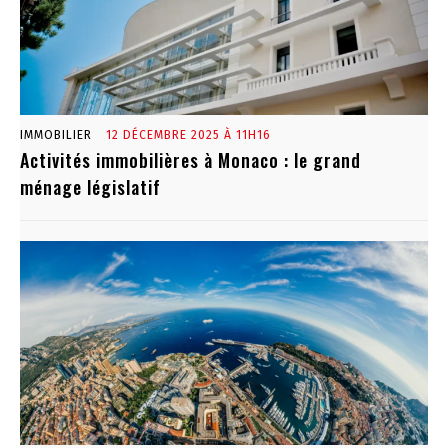
IMMOBILIER
12 DÉCEMBRE 2025 À 11H16
Activités immobilières à Monaco : le grand
ménage législatif