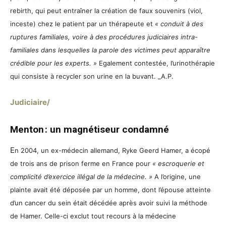
rebirth, qui peut entraîner la création de faux souvenirs (viol,
inceste) chez le patient par un thérapeute et
« conduit à des
ruptures familiales, voire à des procédures judiciaires intra-
familiales dans lesquelles la parole des victimes peut apparaître
crédible pour les experts. »
Egalement contestée, l’urinothérapie
qui consiste à recycler son urine en la buvant. _A.P.
Judiciaire/
Menton : un magnétiseur condamné
E
n 2004, un ex-médecin allemand, Ryke Geerd Hamer, a écopé
de trois ans de prison ferme en France pour
« escroquerie et
complicité d’exercice illégal de la médecine. »
A l’origine, une
plainte avait été déposée par un homme, dont l’épouse atteinte
d’un cancer du sein était décédée après avoir suivi la méthode
de Hamer. Celle-ci exclut tout recours à la médecine