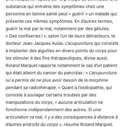
substance qui entraîne des symptômes chez une
personne en bonne santé peut
« guérir »
un malade qui
présente ces mêmes symptômes. En d’autres termes,
guérir le mal par le mal, notamment par des gélules.
« Des confiseries ! »
, selon l’un de leurs détracteurs, le
docteur Jean-Jacques Aulas. L’acupuncture qui consiste
à implanter des aiguilles en divers points du corps pour
les stimuler à des fins thérapeutiques, divise aussi.
Roland Marquet rapporte notamment le cas d’un patient
qui était atteint du cancer du pancréas :
« L’acupuncture
lui a permis de ne plus avoir besoin de la morphine
pendant sa radiothérapie. »
Quant à l’ostéopathie, qui
consiste à soulager certains troubles par des
manipulations du corps,
« aucune articulation ne
fonctionne indépendamment des autres. Si une
articulation va mal, il y a des conséquences à distance à
d’autres endroits du corps »
, résume Roland Marquet.