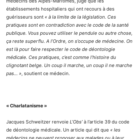
médecins des Alpes-Maritimes, juge que les
établissements hospitaliers qui ont recours à des
guérisseurs sont
« à la limite de la législation. Ces
pratiques sont en contradiction avec le code de la santé
publique. Vous pouvez utiliser le pendule ou autre chose,
ça reste superflu. A l’Ordre, on s’occupe de médecine. On
est là pour faire respecter le code de déontologie
médicale. Ces pratiques, c’est comme l’histoire du
clignotant belge. Un coup il marche, un coup il ne marche
pas… »
, soutient ce médecin.
« Charlatanisme »
Jacques Schweitzer renvoie
L’Obs’
à l’article 39 du code
de déontologie médicale. Un article qui dit que
« les
médecins ne peuvent proposer aux malades ou à leur