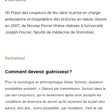
(4)
Place des coupeurs de feu dans la prise en charge
ambulatoire et hospitalière des brûlures en Haute-Savoie
en 2007
, de Nicolas Perret (thèse réalisée à l’université
Joseph Fourier, faculté de médecine de Grenoble).
Formation/
Comment devenir guérisseur ?
P
our le sociologue et anthropologue Olivier Schmitz, plusieurs
possibilités existent :
« D’abord par transmission. Surtout dans le
cas des conjureurs, qui le deviennent après avoir accepté les
conditions de l’exercice du secret qu’ils reçoivent de la part d’un
parent, d’un ami… Autre possibilité : par révélation. C’est le cas