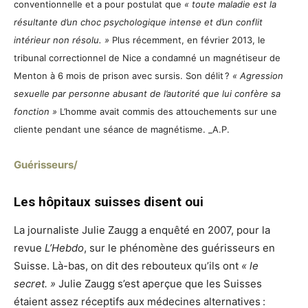
conventionnelle et a pour postulat que
« toute maladie est la
résultante d’un choc psychologique intense et d’un conflit
intérieur non résolu. »
Plus récemment, en février 2013, le
tribunal correctionnel de Nice a condamné un magnétiseur de
Menton à 6 mois de prison avec sursis. Son délit ?
« Agression
sexuelle par personne abusant de l’autorité que lui confère sa
fonction »
L’homme avait commis des attouchements sur une
cliente pendant une séance de magnétisme. _A.P.
Guérisseurs/
Les hôpitaux suisses disent oui
La journaliste Julie Zaugg a enquêté en 2007, pour la
revue
L’Hebdo
, sur le phénomène des guérisseurs en
Suisse. Là-bas, on dit des rebouteux qu’ils ont
« le
secret. »
Julie Zaugg s’est aperçue que les Suisses
étaient assez réceptifs aux médecines alternatives :