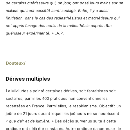
de certains guérisseurs qui, un jour, ont posé leurs mains sur un
malade qui s’est aussitôt senti soulagé. Enfin, il y a aussi
l’initiation, dans le cas des radiesthésistes et magnétiseurs qui
ont appris l’usage des outils de la radiesthésie auprès d’un
guérisseur expérimenté. »
_A.P.
Douteux/
Dérives multiples
L
a Miviludes a pointé certaines dérives, soit fantaisistes soit
sectaires, parmi les 400 pratiques non conventionnelles
recensées en France. Parmi elles, le respirianisme. Objectif : un
jeûne de 21 jours durant lequel les jeûneurs ne se nourrissent
« que d’air et de lumière. »
Des décès survenus suite à cette
pratique ont déjà été constatés. Autre pratique dangereuse : le