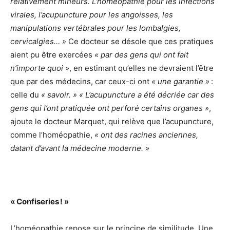
relativement mineurs. L’homéopathie pour les infections
virales, l’acupuncture pour les angoisses, les
manipulations vertébrales pour les lombalgies,
cervicalgies… »
Ce docteur se désole que ces pratiques
aient pu être exercées
« par des gens qui ont fait
n’importe quoi »
, en estimant qu’elles ne devraient l’être
que par des médecins, car ceux-ci ont
« une garantie »
:
celle du
« savoir. » « L’acupuncture a été décriée car des
gens qui l’ont pratiquée ont perforé certains organes »
,
ajoute le docteur Marquet, qui relève que l’acupuncture,
comme l’homéopathie,
« ont des racines anciennes,
datant d’avant la médecine moderne. »
« Confiseries ! »
L’homéopathie repose sur le principe de similitude. Une