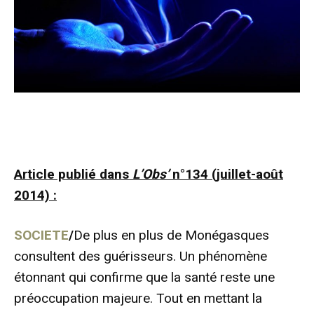
Article publié dans
L’Obs’
n°134 (juillet-août
2014) :
SOCIETE
/
De plus en plus de Monégasques
consultent des guérisseurs. Un phénomène
étonnant qui confirme que la santé reste une
préoccupation majeure. Tout en mettant la