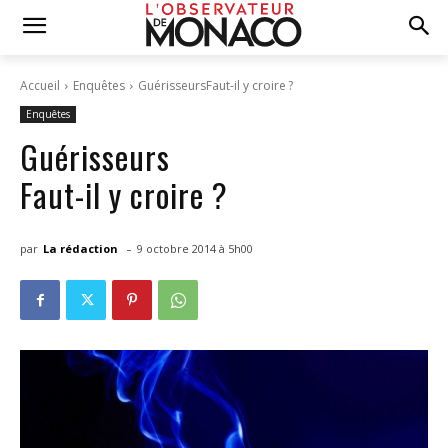
Accueil
Enquêtes
GuérisseursFaut-il y croire ?
Enquêtes
Guérisseurs
Faut-il y croire ?
-
par
La rédaction
9 octobre 2014 à 5h00