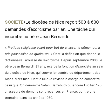
SOCIETE
/
Le diocèse de Nice reçoit 500 à 600
demandes d’exorcisme par an. Une tâche qui
incombe au père Jean Bernardi.
«
Pratique religieuse ayant pour but de chasser le démon qui a
pris possession de quelqu’un. »
C’est la définition que donne le
dictionnaire Larousse de l’exorcisme. Depuis septembre 2008, le
père Jean Bernardi, 81 ans, exerce la fonction d’exorciste au sein
du diocèse de Nice, qui couvre l’ensemble du département des
Alpes-Maritimes. C’est à lui que revient la charge de combattre
celui que l’on dénomme Satan, Belzébuth ou encore Lucifer. 120
chasseurs de démons sont recensés en France, contre une
trentaine dans les années 1980.