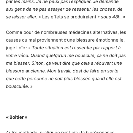
par les mains. Je ne peux pas l’expliquer. Je demande
aux gens de ne pas essayer de ressentir les choses, de
se laisser aller. »
Les effets se produiraient
« sous 48h. »
Comme pour de nombreuses médecines alternatives, les
causes du mal proviennent d’une blessure émotionnelle,
juge Loïc :
« Toute situation est ressentie par rapport à
votre vécu. Quand quelqu’un me bouscule, ça ne doit pas
me blesser. Sinon, ça veut dire que cela a réouvert une
blessure ancienne. Mon travail, c’est de faire en sorte
que cette personne ne soit plus blessée quand elle est
bousculée. »
« Boîtier »
Autre méthode, pratiquée par Loïc : la biorésonance.