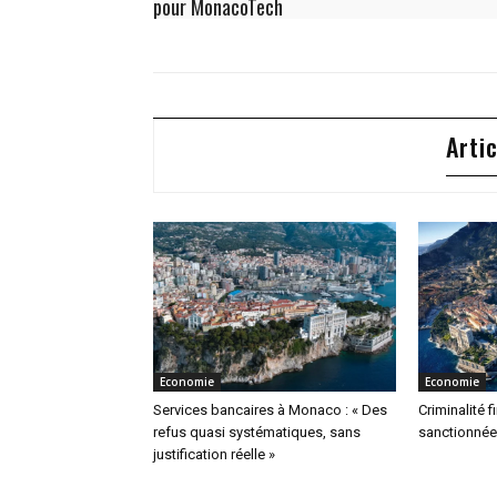
pour MonacoTech
Arti
Economie
Economie
Services bancaires à Monaco : « Des
Criminalité f
refus quasi systématiques, sans
sanctionnée
justification réelle »