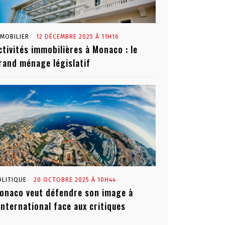
MMOBILIER
12 DÉCEMBRE 2025 À 11H16
ctivités immobilières à Monaco : le
rand ménage législatif
OLITIQUE
20 OCTOBRE 2025 À 10H44
onaco veut défendre son image à
’international face aux critiques