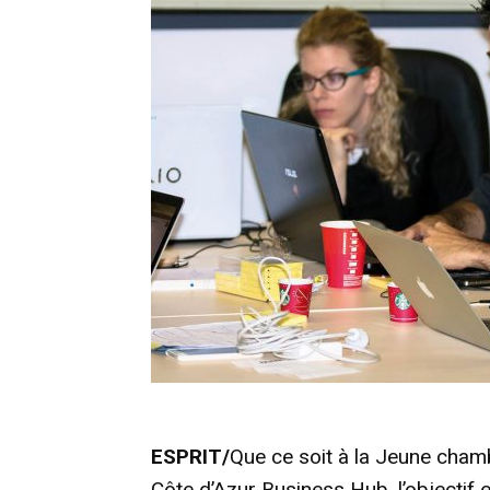
ESPRIT/
Que ce soit à la Jeune ch
Côte d’Azur Business Hub, l’objectif e