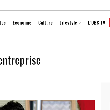
tes
Economie
Culture
Lifestyle
L’OBS TV
’entreprise