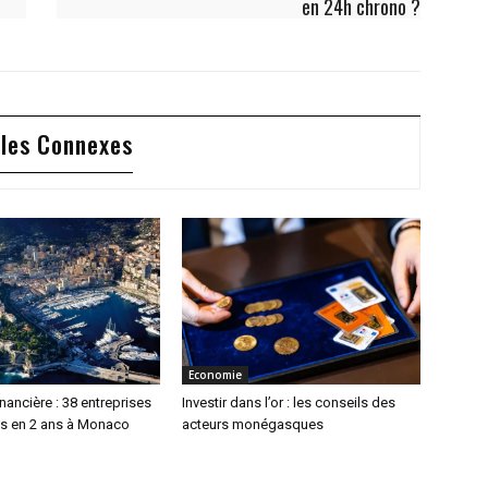
en 24h chrono ?
cles Connexes
Economie
inancière : 38 entreprises
Investir dans l’or : les conseils des
s en 2 ans à Monaco
acteurs monégasques