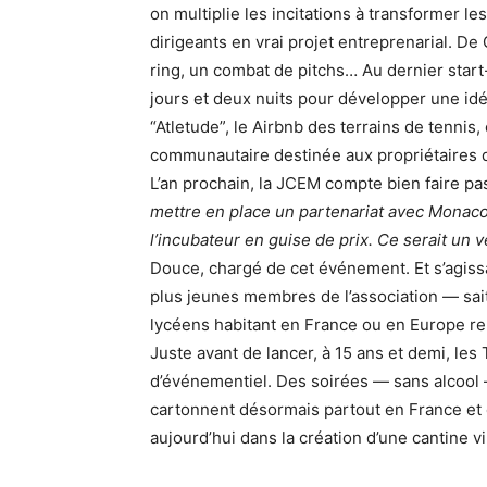
on multiplie les incitations à transformer le
dirigeants en vrai projet entreprenarial. De
ring, un combat de pitchs… Au dernier star
jours et deux nuits pour développer une idé
“Atletude”, le Airbnb des terrains de tenni
communautaire destinée aux propriétaires d
L’an prochain, la JCEM compte bien faire p
mettre en place un partenariat avec Monaco
l’incubateur en guise de prix. Ce serait un 
Douce, chargé de cet événement. Et s’agiss
plus jeunes membres de l’association — sait 
lycéens habitant en France ou en Europe ren
Juste avant de lancer, à 15 ans et demi, le
d’événementiel. Des soirées — sans alcool 
cartonnent désormais partout en France et e
aujourd’hui dans la création d’une cantine v