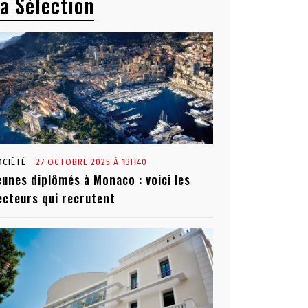
a Sélection
OCIÉTÉ
27 OCTOBRE 2025 À 13H40
eunes diplômés à Monaco : voici les
ecteurs qui recrutent