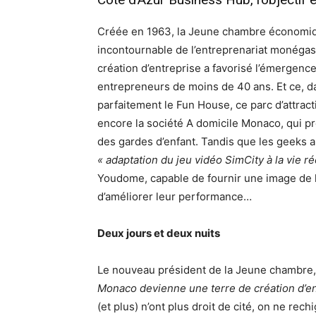
Créée en 1963, la Jeune chambre économi
incontournable de l’entreprenariat monégas
création d’entreprise a favorisé l’émergen
entrepreneurs de moins de 40 ans. Et ce, d
parfaitement le Fun House, ce parc d’attra
encore la société A domicile Monaco, qui pr
des gardes d’enfant. Tandis que les geeks
« adaptation du jeu vidéo SimCity à la vie ré
Youdome, capable de fournir une image de la
d’améliorer leur performance…
Deux jours et deux nuits
Le nouveau président de la Jeune chambre,
Monaco devienne une terre de création d’en
(et plus) n’ont plus droit de cité, on ne rec