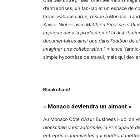
Cité des Entreprises, orientée vers l’imag
d’entreprises, un fab-lab et un espace de 
la vie
, Fabrice Larue, réside à Monaco. Tan
Xavier Niel — avec Matthieu Pigasse et Pie
impliqué dans la production et la distributi
documentaires ainsi que dans l’édition de c
imaginer une collaboration ? »
lance Yannick
simple hypothèse de travail, mais qui devie
Blockchain/
« Monaco deviendra un aimant »
Au Monaco Côte d’Azur Business Hub, on vo
blockchain y est autorisée, la Principauté d
entreprises innovantes qui voudront mettre 