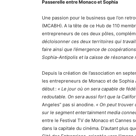
Passerelle entre Monaco et Sophia
Une passion pour le business que l’on ret
(MCABH). A la tête de ce Hub de 110 membre
entrepreneurs de ces deux pôles, compléme
décloisonner ces deux territoires qui travail
faire ainsi que l’émergence de coopération
Sophia-Antipolis et la caisse de résonance
Depuis la création de l’association en sept
les entrepreneurs de Monaco et de Sophia An
début :
« Le jour où on sera capable de féd
redoutable. On sera aussi fort que la Califor
Angeles” pas si anodine.
« On peut trouver
sur le segment entertainment media connec
entre le Festival TV de Monaco et Cannes sé
dans la capitale du cinéma. D’autant plus que