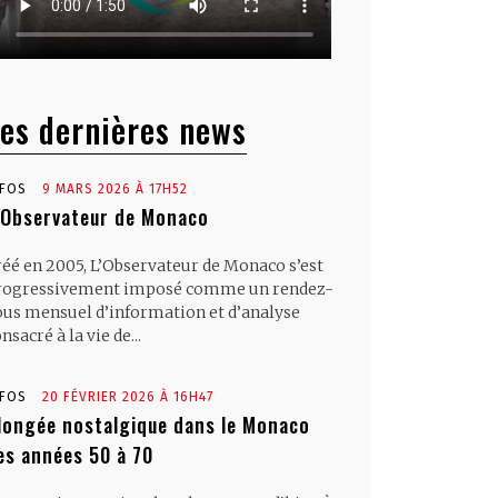
es dernières news
NFOS
9 MARS 2026 À 17H52
’Observateur de Monaco
réé en 2005, L’Observateur de Monaco s’est
rogressivement imposé comme un rendez-
ous mensuel d’information et d’analyse
nsacré à la vie de...
NFOS
20 FÉVRIER 2026 À 16H47
longée nostalgique dans le Monaco
es années 50 à 70