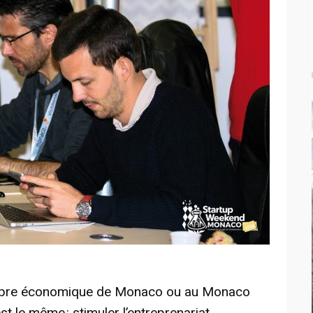
ambre économique de Monaco ou au Monaco
st le même : stimuler l’entreprenariat.